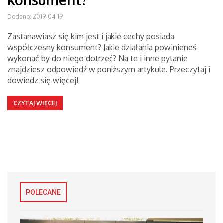
konsument?
Dodano: 2019-04-19
Zastanawiasz się kim jest i jakie cechy posiada
współczesny konsument? Jakie działania powinieneś
wykonać by do niego dotrzeć? Na te i inne pytanie
znajdziesz odpowiedź w poniższym artykule. Przeczytaj i
dowiedz się więcej!
CZYTAJ WIĘCEJ
POLECANE