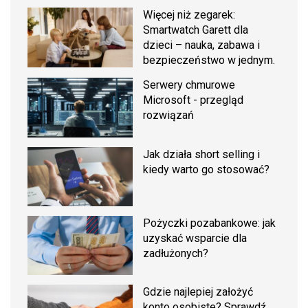
Więcej niż zegarek:
Smartwatch Garett dla
dzieci – nauka, zabawa i
bezpieczeństwo w jednym.
Serwery chmurowe
Microsoft - przegląd
rozwiązań
Jak działa short selling i
kiedy warto go stosować?
Pożyczki pozabankowe: jak
uzyskać wsparcie dla
zadłużonych?
Gdzie najlepiej założyć
konto osobiste? Sprawdź