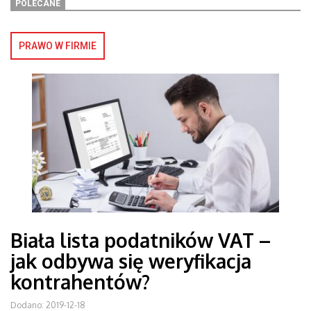
POLECANE
PRAWO W FIRMIE
Biała lista podatników VAT –
jak odbywa się weryfikacja
kontrahentów?
Dodano: 2019-12-18