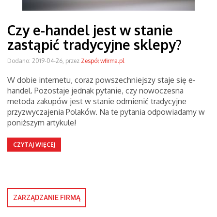
Czy e-handel jest w stanie
zastąpić tradycyjne sklepy?
Dodano: 2019-04-26, przez
Zespół wfirma.pl
W dobie internetu, coraz powszechniejszy staje się e-
handel. Pozostaje jednak pytanie, czy nowoczesna
metoda zakupów jest w stanie odmienić tradycyjne
przyzwyczajenia Polaków. Na te pytania odpowiadamy w
poniższym artykule!
CZYTAJ WIĘCEJ
ZARZĄDZANIE FIRMĄ