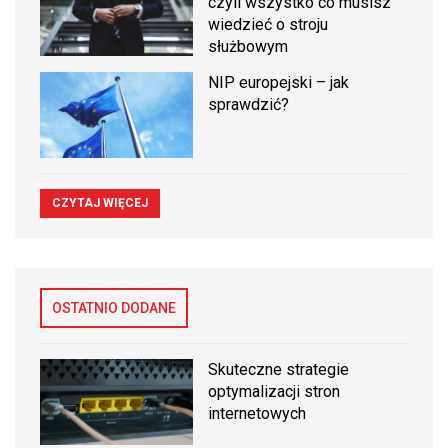
czyli wszystko co musisz
wiedzieć o stroju
służbowym
NIP europejski – jak
sprawdzić?
CZYTAJ WIĘCEJ
OSTATNIO DODANE
Skuteczne strategie
optymalizacji stron
internetowych