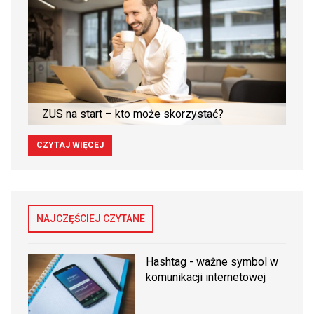
ZUS na start – kto może skorzystać?
CZYTAJ WIĘCEJ
NAJCZĘŚCIEJ CZYTANE
Hashtag - ważne symbol w
komunikacji internetowej