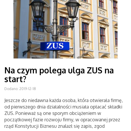
Na czym polega ulga ZUS na
start?
Dodano: 2019-12-18
Jeszcze do niedawna każda osoba, która otwierała firmę,
od pierwszego dnia działalności musiała opłacać składki
ZUS. Ponieważ są one sporym obciążeniem w
początkowej fazie rozwoju firmy, w opracowanej przez
rząd Konstytucji Biznesu znalazł się zapis, zgod