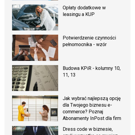
Opłaty dodatkowe w
leasingu a KUP
Potwierdzenie czynności
pełnomocnika - wzór
Budowa KPiR - kolumny 10,
11, 13
Jak wybrać najlepszą opcję
dla Twojego biznesu e-
commerce? Poznaj
Abonamenty InPost dla firm
Dress code w biznesie,