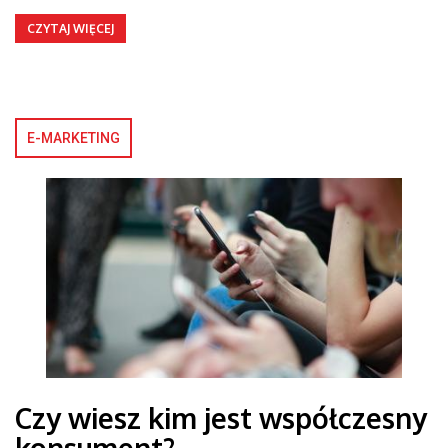
CZYTAJ WIĘCEJ
E-MARKETING
Czy wiesz kim jest współczesny