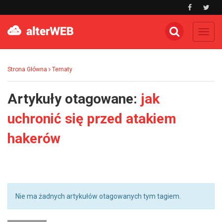
Toggl
navig
Strona Główna
Tematy
Artykuły otagowane:
jak
uchronić się przed atakiem
hakerów
Nie ma żadnych artykułów otagowanych tym tagiem.