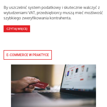
By uszczelnić system podatkowy i skutecznie walczyć z
wyłudzeniami VAT, przedsiębiorcy muszą mieć możliwość
szybkiego zweryfikowania kontrahenta.
CZYTAJ WIĘCEJ
E-COMMERCE W PRAKTYCE