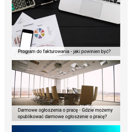
Program do fakturowania - jaki powinien być?
Darmowe ogłoszenia o pracę - Gdzie możemy
opublikować darmowe ogłoszenie o pracę?