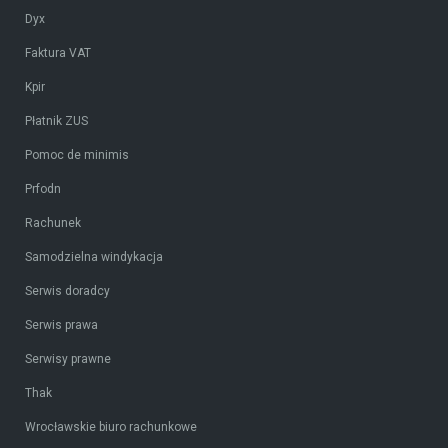
Dyx
Faktura VAT
Kpir
Płatnik ZUS
Pomoc de minimis
Prfodn
Rachunek
Samodzielna windykacja
Serwis doradcy
Serwis prawa
Serwisy prawne
Thak
Wrocławskie biuro rachunkowe