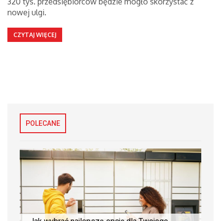
320 tys. przedsiębiorców będzie mogło skorzystać z
nowej ulgi.
CZYTAJ WIĘCEJ
POLECANE