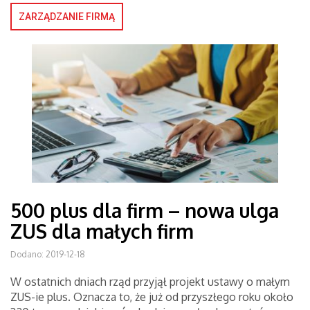
ZARZĄDZANIE FIRMĄ
500 plus dla firm – nowa ulga
ZUS dla małych firm
Dodano: 2019-12-18
W ostatnich dniach rząd przyjął projekt ustawy o małym
ZUS-ie plus. Oznacza to, że już od przyszłego roku około