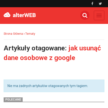
Toggl
navig
Strona Główna
Tematy
Artykuły otagowane:
jak usunąć
dane osobowe z google
Nie ma żadnych artykułów otagowanych tym tagiem.
POLECANE