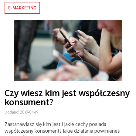
E-MARKETING
Czy wiesz kim jest współczesny
konsument?
Dodano: 2019-04-19
Zastanawiasz się kim jest i jakie cechy posiada
współczesny konsument? Jakie działania powinieneś