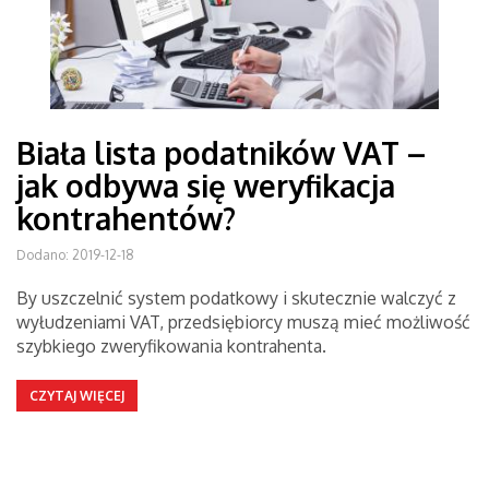
Biała lista podatników VAT –
jak odbywa się weryfikacja
kontrahentów?
Dodano: 2019-12-18
By uszczelnić system podatkowy i skutecznie walczyć z
wyłudzeniami VAT, przedsiębiorcy muszą mieć możliwość
szybkiego zweryfikowania kontrahenta.
CZYTAJ WIĘCEJ