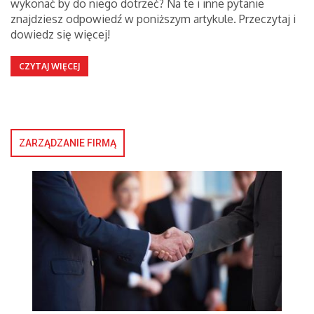
wykonać by do niego dotrzeć? Na te i inne pytanie
znajdziesz odpowiedź w poniższym artykule. Przeczytaj i
dowiedz się więcej!
CZYTAJ WIĘCEJ
ZARZĄDZANIE FIRMĄ