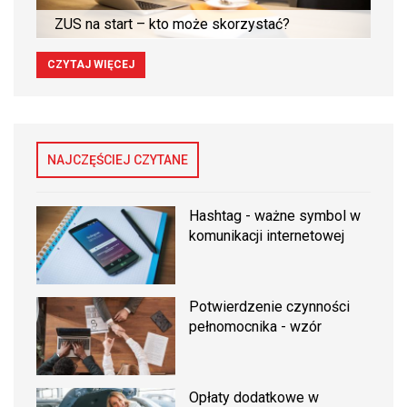
ZUS na start – kto może skorzystać?
CZYTAJ WIĘCEJ
NAJCZĘŚCIEJ CZYTANE
Hashtag - ważne symbol w
komunikacji internetowej
Potwierdzenie czynności
pełnomocnika - wzór
Opłaty dodatkowe w