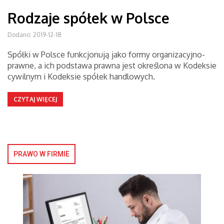
Rodzaje spółek w Polsce
Dodano: 2019-12-18
Spółki w Polsce funkcjonują jako formy organizacyjno-
prawne, a ich podstawa prawna jest określona w Kodeksie
cywilnym i Kodeksie spółek handlowych.
CZYTAJ WIĘCEJ
PRAWO W FIRMIE