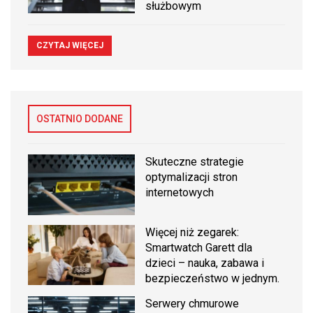
służbowym
CZYTAJ WIĘCEJ
OSTATNIO DODANE
Skuteczne strategie
optymalizacji stron
internetowych
Więcej niż zegarek:
Smartwatch Garett dla
dzieci – nauka, zabawa i
bezpieczeństwo w jednym.
Serwery chmurowe