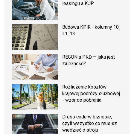
leasingu a KUP
Budowa KPiR - kolumny 10,
11, 13
REGON a PKD — jaka jest
zależność?
Rozliczenie kosztów
krajowej podróży służbowej
- wzór do pobrania
Dress code w biznesie,
czyli wszystko co musisz
wiedzieć o stroju