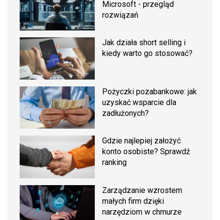
Microsoft - przegląd
rozwiązań
Jak działa short selling i
kiedy warto go stosować?
Pożyczki pozabankowe: jak
uzyskać wsparcie dla
zadłużonych?
Gdzie najlepiej założyć
konto osobiste? Sprawdź
ranking
Zarządzanie wzrostem
małych firm dzięki
narzędziom w chmurze