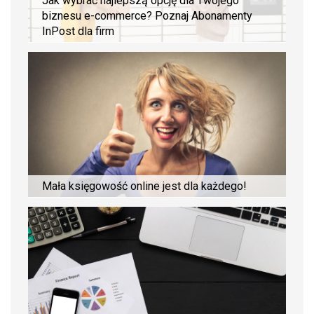
Jak wybrać najlepszą opcję dla Twojego
biznesu e-commerce? Poznaj Abonamenty
InPost dla firm
Mała księgowość online jest dla każdego!