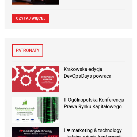
CZYTAJ WIĘCEJ
PATRONATY
Krakowska edycja
DevOpsDays powraca
II Ogólnopolska Konferencja
Prawa Rynku Kapitałowego
I ❤ marketing & technology