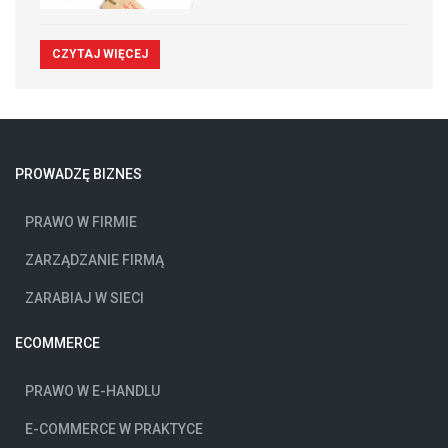
CZYTAJ WIĘCEJ
PROWADZĘ BIZNES
PRAWO W FIRMIE
ZARZĄDZANIE FIRMĄ
ZARABIAJ W SIECI
ECOMMERCE
PRAWO W E-HANDLU
E-COMMERCE W PRAKTYCE