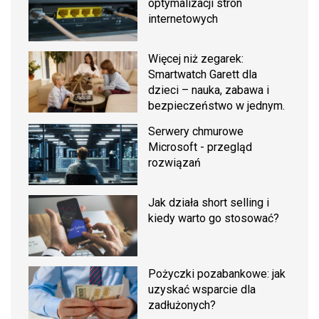
optymalizacji stron
internetowych
Więcej niż zegarek:
Smartwatch Garett dla
dzieci – nauka, zabawa i
bezpieczeństwo w jednym.
Serwery chmurowe
Microsoft - przegląd
rozwiązań
Jak działa short selling i
kiedy warto go stosować?
Pożyczki pozabankowe: jak
uzyskać wsparcie dla
zadłużonych?