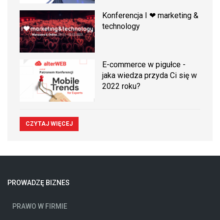
Konferencja I ❤ marketing &
technology
E-commerce w pigułce -
jaka wiedza przyda Ci się w
2022 roku?
CZYTAJ WIĘCEJ
PROWADZĘ BIZNES
PRAWO W FIRMIE