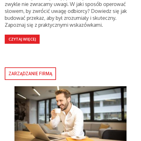
zwykle nie zwracamy uwagi. W jaki sposób operować
słowem, by zwrócić uwagę odbiorcy? Dowiedz się jak
budować przekaz, aby był zrozumiały i skuteczny.
Zapoznaj się z praktycznymi wskazówkami.
CZYTAJ WIĘCEJ
ZARZĄDZANIE FIRMĄ