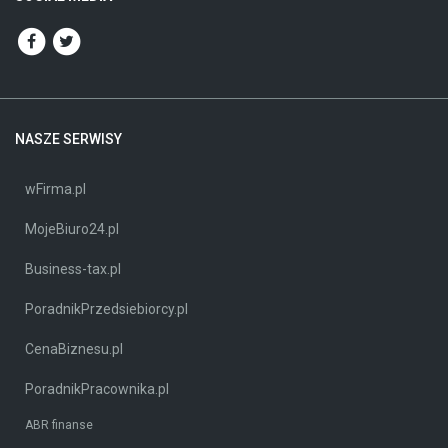
NASZE SERWISY
wFirma.pl
MojeBiuro24.pl
Business-tax.pl
PoradnikPrzedsiebiorcy.pl
CenaBiznesu.pl
PoradnikPracownika.pl
ABR finanse