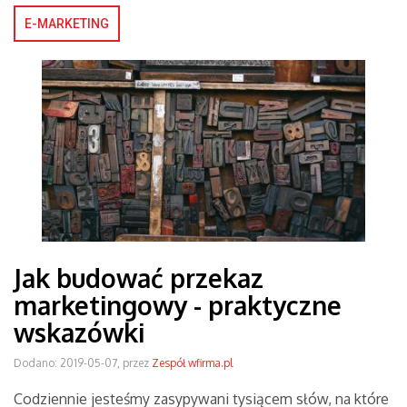
E-MARKETING
Jak budować przekaz
marketingowy - praktyczne
wskazówki
Dodano: 2019-05-07, przez
Zespół wfirma.pl
Codziennie jesteśmy zasypywani tysiącem słów, na które