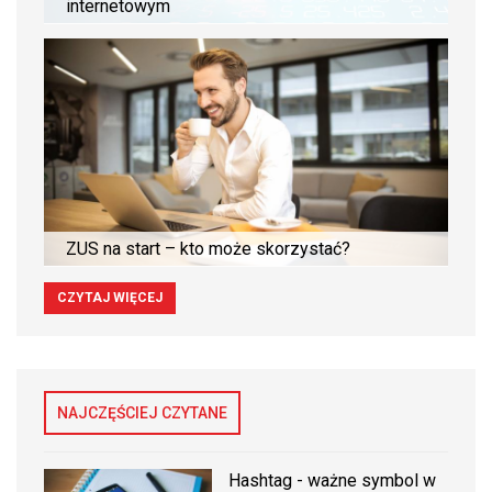
internetowym
ZUS na start – kto może skorzystać?
CZYTAJ WIĘCEJ
NAJCZĘŚCIEJ CZYTANE
Hashtag - ważne symbol w