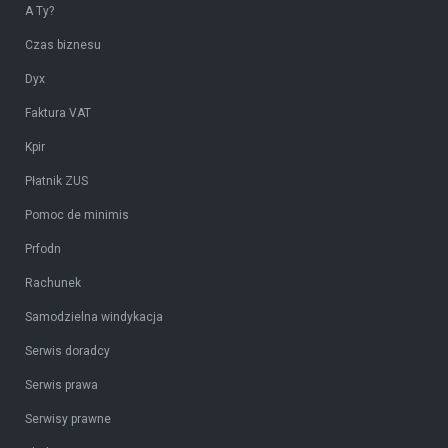
A Ty?
Czas biznesu
Dyx
Faktura VAT
Kpir
Płatnik ZUS
Pomoc de minimis
Prfodn
Rachunek
Samodzielna windykacja
Serwis doradcy
Serwis prawa
Serwisy prawne