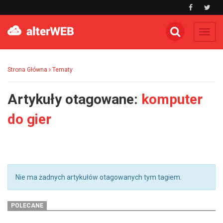
Toggl
navig
Strona Główna
Tematy
Artykuły otagowane:
komputer
do gier
Nie ma żadnych artykułów otagowanych tym tagiem.
POLECANE