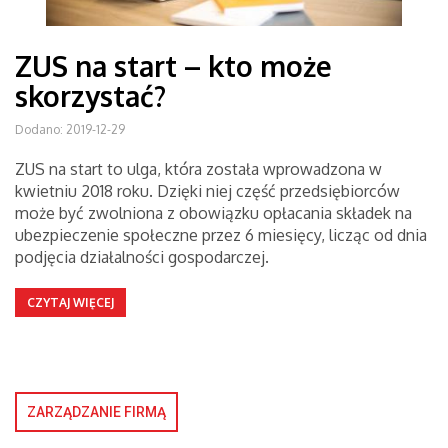
ZUS na start – kto może
skorzystać?
Dodano: 2019-12-29
ZUS na start to ulga, która została wprowadzona w
kwietniu 2018 roku. Dzięki niej część przedsiębiorców
może być zwolniona z obowiązku opłacania składek na
ubezpieczenie społeczne przez 6 miesięcy, licząc od dnia
podjęcia działalności gospodarczej.
CZYTAJ WIĘCEJ
ZARZĄDZANIE FIRMĄ