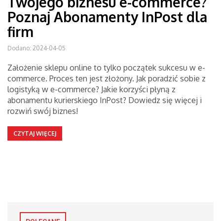
Twojego biznesu e-commerce?
Poznaj Abonamenty InPost dla
firm
Dodano: 2024-04-05
Założenie sklepu online to tylko początek sukcesu w e-
commerce. Proces ten jest złożony. Jak poradzić sobie z
logistyką w e-commerce? Jakie korzyści płyną z
abonamentu kurierskiego InPost? Dowiedz się więcej i
rozwiń swój biznes!
CZYTAJ WIĘCEJ