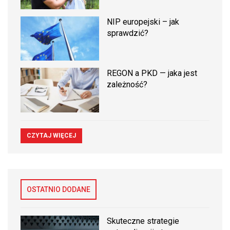
NIP europejski – jak
sprawdzić?
REGON a PKD — jaka jest
zależność?
CZYTAJ WIĘCEJ
OSTATNIO DODANE
Skuteczne strategie