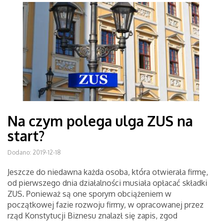
Na czym polega ulga ZUS na
start?
Dodano: 2019-12-18
Jeszcze do niedawna każda osoba, która otwierała firmę,
od pierwszego dnia działalności musiała opłacać składki
ZUS. Ponieważ są one sporym obciążeniem w
początkowej fazie rozwoju firmy, w opracowanej przez
rząd Konstytucji Biznesu znalazł się zapis, zgod