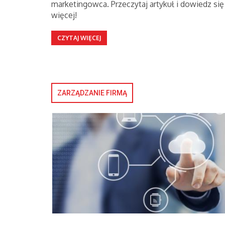
marketingowca. Przeczytaj artykuł i dowiedz się
więcej!
CZYTAJ WIĘCEJ
ZARZĄDZANIE FIRMĄ