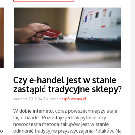
Czy e-handel jest w stanie
zastąpić tradycyjne sklepy?
Dodano: 2019-04-26, przez
Zespół wfirma.pl
W dobie internetu, coraz powszechniejszy staje
się e-handel. Pozostaje jednak pytanie, czy
nowoczesna metoda zakupów jest w stanie
go
odmienić tradycyjne przyzwyczajenia Polaków. Na