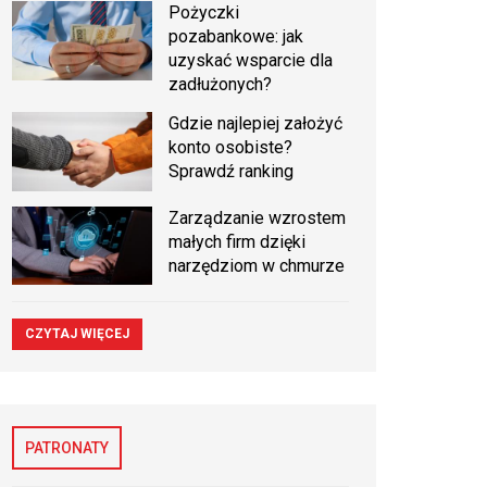
Pożyczki
pozabankowe: jak
uzyskać wsparcie dla
zadłużonych?
Gdzie najlepiej założyć
konto osobiste?
Sprawdź ranking
Zarządzanie wzrostem
małych firm dzięki
narzędziom w chmurze
CZYTAJ WIĘCEJ
PATRONATY