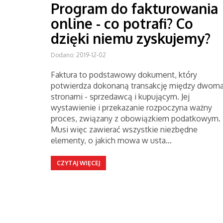
Program do fakturowania
online - co potrafi? Co
dzięki niemu zyskujemy?
Dodano: 2019-12-02
Faktura to podstawowy dokument, który
potwierdza dokonaną transakcję między dwom
stronami - sprzedawcą i kupującym. Jej
wystawienie i przekazanie rozpoczyna ważny
proces, związany z obowiązkiem podatkowym.
Musi więc zawierać wszystkie niezbędne
elementy, o jakich mowa w usta…
CZYTAJ WIĘCEJ