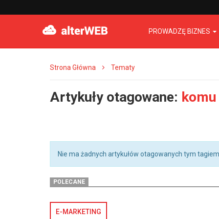
PROWADZĘ BIZNES
Strona Główna
Tematy
Artykuły otagowane:
komu 
Nie ma żadnych artykułów otagowanych tym tagiem
POLECANE
E-MARKETING