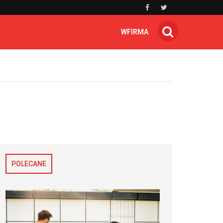
WFIRMA
POLECANE