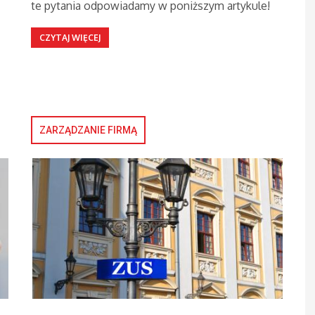
te pytania odpowiadamy w poniższym artykule!
CZYTAJ WIĘCEJ
ZARZĄDZANIE FIRMĄ