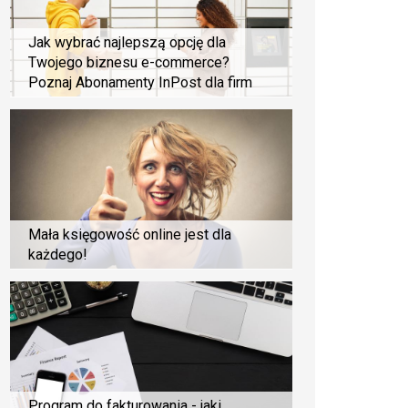
Jak wybrać najlepszą opcję dla
Twojego biznesu e-commerce?
Poznaj Abonamenty InPost dla firm
Mała księgowość online jest dla
każdego!
Program do fakturowania - jaki