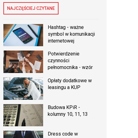
NAJCZĘŚCIEJ CZYTANE
Hashtag - ważne
symbol w komunikacji
internetowej
Potwierdzenie
czynności
pełnomocnika - wzór
Opłaty dodatkowe w
leasingu a KUP
Budowa KPiR -
kolumny 10, 11, 13
Dress code w