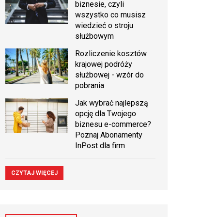
biznesie, czyli
wszystko co musisz
wiedzieć o stroju
służbowym
Rozliczenie kosztów
krajowej podróży
służbowej - wzór do
pobrania
Jak wybrać najlepszą
opcję dla Twojego
biznesu e-commerce?
Poznaj Abonamenty
InPost dla firm
CZYTAJ WIĘCEJ