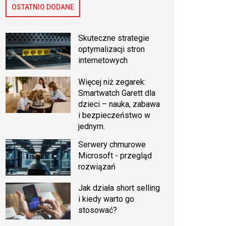
OSTATNIO DODANE
Skuteczne strategie
optymalizacji stron
internetowych
Więcej niż zegarek:
Smartwatch Garett dla
dzieci – nauka, zabawa
i bezpieczeństwo w
jednym.
Serwery chmurowe
Microsoft - przegląd
rozwiązań
Jak działa short selling
i kiedy warto go
stosować?