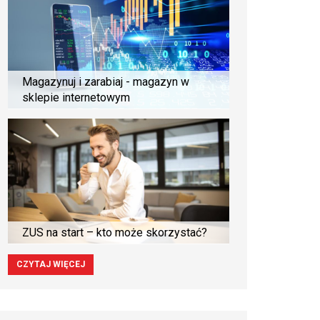
Magazynuj i zarabiaj - magazyn w
sklepie internetowym
ZUS na start – kto może skorzystać?
CZYTAJ WIĘCEJ