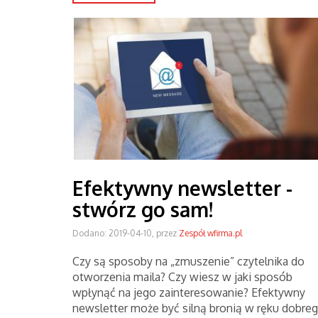
Efektywny newsletter -
stwórz go sam!
Dodano: 2019-04-10, przez
Zespół wfirma.pl
Czy są sposoby na „zmuszenie” czytelnika do
otworzenia maila? Czy wiesz w jaki sposób
wpłynąć na jego zainteresowanie? Efektywny
newsletter może być silną bronią w ręku dobre