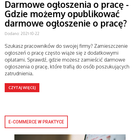
Darmowe ogłoszenia o pracę -
Gdzie możemy opublikować
darmowe ogłoszenie o pracę?
Dodano: 2021-10-22
Szukasz pracowników do swojej firmy? Zamieszczenie
ogłoszeń o pracę często wiąże się z dodatkowymi
opłatami. Sprawdź, gdzie możesz zamieścić darmowe
ogłoszenia o pracę, które trafią do osób poszukujących
zatrudnienia.
CZYTAJ WIĘCEJ
E-COMMERCE W PRAKTYCE