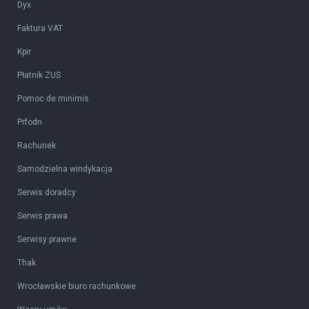
Dyx
Faktura VAT
Kpir
Płatnik ZUS
Pomoc de minimis
Prfodn
Rachunek
Samodzielna windykacja
Serwis doradcy
Serwis prawa
Serwisy prawne
Thak
Wrocławskie biuro rachunkowe