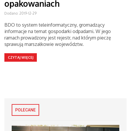
opakowaniach
Dodano: 2019-12-29
BDO to system teleinformatyczny, gromadzący
informacje na temat gospodarki odpadami. W jego
ramach prowadzony jest rejestr, nad którym pieczę
sprawują marszałkowie województw.
CZYTAJ WIĘCEJ
POLECANE