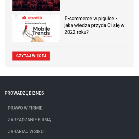
E-commerce w pigułce -
jaka wiedza przyda Ci się w
2022 roku?
CZYTAJ WIĘCEJ
PROWADZĘ BIZNES
PRAWO W FIRMIE
ZARZĄDZANIE FIRMĄ
ZARABIAJ W SIECI