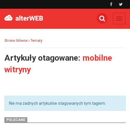
Toggl
navig
Strona Główna
Tematy
Artykuły otagowane:
mobilne
witryny
Nie ma żadnych artykułów otagowanych tym tagiem.
POLECANE