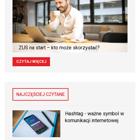
ZUS na start – kto może skorzystać?
CZYTAJ WIĘCEJ
NAJCZĘŚCIEJ CZYTANE
Hashtag - ważne symbol w
komunikacji internetowej