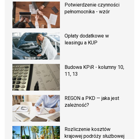
Potwierdzenie czynności
pełnomocnika - wzór
Opłaty dodatkowe w
leasingu a KUP
Budowa KPiR - kolumny 10,
11, 13
REGON a PKD — jaka jest
zależność?
Rozliczenie kosztów
krajowej podróży służbowej