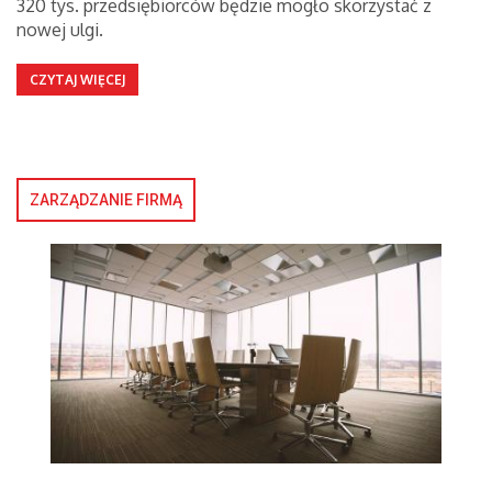
320 tys. przedsiębiorców będzie mogło skorzystać z
nowej ulgi.
CZYTAJ WIĘCEJ
ZARZĄDZANIE FIRMĄ