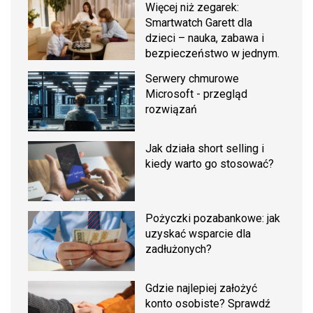
Więcej niż zegarek:
Smartwatch Garett dla
dzieci – nauka, zabawa i
bezpieczeństwo w jednym.
Serwery chmurowe
Microsoft - przegląd
rozwiązań
Jak działa short selling i
kiedy warto go stosować?
Pożyczki pozabankowe: jak
uzyskać wsparcie dla
zadłużonych?
Gdzie najlepiej założyć
konto osobiste? Sprawdź