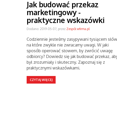
Jak budować przekaz
marketingowy -
praktyczne wskazówki
Dodano: 2019-05-07, przez
Zespół wfirma.pl
Codziennie jesteśmy zasypywani tysiącem słów
na które zwykle nie zwracamy uwagi. W jaki
sposób operować słowem, by zwrócić uwagę
odbiorcy? Dowiedz się jak budować przekaz, ab
był zrozumiały i skuteczny. Zapoznaj się z
praktycznymi wskazówkami.
CZYTAJ WIĘCEJ