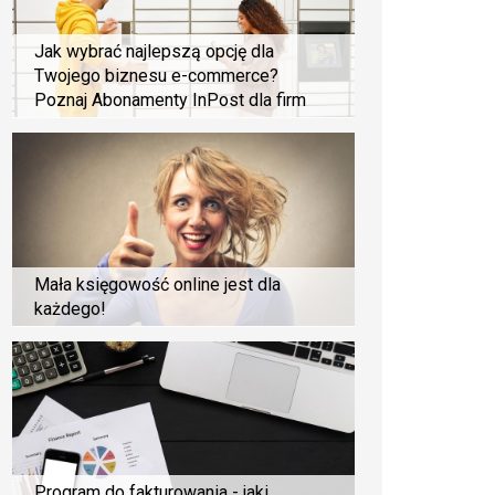
Jak wybrać najlepszą opcję dla
Twojego biznesu e-commerce?
Poznaj Abonamenty InPost dla firm
Mała księgowość online jest dla
każdego!
Program do fakturowania - jaki