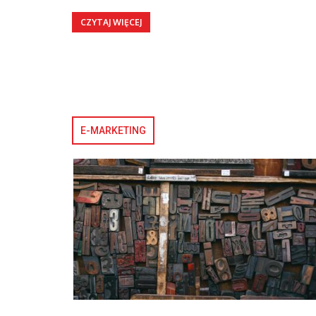
CZYTAJ WIĘCEJ
E-MARKETING