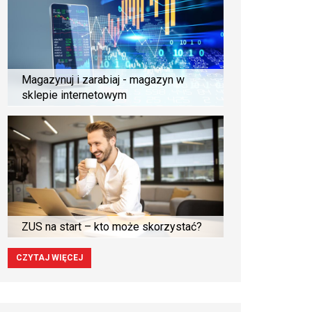
Magazynuj i zarabiaj - magazyn w
sklepie internetowym
ZUS na start – kto może skorzystać?
CZYTAJ WIĘCEJ