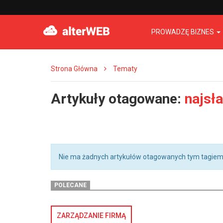
PROWADZĘ BIZNES
Strona Główna
Tematy
Artykuły otagowane:
najsł
Nie ma żadnych artykułów otagowanych tym tagiem
POLECANE
ZARZĄDZANIE FIRMĄ