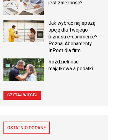
jest zależność?
Jak wybrać najlepszą
opcję dla Twojego
biznesu e-commerce?
Poznaj Abonamenty
InPost dla firm
Rozdzielność
majątkowa a podatki
CZYTAJ WIĘCEJ
OSTATNIO DODANE