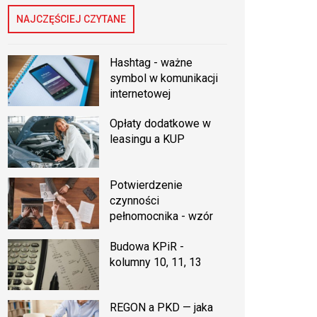
NAJCZĘŚCIEJ CZYTANE
Hashtag - ważne
symbol w komunikacji
internetowej
Opłaty dodatkowe w
leasingu a KUP
Potwierdzenie
czynności
pełnomocnika - wzór
Budowa KPiR -
kolumny 10, 11, 13
REGON a PKD — jaka