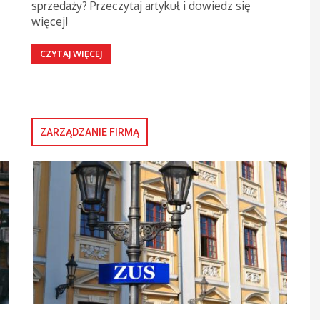
sprzedaży? Przeczytaj artykuł i dowiedz się
więcej!
CZYTAJ WIĘCEJ
ZARZĄDZANIE FIRMĄ