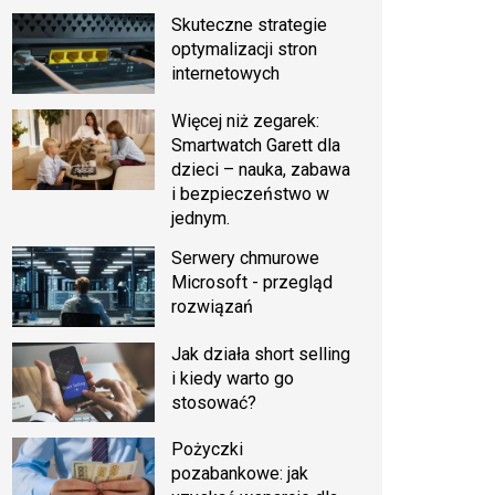
Skuteczne strategie
optymalizacji stron
internetowych
Więcej niż zegarek:
Smartwatch Garett dla
dzieci – nauka, zabawa
i bezpieczeństwo w
jednym.
Serwery chmurowe
Microsoft - przegląd
rozwiązań
Jak działa short selling
i kiedy warto go
stosować?
Pożyczki
pozabankowe: jak