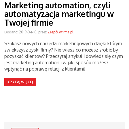
Marketing automation, czyli
automatyzacja marketingu w
Twojej firmie
Dodano: 2019-04-18, przez
Zespół wfirma.pl
Szukasz nowych narzędzi marketingowych dzięki którym
zwiększysz zyski firmy? Nie wiesz co możesz zrobić by
pozyskać klientów? Przeczytaj artykuł i dowiedz się czym
jest marketing automation i w jaki sposób możesz
wpłynąć na poprawę relacji z klientami!
CZYTAJ WIĘCEJ