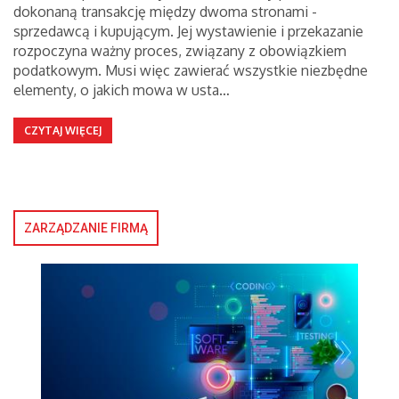
dokonaną transakcję między dwoma stronami -
sprzedawcą i kupującym. Jej wystawienie i przekazanie
rozpoczyna ważny proces, związany z obowiązkiem
podatkowym. Musi więc zawierać wszystkie niezbędne
elementy, o jakich mowa w usta…
CZYTAJ WIĘCEJ
ZARZĄDZANIE FIRMĄ