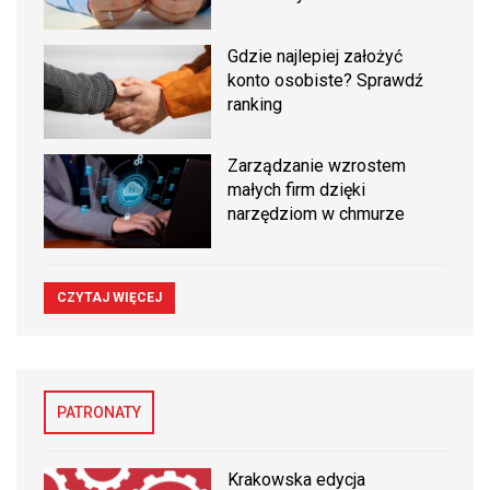
Gdzie najlepiej założyć
konto osobiste? Sprawdź
ranking
Zarządzanie wzrostem
małych firm dzięki
narzędziom w chmurze
CZYTAJ WIĘCEJ
PATRONATY
Krakowska edycja