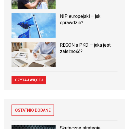
NIP europejski – jak
sprawdzić?
REGON a PKD — jaka jest
zależność?
CZYTAJ WIĘCEJ
OSTATNIO DODANE
Skuteczne strategie