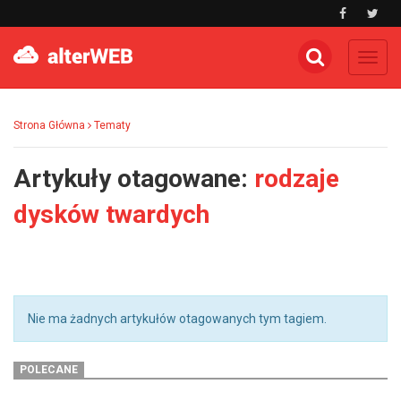
Toggl
navig
Strona Główna
Tematy
Artykuły otagowane:
rodzaje
dysków twardych
Nie ma żadnych artykułów otagowanych tym tagiem.
POLECANE