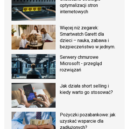
optymalizacji stron
internetowych
Więcej niż zegarek:
Smartwatch Garett dla
dzieci – nauka, zabawa i
bezpieczeństwo w jednym.
Serwery chmurowe
Microsoft - przegląd
rozwiązań
Jak działa short selling i
kiedy warto go stosować?
Pożyczki pozabankowe: jak
uzyskać wsparcie dla
zadłużonych?