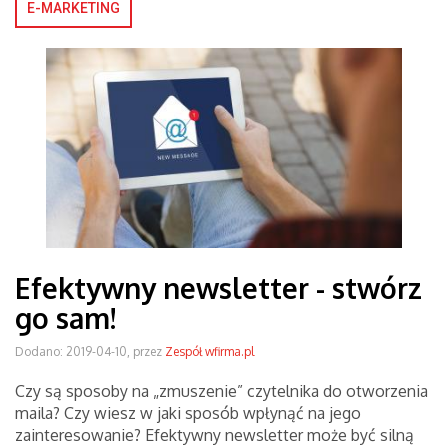
E-MARKETING
Efektywny newsletter - stwórz
go sam!
Dodano: 2019-04-10, przez
Zespół wfirma.pl
Czy są sposoby na „zmuszenie” czytelnika do otworzenia
maila? Czy wiesz w jaki sposób wpłynąć na jego
zainteresowanie? Efektywny newsletter może być silną