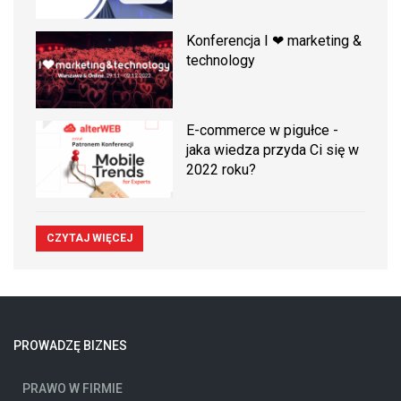
Konferencja I ❤ marketing &
technology
E-commerce w pigułce -
jaka wiedza przyda Ci się w
2022 roku?
CZYTAJ WIĘCEJ
PROWADZĘ BIZNES
PRAWO W FIRMIE