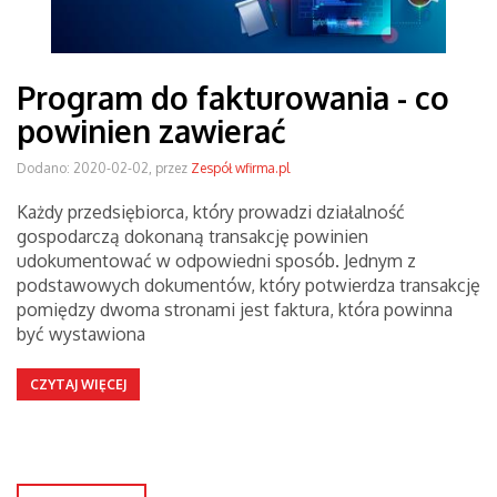
Program do fakturowania - co
powinien zawierać
Dodano: 2020-02-02, przez
Zespół wfirma.pl
Każdy przedsiębiorca, który prowadzi działalność
gospodarczą dokonaną transakcję powinien
udokumentować w odpowiedni sposób. Jednym z
podstawowych dokumentów, który potwierdza transakcję
pomiędzy dwoma stronami jest faktura, która powinna
być wystawiona
CZYTAJ WIĘCEJ