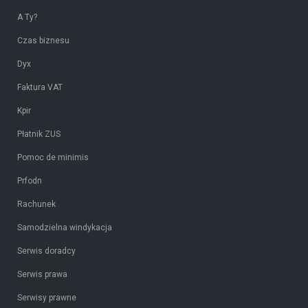
A Ty?
Czas biznesu
Dyx
Faktura VAT
Kpir
Płatnik ZUS
Pomoc de minimis
Prfodn
Rachunek
Samodzielna windykacja
Serwis doradcy
Serwis prawa
Serwisy prawne