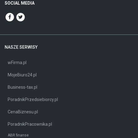
SOCIAL MEDIA
NASZE SERWISY
wFirma.pl
MojeBiuro24.pl
Business-tax.pl
PoradnikPrzedsiebiorcy.pl
CenaBiznesu.pl
PoradnikPracownika.pl
ABR finanse