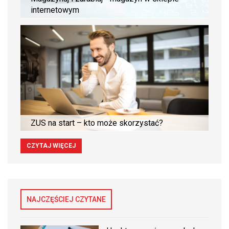
internetowym
ZUS na start – kto może skorzystać?
CZYTAJ WIĘCEJ
NAJCZĘŚCIEJ CZYTANE