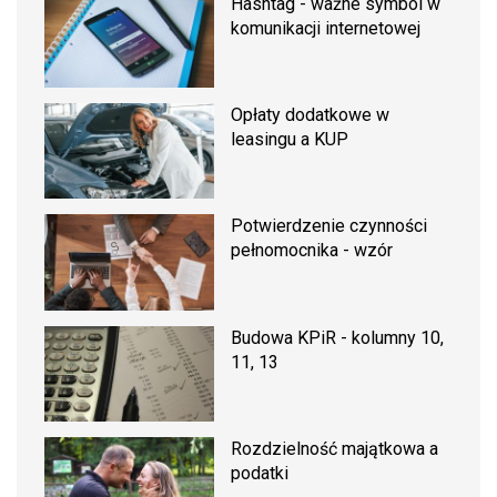
Hashtag - ważne symbol w
komunikacji internetowej
Opłaty dodatkowe w
leasingu a KUP
Potwierdzenie czynności
pełnomocnika - wzór
Budowa KPiR - kolumny 10,
11, 13
Rozdzielność majątkowa a
podatki