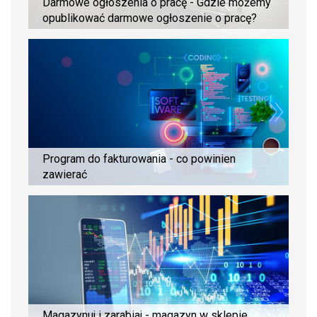
Darmowe ogłoszenia o pracę - Gdzie możemy
opublikować darmowe ogłoszenie o pracę?
Program do fakturowania - co powinien
zawierać
Magazynuj i zarabiaj - magazyn w sklepie