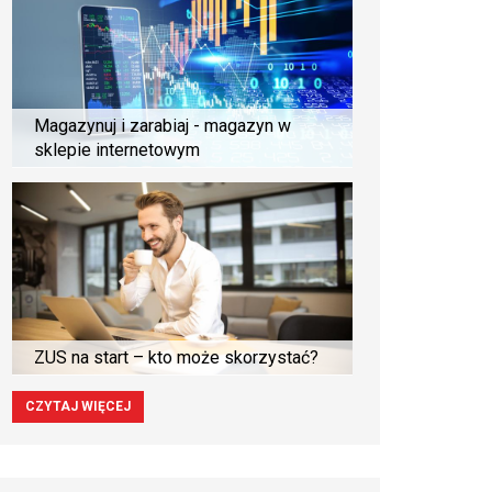
Magazynuj i zarabiaj - magazyn w
sklepie internetowym
ZUS na start – kto może skorzystać?
CZYTAJ WIĘCEJ