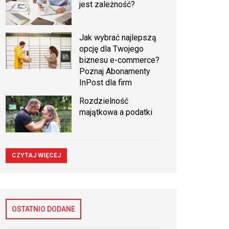
jest zależność?
Jak wybrać najlepszą
opcję dla Twojego
biznesu e-commerce?
Poznaj Abonamenty
InPost dla firm
Rozdzielność
majątkowa a podatki
CZYTAJ WIĘCEJ
OSTATNIO DODANE