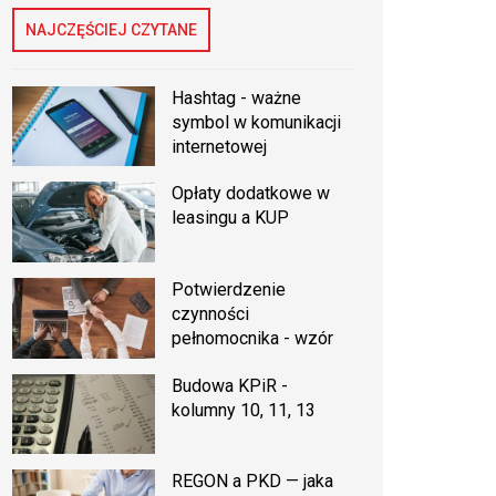
NAJCZĘŚCIEJ CZYTANE
Hashtag - ważne
symbol w komunikacji
internetowej
Opłaty dodatkowe w
leasingu a KUP
Potwierdzenie
czynności
pełnomocnika - wzór
Budowa KPiR -
kolumny 10, 11, 13
REGON a PKD — jaka