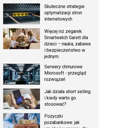
Skuteczne strategie
optymalizacji stron
internetowych
Więcej niż zegarek:
Smartwatch Garett dla
dzieci – nauka, zabawa
i bezpieczeństwo w
jednym.
Serwery chmurowe
Microsoft - przegląd
rozwiązań
Jak działa short selling
i kiedy warto go
stosować?
Pożyczki
pozabankowe: jak