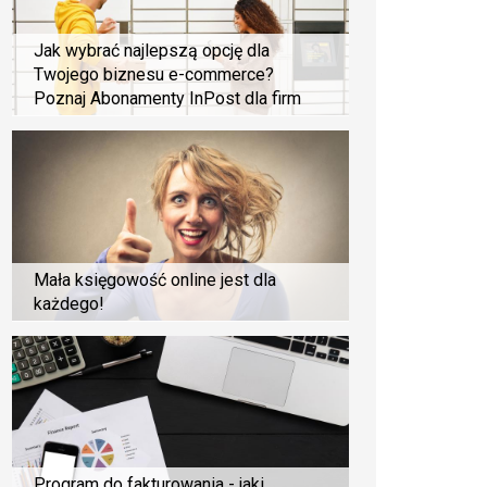
Jak wybrać najlepszą opcję dla
Twojego biznesu e-commerce?
Poznaj Abonamenty InPost dla firm
Mała księgowość online jest dla
każdego!
Program do fakturowania - jaki