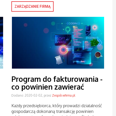
ZARZĄDZANIE FIRMĄ
Program do fakturowania -
co powinien zawierać
Dodano: 2020-02-02, przez
Zespół wfirma.pl
Każdy przedsiębiorca, który prowadzi działalność
gospodarczą dokonaną transakcję powinien