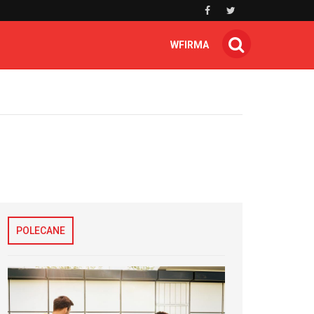
WFIRMA
POLECANE