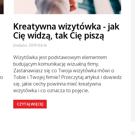
Kreatywna wizytówka - jak
Cię widzą, tak Cię piszą
Dodano: 2019-04-16
Wizytówka jest podstawowym elementem
budującym komunikację wizualną firmy.
Zastanawiasz się co Twoja wizytówka mówi o
go
Tobie i Twojej firmie? Przeczytaj artykuł i dowiedz
się, jakie cechy powinna mieć kreatywna
wizytówka i co oznacza to pojęcie.
CZYTAJ WIĘCEJ