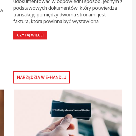
udokumentować w odpowiedni sposób. Jednym z
podstawowych dokumentów, który potwierdza
 w
transakcję pomiędzy dwoma stronami jest
faktura, która powinna być wystawiona
CZYTAJ WIĘCEJ
NARZĘDZIA W E-HANDLU