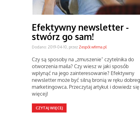
Efektywny newsletter -
stwórz go sam!
Dodano: 2019-04-10, przez
Zespół wfirma.pl
Czy są sposoby na „zmuszenie” czytelnika do
otworzenia maila? Czy wiesz w jaki sposób
wpłynąć na jego zainteresowanie? Efektywny
newsletter może być silną bronią w ręku dobre
marketingowca. Przeczytaj artykuł i dowiedz się
więcej!
CZYTAJ WIĘCEJ