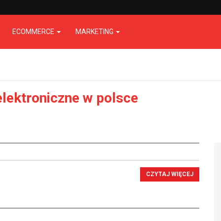
ECOMMERCE
MARKETING
elektroniczne w polsce
CZYTAJ WIĘCEJ