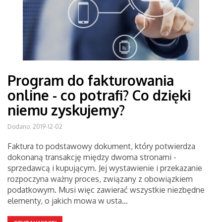
Program do fakturowania
online - co potrafi? Co dzięki
niemu zyskujemy?
Dodano: 2019-12-02
Faktura to podstawowy dokument, który potwierdza
dokonaną transakcję między dwoma stronami -
sprzedawcą i kupującym. Jej wystawienie i przekazanie
rozpoczyna ważny proces, związany z obowiązkiem
podatkowym. Musi więc zawierać wszystkie niezbędne
elementy, o jakich mowa w usta…