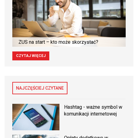
ZUS na start – kto może skorzystać?
CZYTAJ WIĘCEJ
NAJCZĘŚCIEJ CZYTANE
Hashtag - ważne symbol w
komunikacji internetowej
Opłaty dodatkowe w