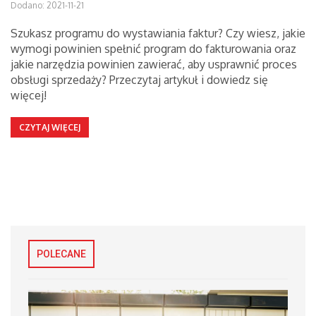
Dodano: 2021-11-21
Szukasz programu do wystawiania faktur? Czy wiesz, jakie
wymogi powinien spełnić program do fakturowania oraz
jakie narzędzia powinien zawierać, aby usprawnić proces
obsługi sprzedaży? Przeczytaj artykuł i dowiedz się
więcej!
CZYTAJ WIĘCEJ
POLECANE