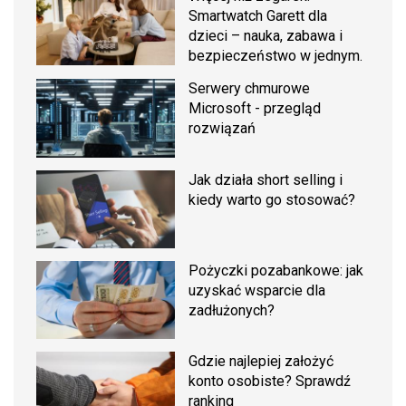
Smartwatch Garett dla
dzieci – nauka, zabawa i
bezpieczeństwo w jednym.
Serwery chmurowe
Microsoft - przegląd
rozwiązań
Jak działa short selling i
kiedy warto go stosować?
Pożyczki pozabankowe: jak
uzyskać wsparcie dla
zadłużonych?
Gdzie najlepiej założyć
konto osobiste? Sprawdź
ranking