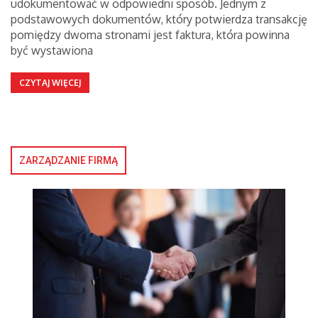
udokumentować w odpowiedni sposób. Jednym z
podstawowych dokumentów, który potwierdza transakcję
pomiędzy dwoma stronami jest faktura, która powinna
być wystawiona
CZYTAJ WIĘCEJ
ZARZĄDZANIE FIRMĄ