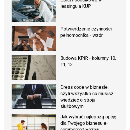
leasingu a KUP
Potwierdzenie czynności
pełnomocnika - wzór
Budowa KPiR - kolumny 10,
11, 13
Dress code w biznesie,
czyli wszystko co musisz
wiedzieć o stroju
służbowym
Jak wybrać najlepszą opcję
dla Twojego biznesu e-
commerce? Poznaj