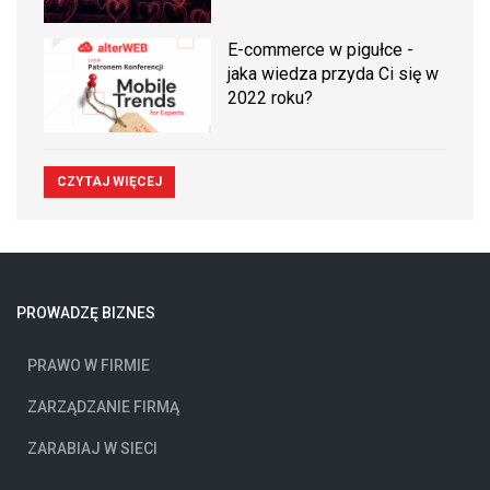
E-commerce w pigułce -
jaka wiedza przyda Ci się w
2022 roku?
CZYTAJ WIĘCEJ
PROWADZĘ BIZNES
PRAWO W FIRMIE
ZARZĄDZANIE FIRMĄ
ZARABIAJ W SIECI