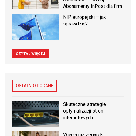
Abonamenty InPost dla firm
NIP europejski – jak
sprawdzić?
CZYTAJ WIĘCEJ
OSTATNIO DODANE
Skuteczne strategie
optymalizacji stron
internetowych
Więcej niż zegarek: