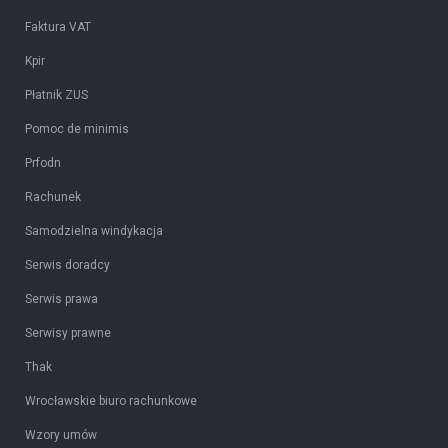
Faktura VAT
Kpir
Płatnik ZUS
Pomoc de minimis
Prfodn
Rachunek
Samodzielna windykacja
Serwis doradcy
Serwis prawa
Serwisy prawne
Thak
Wrocławskie biuro rachunkowe
Wzory umów