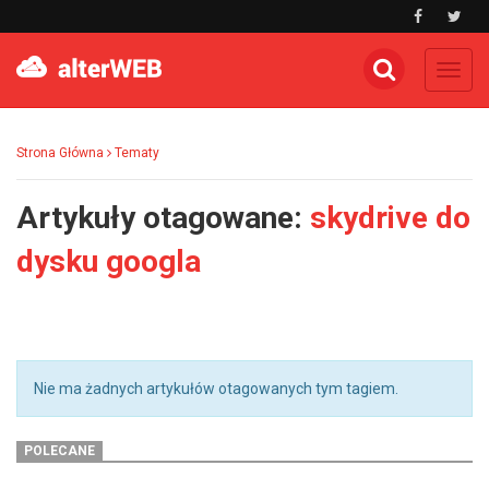
Toggl
navig
Strona Główna
Tematy
Artykuły otagowane:
skydrive do
dysku googla
Nie ma żadnych artykułów otagowanych tym tagiem.
POLECANE