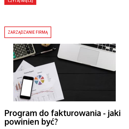
CZYTAJ WIĘCEJ
ZARZĄDZANIE FIRMĄ
Program do fakturowania - jaki
powinien być?