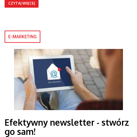
CZYTAJ WIĘCEJ
E-MARKETING
Efektywny newsletter - stwórz
go sam!