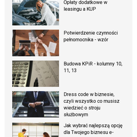
Opłaty dodatkowe w
leasingu a KUP
Potwierdzenie czynności
pełnomocnika - wzór
Budowa KPiR - kolumny 10,
11, 13
Dress code w biznesie,
czyli wszystko co musisz
wiedzieć o stroju
służbowym
Jak wybrać najlepszą opcję
dla Twojego biznesu e-