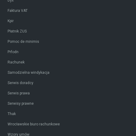
Dyx
Faktura VAT
Kpir
Płatnik ZUS
Pomoc de minimis
Prfodn
Rachunek
Samodzielna windykacja
Serwis doradcy
Serwis prawa
Serwisy prawne
Thak
Wrocławskie biuro rachunkowe
Wzory umów