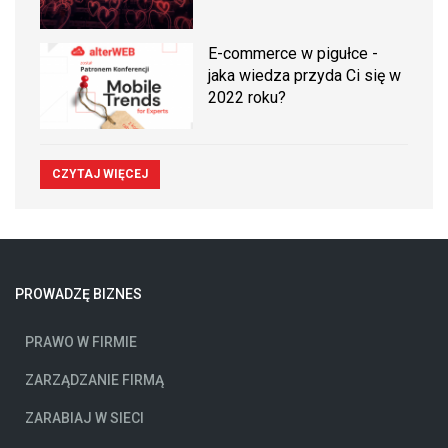
E-commerce w pigułce -
jaka wiedza przyda Ci się w
2022 roku?
CZYTAJ WIĘCEJ
PROWADZĘ BIZNES
PRAWO W FIRMIE
ZARZĄDZANIE FIRMĄ
ZARABIAJ W SIECI