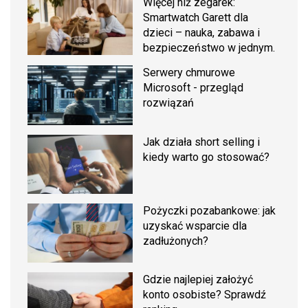
Więcej niż zegarek:
Smartwatch Garett dla
dzieci – nauka, zabawa i
bezpieczeństwo w jednym.
Serwery chmurowe
Microsoft - przegląd
rozwiązań
Jak działa short selling i
kiedy warto go stosować?
Pożyczki pozabankowe: jak
uzyskać wsparcie dla
zadłużonych?
Gdzie najlepiej założyć
konto osobiste? Sprawdź