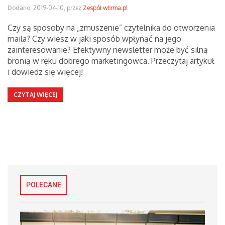
Dodano: 2019-04-10, przez
Zespół wfirma.pl
Czy są sposoby na „zmuszenie” czytelnika do otworzenia
maila? Czy wiesz w jaki sposób wpłynąć na jego
zainteresowanie? Efektywny newsletter może być silną
bronią w ręku dobrego marketingowca. Przeczytaj artykuł
i dowiedz się więcej!
CZYTAJ WIĘCEJ
POLECANE