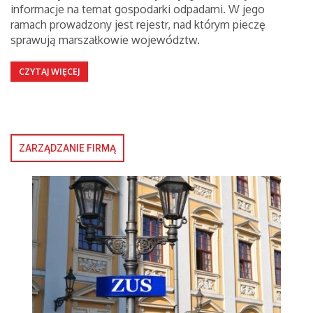
informacje na temat gospodarki odpadami. W jego
ramach prowadzony jest rejestr, nad którym pieczę
sprawują marszałkowie województw.
CZYTAJ WIĘCEJ
ZARZĄDZANIE FIRMĄ