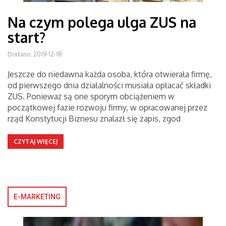
Na czym polega ulga ZUS na
start?
Dodano: 2019-12-18
Jeszcze do niedawna każda osoba, która otwierała firmę,
od pierwszego dnia działalności musiała opłacać składki
ZUS. Ponieważ są one sporym obciążeniem w
początkowej fazie rozwoju firmy, w opracowanej przez
rząd Konstytucji Biznesu znalazł się zapis, zgod
CZYTAJ WIĘCEJ
E-MARKETING