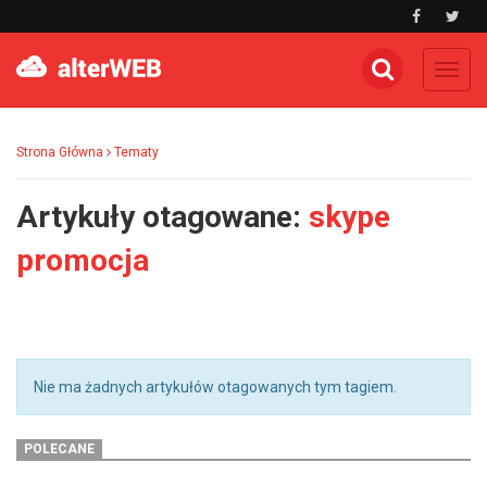
Toggl
navig
Strona Główna
Tematy
Artykuły otagowane:
skype
promocja
Nie ma żadnych artykułów otagowanych tym tagiem.
POLECANE