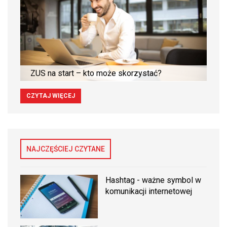
ZUS na start – kto może skorzystać?
CZYTAJ WIĘCEJ
NAJCZĘŚCIEJ CZYTANE
Hashtag - ważne symbol w
komunikacji internetowej