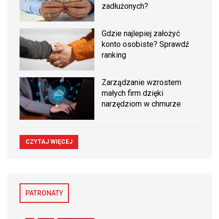
zadłużonych?
Gdzie najlepiej założyć
konto osobiste? Sprawdź
ranking
Zarządzanie wzrostem
małych firm dzięki
narzędziom w chmurze
CZYTAJ WIĘCEJ
PATRONATY