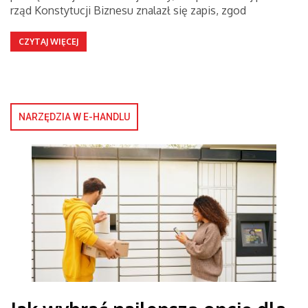
rząd Konstytucji Biznesu znalazł się zapis, zgod
CZYTAJ WIĘCEJ
NARZĘDZIA W E-HANDLU