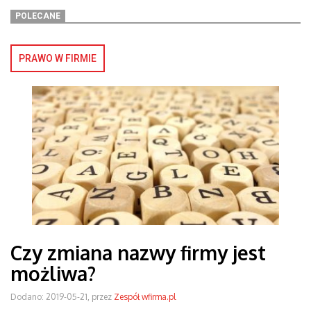
POLECANE
PRAWO W FIRMIE
Czy zmiana nazwy firmy jest
możliwa?
Dodano: 2019-05-21, przez
Zespół wfirma.pl