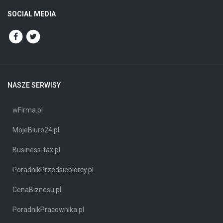
SOCIAL MEDIA
NASZE SERWISY
wFirma.pl
MojeBiuro24.pl
Business-tax.pl
PoradnikPrzedsiebiorcy.pl
CenaBiznesu.pl
PoradnikPracownika.pl