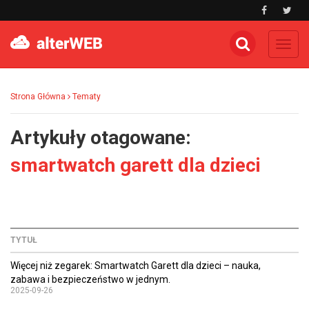
Toggl
navig
Strona Główna
Tematy
Artykuły otagowane:
smartwatch garett dla dzieci
TYTUŁ
Więcej niż zegarek: Smartwatch Garett dla dzieci – nauka,
zabawa i bezpieczeństwo w jednym.
2025-09-26