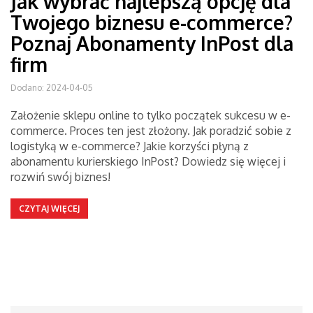
Jak wybrać najlepszą opcję dla
Twojego biznesu e-commerce?
Poznaj Abonamenty InPost dla
firm
Dodano: 2024-04-05
Założenie sklepu online to tylko początek sukcesu w e-
commerce. Proces ten jest złożony. Jak poradzić sobie z
logistyką w e-commerce? Jakie korzyści płyną z
abonamentu kurierskiego InPost? Dowiedz się więcej i
rozwiń swój biznes!
CZYTAJ WIĘCEJ