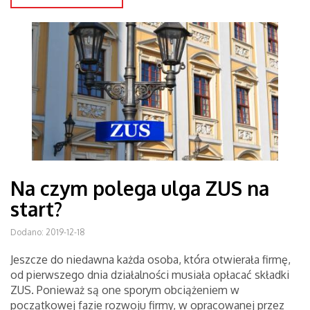
Na czym polega ulga ZUS na
start?
Dodano: 2019-12-18
Jeszcze do niedawna każda osoba, która otwierała firmę,
od pierwszego dnia działalności musiała opłacać składki
ZUS. Ponieważ są one sporym obciążeniem w
początkowej fazie rozwoju firmy, w opracowanej przez