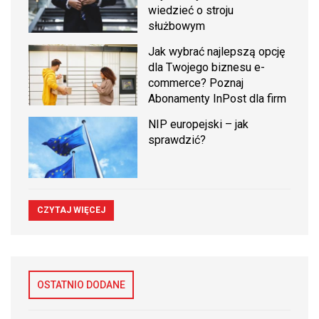
wiedzieć o stroju
służbowym
Jak wybrać najlepszą opcję
dla Twojego biznesu e-
commerce? Poznaj
Abonamenty InPost dla firm
NIP europejski – jak
sprawdzić?
CZYTAJ WIĘCEJ
OSTATNIO DODANE