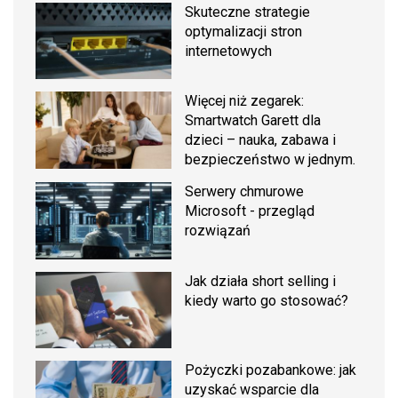
Skuteczne strategie
optymalizacji stron
internetowych
Więcej niż zegarek:
Smartwatch Garett dla
dzieci – nauka, zabawa i
bezpieczeństwo w jednym.
Serwery chmurowe
Microsoft - przegląd
rozwiązań
Jak działa short selling i
kiedy warto go stosować?
Pożyczki pozabankowe: jak
uzyskać wsparcie dla