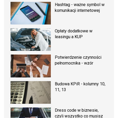
Hashtag - ważne symbol w
komunikacji internetowej
Opłaty dodatkowe w
leasingu a KUP
Potwierdzenie czynności
pełnomocnika - wzór
Budowa KPiR - kolumny 10,
11, 13
Dress code w biznesie,
czyli wszystko co musisz