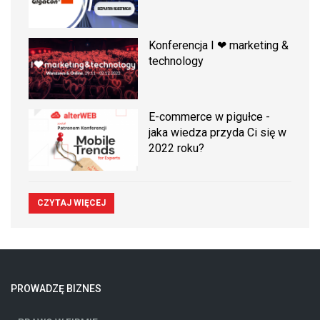
Konferencja I ❤ marketing &
technology
E-commerce w pigułce -
jaka wiedza przyda Ci się w
2022 roku?
CZYTAJ WIĘCEJ
PROWADZĘ BIZNES