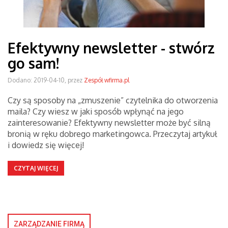
Efektywny newsletter - stwórz
go sam!
Dodano: 2019-04-10, przez
Zespół wfirma.pl
Czy są sposoby na „zmuszenie” czytelnika do otworzenia
maila? Czy wiesz w jaki sposób wpłynąć na jego
zainteresowanie? Efektywny newsletter może być silną
bronią w ręku dobrego marketingowca. Przeczytaj artykuł
i dowiedz się więcej!
CZYTAJ WIĘCEJ
ZARZĄDZANIE FIRMĄ