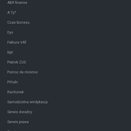
ABR finanse
A Ty?
Czas biznesu
Dyx
Faktura VAT
Kpir
Płatnik ZUS
Pomoc de minimis
Prfodn
Rachunek
Samodzielna windykacja
Serwis doradcy
Serwis prawa