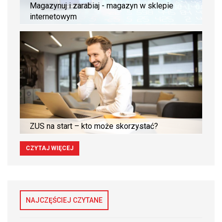
Magazynuj i zarabiaj - magazyn w sklepie
internetowym
ZUS na start – kto może skorzystać?
CZYTAJ WIĘCEJ
NAJCZĘŚCIEJ CZYTANE