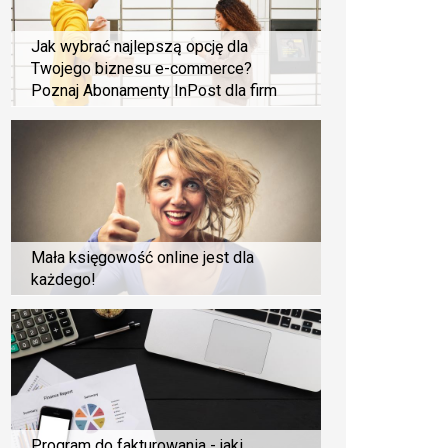
Jak wybrać najlepszą opcję dla
Twojego biznesu e-commerce?
Poznaj Abonamenty InPost dla firm
Mała księgowość online jest dla
każdego!
Program do fakturowania - jaki