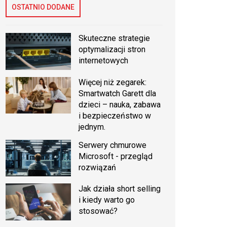
OSTATNIO DODANE
Skuteczne strategie
optymalizacji stron
internetowych
Więcej niż zegarek:
Smartwatch Garett dla
dzieci – nauka, zabawa
i bezpieczeństwo w
jednym.
Serwery chmurowe
Microsoft - przegląd
rozwiązań
Jak działa short selling
i kiedy warto go
stosować?