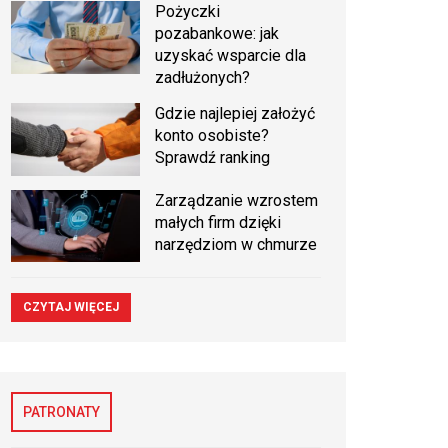
Pożyczki
pozabankowe: jak
uzyskać wsparcie dla
zadłużonych?
Gdzie najlepiej założyć
konto osobiste?
Sprawdź ranking
Zarządzanie wzrostem
małych firm dzięki
narzędziom w chmurze
CZYTAJ WIĘCEJ
PATRONATY