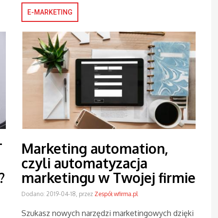
E-MARKETING
T
Marketing automation,
czyli automatyzacja
?
marketingu w Twojej firmie
Dodano: 2019-04-18, przez
Zespół wfirma.pl
Szukasz nowych narzędzi marketingowych dzięki