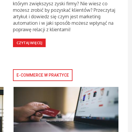
którym zwiększysz zyski firmy? Nie wiesz co
możesz zrobić by pozyskać klientów? Przeczytaj
artykuł i dowiedz się czym jest marketing
automation i w jaki sposób możesz wpłynąć na
poprawę relacji z klientami!
CZYTAJ WIĘCEJ
E-COMMERCE W PRAKTYCE