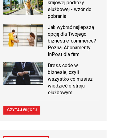
krajowej podróży
służbowej - wzór do
pobrania
Jak wybrać najlepszą
opcję dla Twojego
biznesu e-commerce?
Poznaj Abonamenty
InPost dla firm
Dress code w
biznesie, czyli
wszystko co musisz
wiedzieć o stroju
służbowym
CZYTAJ WIĘCEJ