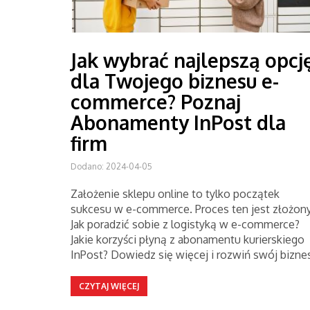
Jak wybrać najlepszą opcj
dla Twojego biznesu e-
commerce? Poznaj
Abonamenty InPost dla
firm
Dodano: 2024-04-05
Założenie sklepu online to tylko początek
sukcesu w e-commerce. Proces ten jest złożony
Jak poradzić sobie z logistyką w e-commerce?
Jakie korzyści płyną z abonamentu kurierskiego
InPost? Dowiedz się więcej i rozwiń swój bizne
CZYTAJ WIĘCEJ