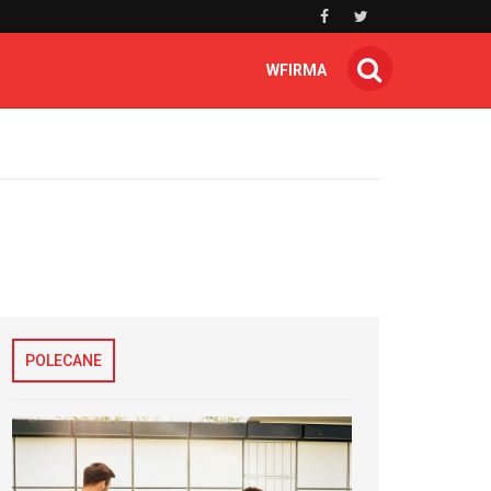
WFIRMA
POLECANE