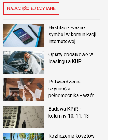
NAJCZĘŚCIEJ CZYTANE
Hashtag - ważne
symbol w komunikacji
internetowej
Opłaty dodatkowe w
leasingu a KUP
Potwierdzenie
czynności
pełnomocnika - wzór
Budowa KPiR -
kolumny 10, 11, 13
Rozliczenie kosztów