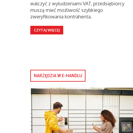
walczyć z wyłudzeniami VAT, przedsiębiorcy
muszą mieć możliwość szybkiego
zweryfikowania kontrahenta.
CZYTAJ WIĘCEJ
NARZĘDZIA W E-HANDLU