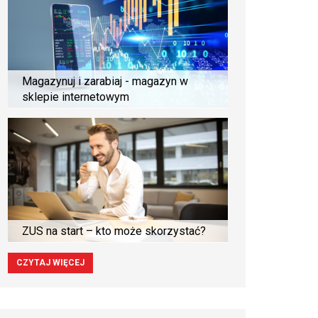
Magazynuj i zarabiaj - magazyn w
sklepie internetowym
ZUS na start – kto może skorzystać?
CZYTAJ WIĘCEJ