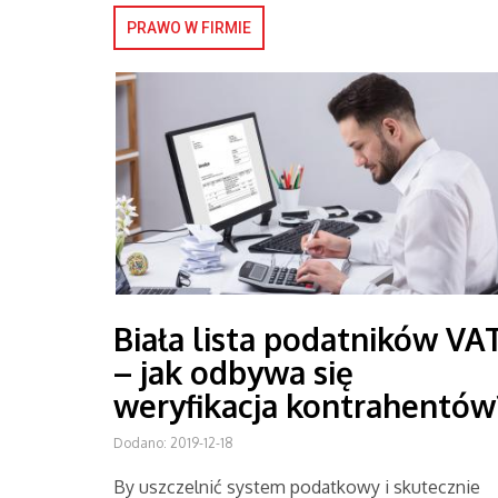
PRAWO W FIRMIE
Biała lista podatników VA
– jak odbywa się
weryfikacja kontrahentów
Dodano: 2019-12-18
By uszczelnić system podatkowy i skutecznie