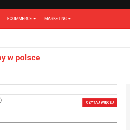
ECOMMERCE
MARKETING
py w polsce
)
CZYTAJ WIĘCEJ