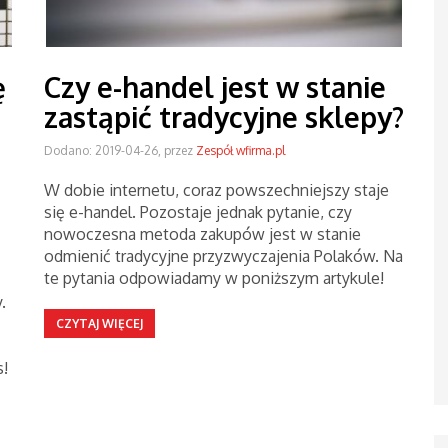
ę
Czy e-handel jest w stanie
zastąpić tradycyjne sklepy?
Dodano: 2019-04-26, przez
Zespół wfirma.pl
W dobie internetu, coraz powszechniejszy staje
się e-handel. Pozostaje jednak pytanie, czy
nowoczesna metoda zakupów jest w stanie
odmienić tradycyjne przyzwyczajenia Polaków. Na
te pytania odpowiadamy w poniższym artykule!
.
CZYTAJ WIĘCEJ
s!