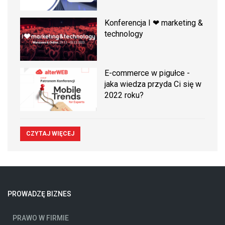
Konferencja I ❤ marketing &
technology
E-commerce w pigułce -
jaka wiedza przyda Ci się w
2022 roku?
CZYTAJ WIĘCEJ
PROWADZĘ BIZNES
PRAWO W FIRMIE