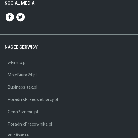
SOCIAL MEDIA
NASZE SERWISY
wFirma.pl
MojeBiuro24.pl
Business-tax.pl
PoradnikPrzedsiebiorcy.pl
CenaBiznesu.pl
PoradnikPracownika.pl
ABR finanse