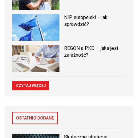
NIP europejski – jak
sprawdzić?
REGON a PKD — jaka jest
zależność?
CZYTAJ WIĘCEJ
OSTATNIO DODANE
Skuteczne strategie