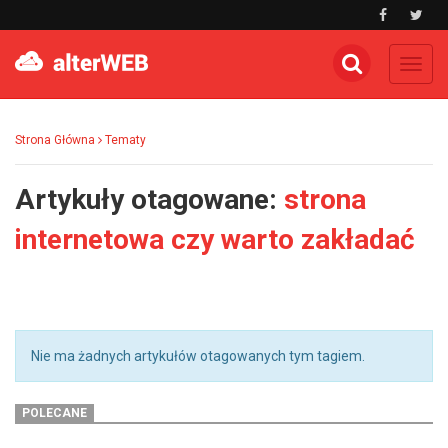
Toggl
navig
Strona Główna
Tematy
Artykuły otagowane:
strona
internetowa czy warto zakładać
Nie ma żadnych artykułów otagowanych tym tagiem.
POLECANE