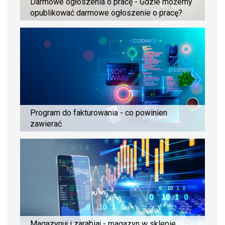
Darmowe ogłoszenia o pracę - Gdzie możemy
opublikować darmowe ogłoszenie o pracę?
Program do fakturowania - co powinien
zawierać
Magazynuj i zarabiaj - magazyn w sklepie