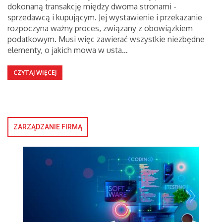
dokonaną transakcję między dwoma stronami -
sprzedawcą i kupującym. Jej wystawienie i przekazanie
rozpoczyna ważny proces, związany z obowiązkiem
podatkowym. Musi więc zawierać wszystkie niezbędne
elementy, o jakich mowa w usta…
CZYTAJ WIĘCEJ
ZARZĄDZANIE FIRMĄ