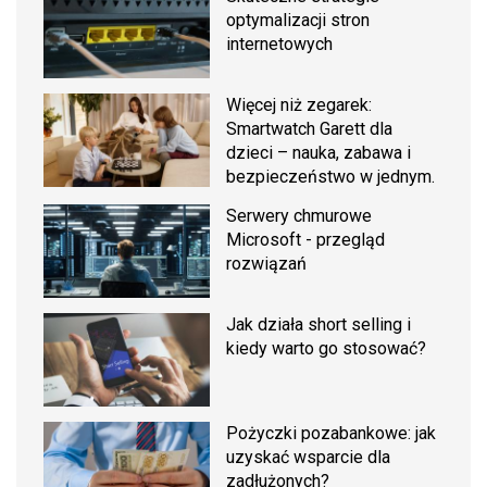
optymalizacji stron
internetowych
Więcej niż zegarek:
Smartwatch Garett dla
dzieci – nauka, zabawa i
bezpieczeństwo w jednym.
Serwery chmurowe
Microsoft - przegląd
rozwiązań
Jak działa short selling i
kiedy warto go stosować?
Pożyczki pozabankowe: jak
uzyskać wsparcie dla
zadłużonych?