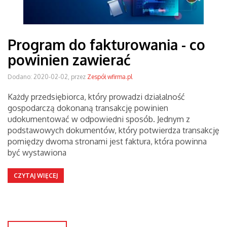
Program do fakturowania - co
powinien zawierać
Dodano: 2020-02-02, przez
Zespół wfirma.pl
Każdy przedsiębiorca, który prowadzi działalność
gospodarczą dokonaną transakcję powinien
udokumentować w odpowiedni sposób. Jednym z
podstawowych dokumentów, który potwierdza transakcję
pomiędzy dwoma stronami jest faktura, która powinna
być wystawiona
CZYTAJ WIĘCEJ