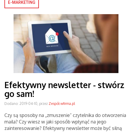
E-MARKETING
Efektywny newsletter - stwórz
go sam!
Dodano: 2019-04-10, przez
Zespół wfirma.pl
Czy są sposoby na „zmuszenie” czytelnika do otworzenia
maila? Czy wiesz w jaki sposób wpłynąć na jego
zainteresowanie? Efektywny newsletter może być silną