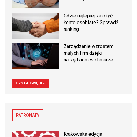
Gdzie najlepiej założyć
konto osobiste? Sprawdź
ranking
Zarządzanie wzrostem
małych firm dzięki
narzędziom w chmurze
CZYTAJ WIĘCEJ
PATRONATY
Krakowska edycja