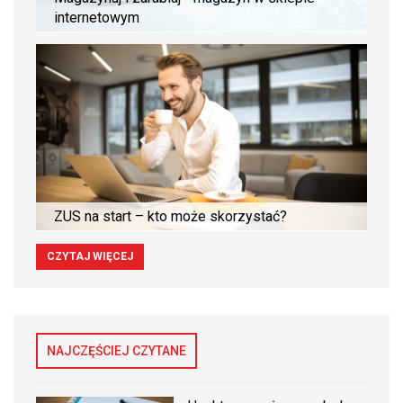
internetowym
ZUS na start – kto może skorzystać?
CZYTAJ WIĘCEJ
NAJCZĘŚCIEJ CZYTANE