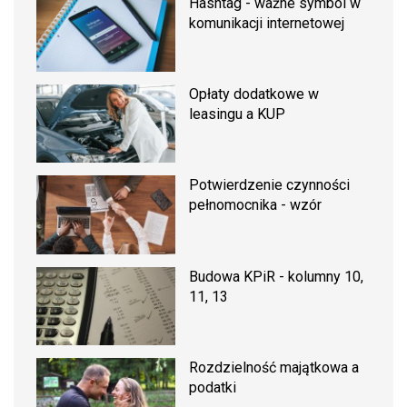
Hashtag - ważne symbol w
komunikacji internetowej
Opłaty dodatkowe w
leasingu a KUP
Potwierdzenie czynności
pełnomocnika - wzór
Budowa KPiR - kolumny 10,
11, 13
Rozdzielność majątkowa a
podatki