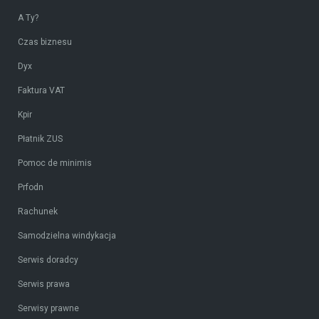
A Ty?
Czas biznesu
Dyx
Faktura VAT
Kpir
Płatnik ZUS
Pomoc de minimis
Prfodn
Rachunek
Samodzielna windykacja
Serwis doradcy
Serwis prawa
Serwisy prawne