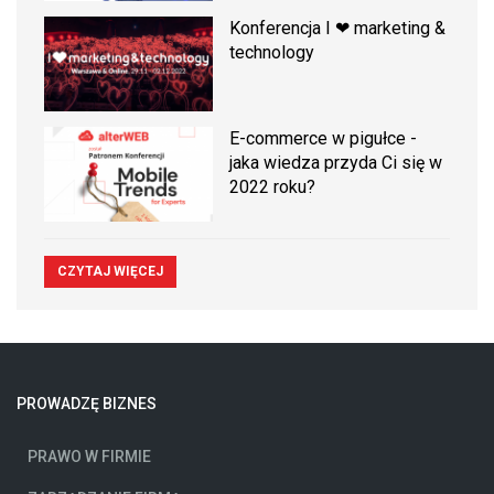
Konferencja I ❤ marketing &
technology
E-commerce w pigułce -
jaka wiedza przyda Ci się w
2022 roku?
CZYTAJ WIĘCEJ
PROWADZĘ BIZNES
PRAWO W FIRMIE