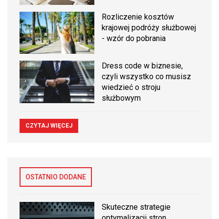
Rozliczenie kosztów
krajowej podróży służbowej
- wzór do pobrania
Dress code w biznesie,
czyli wszystko co musisz
wiedzieć o stroju
służbowym
CZYTAJ WIĘCEJ
OSTATNIO DODANE
Skuteczne strategie
optymalizacji stron