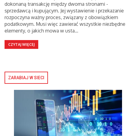
dokonaną transakcję między dwoma stronami -
sprzedawcą i kupującym. Jej wystawienie i przekazanie
rozpoczyna ważny proces, związany z obowiązkiem
podatkowym. Musi więc zawierać wszystkie niezbędne
elementy, o jakich mowa w usta…
CZYTAJ WIĘCEJ
ZARABIAJ W SIECI