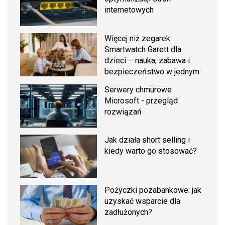
internetowych
Więcej niż zegarek:
Smartwatch Garett dla
dzieci – nauka, zabawa i
bezpieczeństwo w jednym.
Serwery chmurowe
Microsoft - przegląd
rozwiązań
Jak działa short selling i
kiedy warto go stosować?
Pożyczki pozabankowe: jak
uzyskać wsparcie dla
zadłużonych?