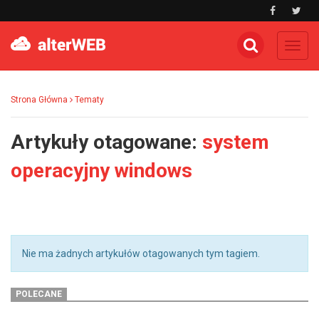
Toggl
navig
Strona Główna
Tematy
Artykuły otagowane:
system
operacyjny windows
Nie ma żadnych artykułów otagowanych tym tagiem.
POLECANE