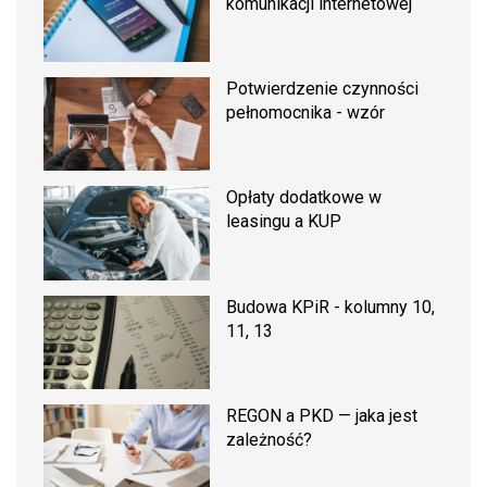
komunikacji internetowej
Potwierdzenie czynności
pełnomocnika - wzór
Opłaty dodatkowe w
leasingu a KUP
Budowa KPiR - kolumny 10,
11, 13
REGON a PKD — jaka jest
zależność?