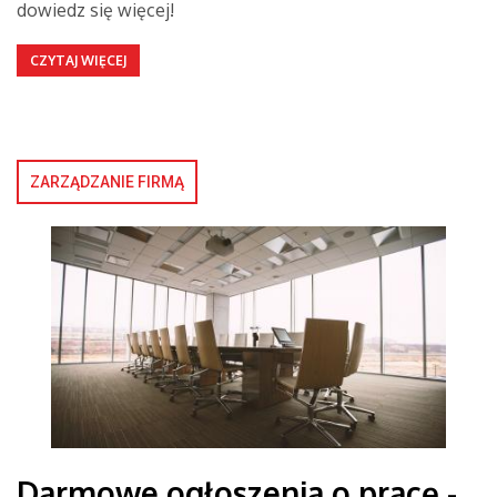
dowiedz się więcej!
CZYTAJ WIĘCEJ
ZARZĄDZANIE FIRMĄ
Darmowe ogłoszenia o pracę -