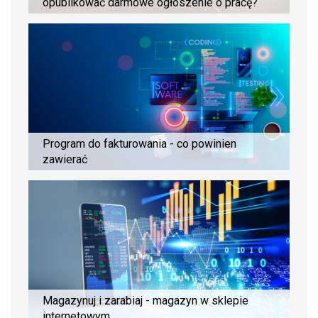
opublikować darmowe ogłoszenie o pracę?
Program do fakturowania - co powinien
zawierać
Magazynuj i zarabiaj - magazyn w sklepie
internetowym