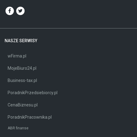
NASZE SERWISY
wFirma.pl
MojeBiuro24.pl
Business-tax.pl
PoradnikPrzedsiebiorcy.pl
CenaBiznesu.pl
PoradnikPracownika.pl
ABR finanse