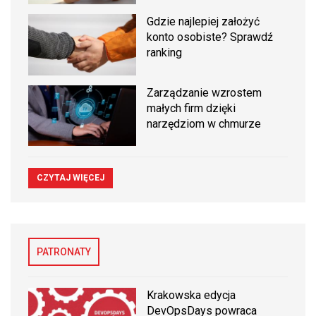
Gdzie najlepiej założyć
konto osobiste? Sprawdź
ranking
Zarządzanie wzrostem
małych firm dzięki
narzędziom w chmurze
CZYTAJ WIĘCEJ
PATRONATY
Krakowska edycja
DevOpsDays powraca