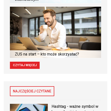
ZUS na start – kto może skorzystać?
CZYTAJ WIĘCEJ
NAJCZĘŚCIEJ CZYTANE
Hashtag - ważne symbol w