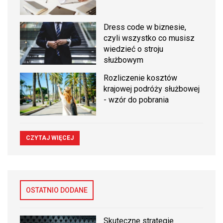
Dress code w biznesie,
czyli wszystko co musisz
wiedzieć o stroju
służbowym
Rozliczenie kosztów
krajowej podróży służbowej
- wzór do pobrania
CZYTAJ WIĘCEJ
OSTATNIO DODANE
Skuteczne strategie