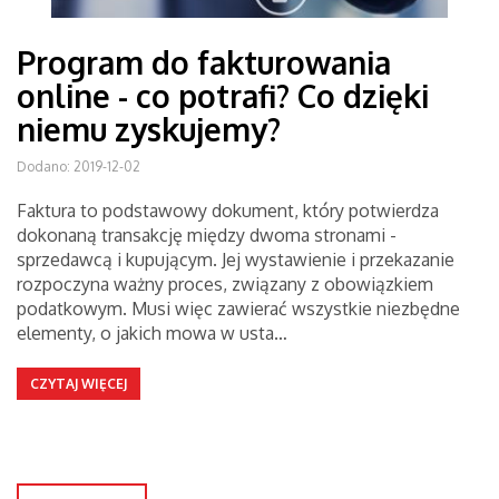
Program do fakturowania
online - co potrafi? Co dzięki
niemu zyskujemy?
Dodano: 2019-12-02
Faktura to podstawowy dokument, który potwierdza
dokonaną transakcję między dwoma stronami -
sprzedawcą i kupującym. Jej wystawienie i przekazanie
rozpoczyna ważny proces, związany z obowiązkiem
podatkowym. Musi więc zawierać wszystkie niezbędne
elementy, o jakich mowa w usta…
CZYTAJ WIĘCEJ