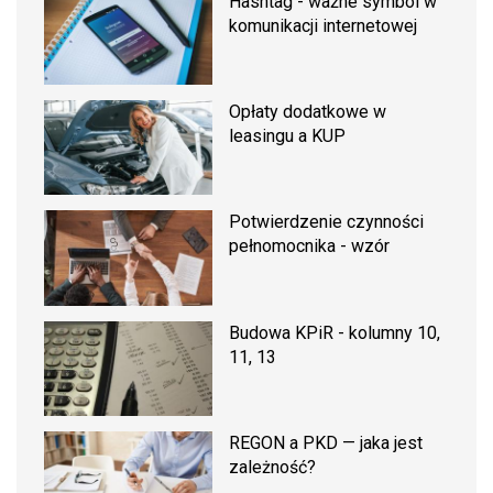
Hashtag - ważne symbol w
komunikacji internetowej
Opłaty dodatkowe w
leasingu a KUP
Potwierdzenie czynności
pełnomocnika - wzór
Budowa KPiR - kolumny 10,
11, 13
REGON a PKD — jaka jest
zależność?