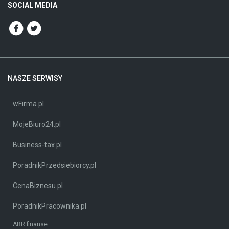
SOCIAL MEDIA
NASZE SERWISY
wFirma.pl
MojeBiuro24.pl
Business-tax.pl
PoradnikPrzedsiebiorcy.pl
CenaBiznesu.pl
PoradnikPracownika.pl
ABR finanse