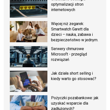
optymalizacji stron
internetowych
Więcej niż zegarek:
Smartwatch Garett dla
dzieci – nauka, zabawa i
bezpieczeństwo w jednym.
Serwery chmurowe
Microsoft - przegląd
rozwiązań
Jak działa short selling i
kiedy warto go stosować?
Pożyczki pozabankowe: jak
uzyskać wsparcie dla
zadłużonych?