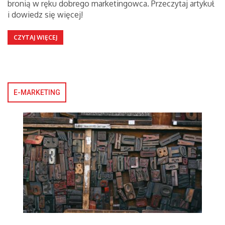
bronią w ręku dobrego marketingowca. Przeczytaj artykuł
i dowiedz się więcej!
CZYTAJ WIĘCEJ
E-MARKETING