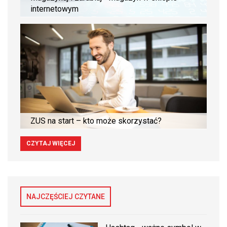
internetowym
ZUS na start – kto może skorzystać?
CZYTAJ WIĘCEJ
NAJCZĘŚCIEJ CZYTANE