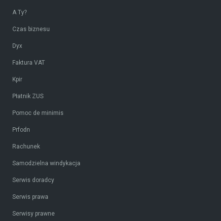
A Ty?
Czas biznesu
Dyx
Faktura VAT
Kpir
Płatnik ZUS
Pomoc de minimis
Prfodn
Rachunek
Samodzielna windykacja
Serwis doradcy
Serwis prawa
Serwisy prawne