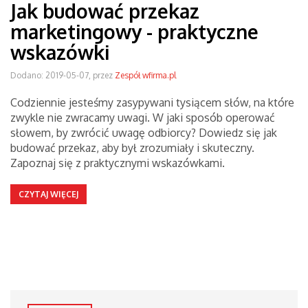
Jak budować przekaz
marketingowy - praktyczne
wskazówki
Dodano: 2019-05-07, przez
Zespół wfirma.pl
Codziennie jesteśmy zasypywani tysiącem słów, na które
zwykle nie zwracamy uwagi. W jaki sposób operować
słowem, by zwrócić uwagę odbiorcy? Dowiedz się jak
budować przekaz, aby był zrozumiały i skuteczny.
Zapoznaj się z praktycznymi wskazówkami.
CZYTAJ WIĘCEJ