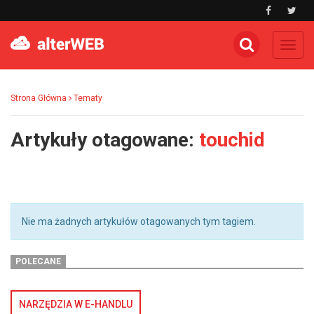
Toggl
navig
Strona Główna
Tematy
Artykuły otagowane:
touchid
Nie ma żadnych artykułów otagowanych tym tagiem.
POLECANE
NARZĘDZIA W E-HANDLU