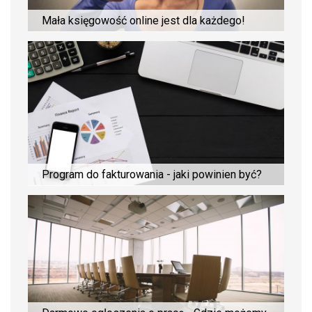
Mała księgowość online jest dla każdego!
Program do fakturowania - jaki powinien być?