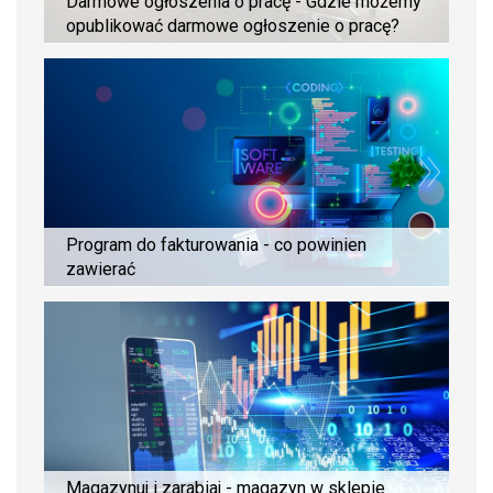
Darmowe ogłoszenia o pracę - Gdzie możemy
opublikować darmowe ogłoszenie o pracę?
Program do fakturowania - co powinien
zawierać
Magazynuj i zarabiaj - magazyn w sklepie