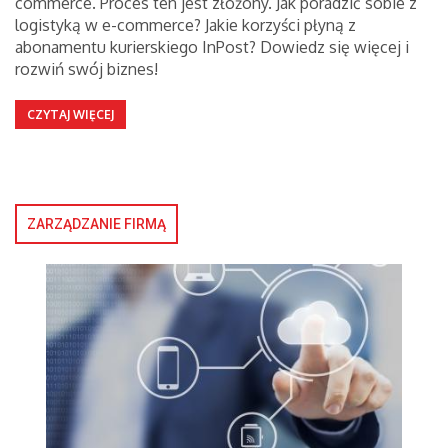
commerce. Proces ten jest złożony. Jak poradzić sobie z
logistyką w e-commerce? Jakie korzyści płyną z
abonamentu kurierskiego InPost? Dowiedz się więcej i
rozwiń swój biznes!
CZYTAJ WIĘCEJ
ZARZĄDZANIE FIRMĄ