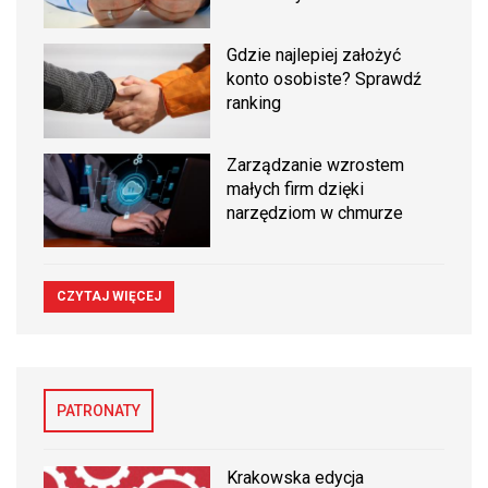
Gdzie najlepiej założyć
konto osobiste? Sprawdź
ranking
Zarządzanie wzrostem
małych firm dzięki
narzędziom w chmurze
CZYTAJ WIĘCEJ
PATRONATY
Krakowska edycja