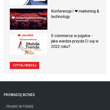
Konferencja I ❤ marketing &
technology
E-commerce w pigułce -
jaka wiedza przyda Ci się w
2022 roku?
CZYTAJ WIĘCEJ
PROWADZĘ BIZNES
PRAWO W FIRMIE