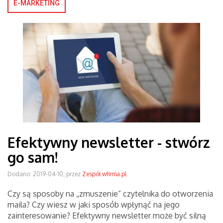
E-MARKETING
Efektywny newsletter - stwórz
go sam!
Dodano: 2019-04-10, przez
Zespół wfirma.pl
Czy są sposoby na „zmuszenie” czytelnika do otworzenia
maila? Czy wiesz w jaki sposób wpłynąć na jego
zainteresowanie? Efektywny newsletter może być silną