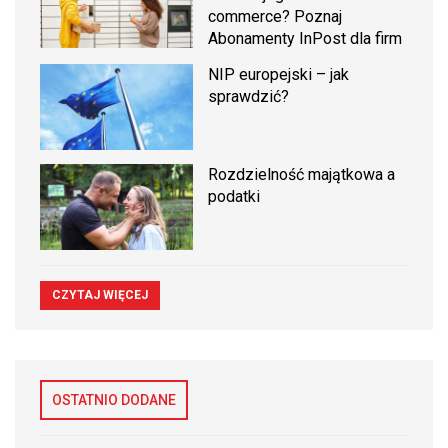
commerce? Poznaj
Abonamenty InPost dla firm
NIP europejski – jak
sprawdzić?
Rozdzielność majątkowa a
podatki
CZYTAJ WIĘCEJ
OSTATNIO DODANE