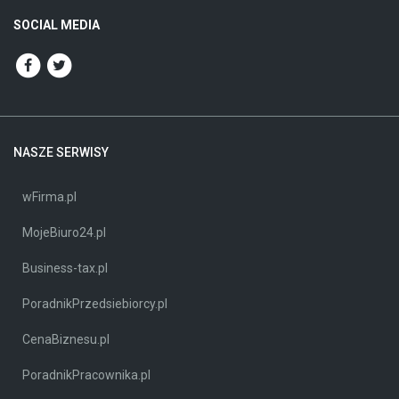
SOCIAL MEDIA
NASZE SERWISY
wFirma.pl
MojeBiuro24.pl
Business-tax.pl
PoradnikPrzedsiebiorcy.pl
CenaBiznesu.pl
PoradnikPracownika.pl