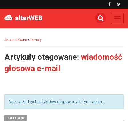
Toggl
navig
Strona Główna
Tematy
Artykuły otagowane:
wiadomość
głosowa e-mail
Nie ma żadnych artykułów otagowanych tym tagiem.
POLECANE