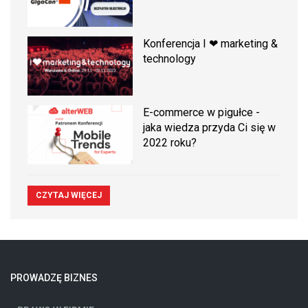
Konferencja I ❤ marketing &
technology
E-commerce w pigułce -
jaka wiedza przyda Ci się w
2022 roku?
CZYTAJ WIĘCEJ
PROWADZĘ BIZNES