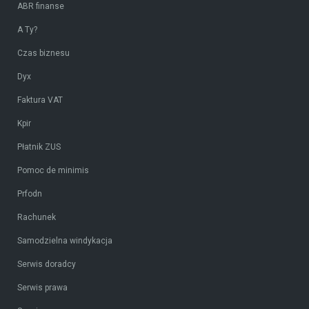
ABR finanse
A Ty?
Czas biznesu
Dyx
Faktura VAT
Kpir
Płatnik ZUS
Pomoc de minimis
Prfodn
Rachunek
Samodzielna windykacja
Serwis doradcy
Serwis prawa