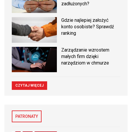
zadłużonych?
Gdzie najlepiej założyć
konto osobiste? Sprawdź
ranking
Zarządzanie wzrostem
małych firm dzięki
narzędziom w chmurze
CZYTAJ WIĘCEJ
PATRONATY