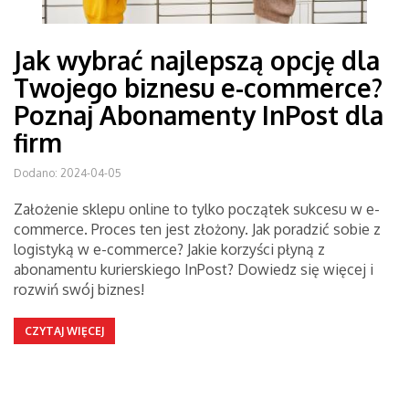
Jak wybrać najlepszą opcję dla
Twojego biznesu e-commerce?
Poznaj Abonamenty InPost dla
firm
Dodano: 2024-04-05
Założenie sklepu online to tylko początek sukcesu w e-
commerce. Proces ten jest złożony. Jak poradzić sobie z
logistyką w e-commerce? Jakie korzyści płyną z
abonamentu kurierskiego InPost? Dowiedz się więcej i
rozwiń swój biznes!
CZYTAJ WIĘCEJ