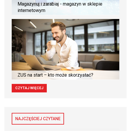
Magazynuj i zarabiaj - magazyn w sklepie
internetowym
ZUS na start – kto może skorzystać?
CZYTAJ WIĘCEJ
NAJCZĘŚCIEJ CZYTANE