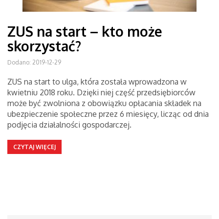
ZUS na start – kto może
skorzystać?
Dodano: 2019-12-29
ZUS na start to ulga, która została wprowadzona w
kwietniu 2018 roku. Dzięki niej część przedsiębiorców
może być zwolniona z obowiązku opłacania składek na
ubezpieczenie społeczne przez 6 miesięcy, licząc od dnia
podjęcia działalności gospodarczej.
CZYTAJ WIĘCEJ