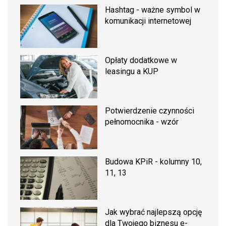
Hashtag - ważne symbol w
komunikacji internetowej
Opłaty dodatkowe w
leasingu a KUP
Potwierdzenie czynności
pełnomocnika - wzór
Budowa KPiR - kolumny 10,
11, 13
Jak wybrać najlepszą opcję
dla Twojego biznesu e-