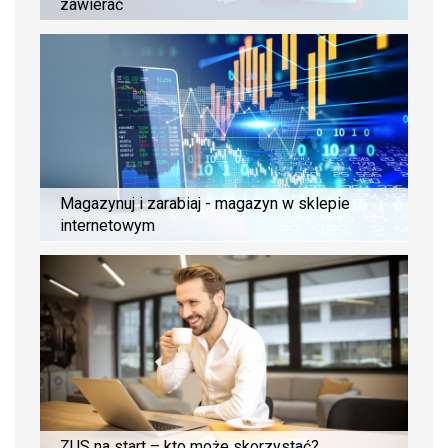
zawierać
Magazynuj i zarabiaj - magazyn w sklepie
internetowym
ZUS na start – kto może skorzystać?