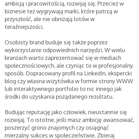
ambicją i pracowitością, rozwijaj się. Przecież w
biznesie też wygrywają marki, które patrzą w
przyszłość, ale nie obniżają lotów w
teraźniejszości.
Osobisty brand buduje się także poprzez
wykorzystanie odpowiednich narzędzi. W wielu
branżach warto zaprezentować się w mediach
społecznościowych, ale czyniąc to w profesjonalny
sposób. Dopracowany profil na LinkedIn, ekspercki
blog czy własna wizytówka w formie strony WWW
lub interaktywnego portfolio to nic innego jak
środki do uzyskania pożądanego rezultatu.
Budując reputację jako człowiek, nieustannie się
rozwijaj. To istotne, jeśli masz ambicję awansować,
poszerzyć grono znajomych czy osiągnąć
mierzalny sukces w społeczeństwie. Zbieraj