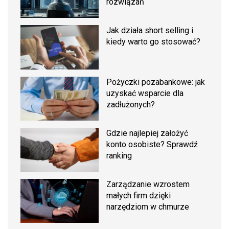
rozwiązań
Jak działa short selling i
kiedy warto go stosować?
Pożyczki pozabankowe: jak
uzyskać wsparcie dla
zadłużonych?
Gdzie najlepiej założyć
konto osobiste? Sprawdź
ranking
Zarządzanie wzrostem
małych firm dzięki
narzędziom w chmurze