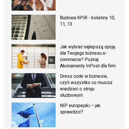
Budowa KPiR - kolumny 10,
11, 13
Jak wybrać najlepszą opcję
dla Twojego biznesu e-
commerce? Poznaj
Abonamenty InPost dla firm
Dress code w biznesie,
czyli wszystko co musisz
wiedzieć o stroju
służbowym
NIP europejski – jak
sprawdzić?