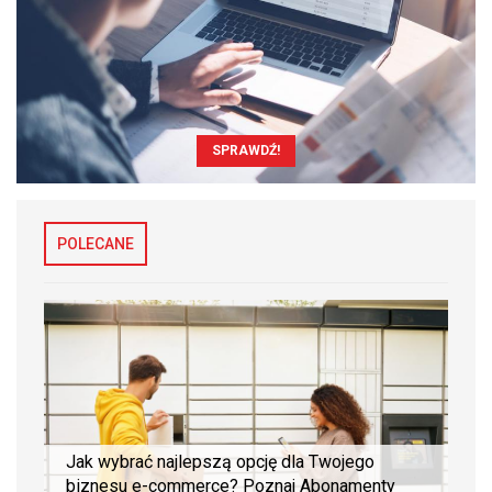
SPRAWDŹ!
POLECANE
Jak wybrać najlepszą opcję dla Twojego
biznesu e-commerce? Poznaj Abonamenty