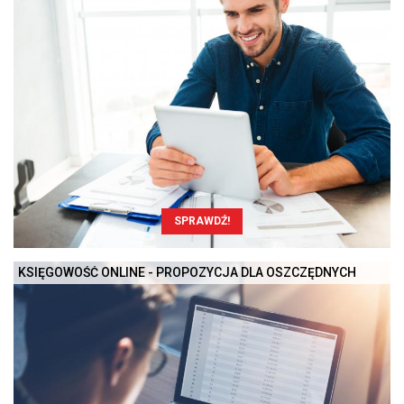
SPRAWDŹ!
KSIĘGOWOŚĆ ONLINE - PROPOZYCJA DLA OSZCZĘDNYCH