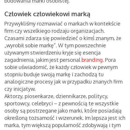
budowania marki osobistej.
Człowiek człowiekowi marką
Przywykliśmy rozmawiać o markach w kontekście
firm czy wszelkiego rodzaju organizacjach.
Czasami zdarza się powiedzieć o kimś znanym, że
„wyrobił sobie markę”. W tym powszechnie
używanym stwierdzeniu kryje się esencja
zagadnienia, jakim jest personal
branding
. Pora
sobie uświadomić, że każdy człowiek w pewnym
stopniu buduje swoją markę i zachodzą tu
analogiczne procesy jak w przypadku znanych firm
czy inicjatyw.
Aktorzy, piosenkarze, dziennikarze, politycy,
sportowcy, celebryci – z pewnością te wszystkie
osoby są postrzegane jako marki, które posiadają
określoną tożsamość i wizerunek. Im lepsza jest ich
marka, tym większą popularność zdobywają i tym