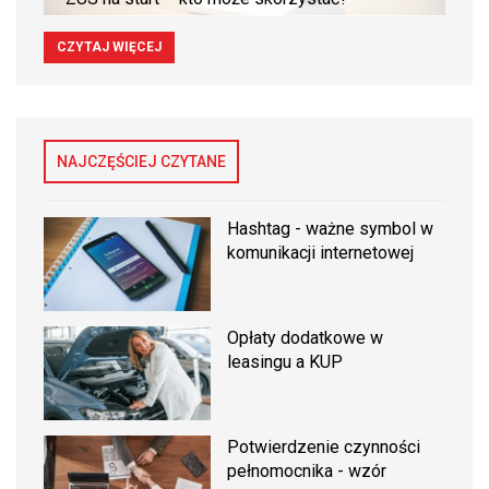
CZYTAJ WIĘCEJ
NAJCZĘŚCIEJ CZYTANE
Hashtag - ważne symbol w
komunikacji internetowej
Opłaty dodatkowe w
leasingu a KUP
Potwierdzenie czynności
pełnomocnika - wzór