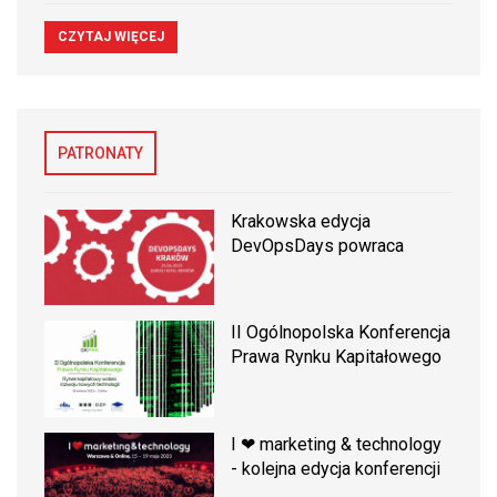
CZYTAJ WIĘCEJ
PATRONATY
Krakowska edycja
DevOpsDays powraca
II Ogólnopolska Konferencja
Prawa Rynku Kapitałowego
I ❤ marketing & technology
- kolejna edycja konferencji