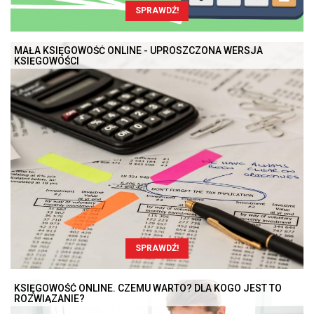
SPRAWDŹ!
MAŁA KSIĘGOWOŚĆ ONLINE - UPROSZCZONA WERSJA
KSIĘGOWOŚCI
SPRAWDŹ!
KSIĘGOWOŚĆ ONLINE. CZEMU WARTO? DLA KOGO JEST TO
ROZWIĄZANIE?