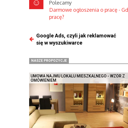
Polecamy
Darmowe ogłoszenia o pracę - G
pracę?
Google Ads, czyli jak reklamować
się w wyszukiwarce
NASZE PROPOZYCJE
UMOWA NAJMU LOKALU MIESZKALNEGO - WZÓR Z
OMÓWIENIEM