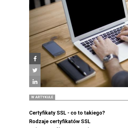
W ARTYKULE
Certyfikaty SSL - co to takiego?
Rodzaje certyfikatów SSL