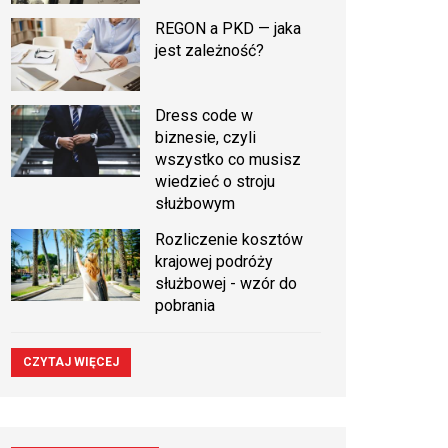
REGON a PKD — jaka
jest zależność?
Dress code w
biznesie, czyli
wszystko co musisz
wiedzieć o stroju
służbowym
Rozliczenie kosztów
krajowej podróży
służbowej - wzór do
pobrania
CZYTAJ WIĘCEJ