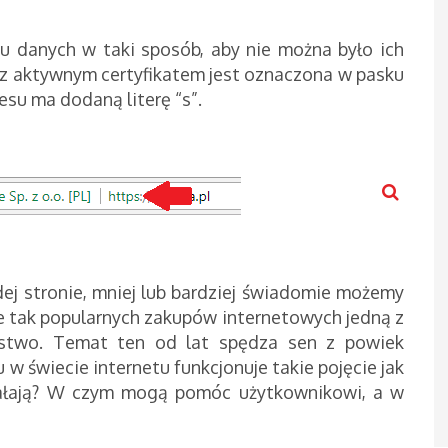
u danych w taki sposób, aby nie można było ich
a z aktywnym certyfikatem jest oznaczona w pasku
su ma dodaną literę “s”.
ej stronie, mniej lub bardziej świadomie możemy
 tak popularnych zakupów internetowych jedną z
eństwo. Temat ten od lat spędza sen z powiek
 w świecie internetu funkcjonuje takie pojęcie jak
iałają? W czym mogą pomóc użytkownikowi, a w