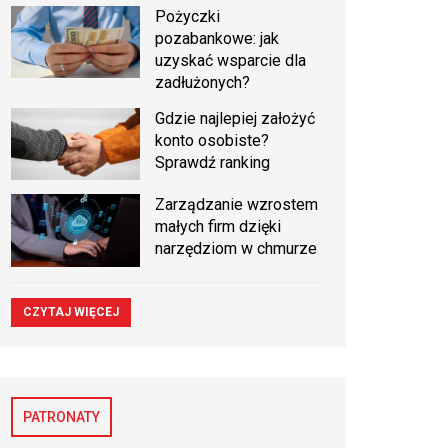
Pożyczki
pozabankowe: jak
uzyskać wsparcie dla
zadłużonych?
Gdzie najlepiej założyć
konto osobiste?
Sprawdź ranking
Zarządzanie wzrostem
małych firm dzięki
narzędziom w chmurze
CZYTAJ WIĘCEJ
PATRONATY