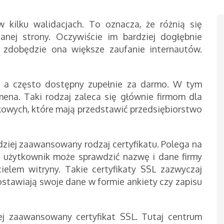
 kilku walidacjach. To oznacza, że różnią się
nej strony. Oczywiście im bardziej dogłębnie
m zdobędzie ona większe zaufanie internautów.
y, a często dostępny zupełnie za darmo. W tym
ena. Taki rodzaj zaleca się głównie firmom dla
kowych, które mają przedstawić przedsiębiorstwo
dziej zaawansowany rodzaj certyfikatu. Polega na
u użytkownik może sprawdzić nazwę i dane firmy
ielem witryny. Takie certyfikaty SSL zazwyczaj
ostawiają swoje dane w formie ankiety czy zapisu
ej zaawansowany certyfikat SSL. Tutaj centrum