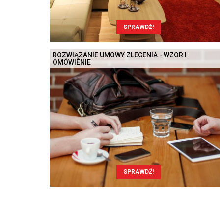
SPRAWDŹ!
ROZWIĄZANIE UMOWY ZLECENIA - WZÓR I
OMÓWIENIE
SPRAWDŹ!