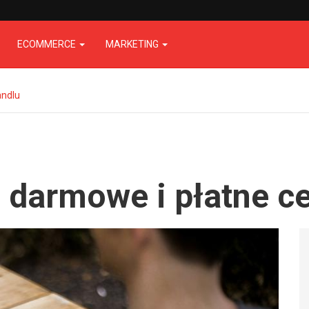
ECOMMERCE
MARKETING
andlu
 darmowe i płatne ce