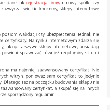
kie dane jak
rejestracja firmy
, umowy spółki czy
 zazwyczaj wielkie koncerny, sklepy internetowe
poziom walidacji czy ubezpieczenia. Jednak nie
 certyfikaty. Na rynku internetowym zdarza się
ny, jak np. fałszywe sklepy internetowe, posiadają
ci powinni sprawdzać również regulaminy stron i
strona ma najmniej zaawansowany certyfikat. Nie
ych witryn, ponieważ sam certyfikat to jedynie
. Dlatego też na początku budowania sklepu nie
zaawansowany certyfikat, a skupić się na innych
brze sporządzony regulamin.