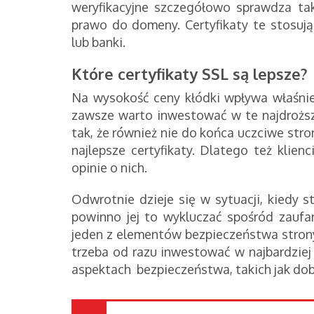
weryfikacyjne szczegółowo sprawdza ta
prawo do domeny. Certyfikaty te stosują
lub banki.
Które certyfikaty SSL są lepsze?
Na wysokość ceny kłódki wpływa właśnie 
zawsze warto inwestować w te najdroższe
tak, że również nie do końca uczciwe stro
najlepsze certyfikaty. Dlatego też klien
opinie o nich.
Odwrotnie dzieje się w sytuacji, kiedy 
powinno jej to wykluczać spośród zaufan
jeden z elementów bezpieczeństwa strony
trzeba od razu inwestować w najbardziej 
aspektach bezpieczeństwa, takich jak do