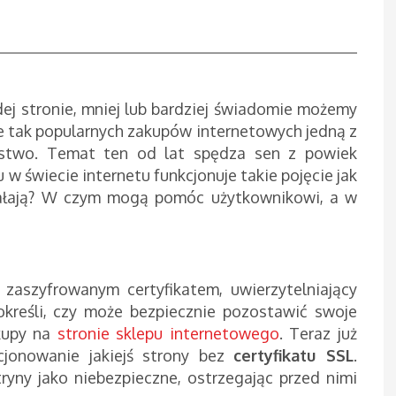
ej stronie, mniej lub bardziej świadomie możemy
 tak popularnych zakupów internetowych jedną z
eństwo. Temat ten od lat spędza sen z powiek
 w świecie internetu funkcjonuje takie pojęcie jak
iałają? W czym mogą pomóc użytkownikowi, a w
 zaszyfrowanym certyfikatem, uwierzytelniający
określi, czy może bezpiecznie pozostawić swoje
kupy na
stronie sklepu internetowego
. Teraz już
cjonowanie jakiejś strony bez
certyfikatu SSL
.
yny jako niebezpieczne, ostrzegając przed nimi