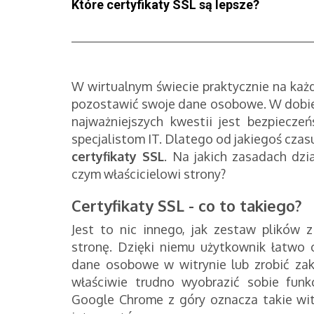
Które certyfikaty SSL są lepsze?
W wirtualnym świecie praktycznie na każd
pozostawić swoje dane osobowe. W dobie
najważniejszych kwestii jest bezpiecz
specjalistom IT. Dlatego od jakiegoś czasu
certyfikaty SSL
. Na jakich zasadach dz
czym właścicielowi strony?
Certyfikaty SSL - co to takiego?
Jest to nic innego, jak zestaw plików z
stronę. Dzięki niemu użytkownik łatwo 
dane osobowe w witrynie lub zrobić za
właściwie trudno wyobrazić sobie funk
Google Chrome z góry oznacza takie witr