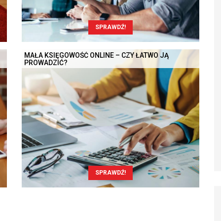
SPRAWDŹ!
MAŁA KSIĘGOWOŚĆ ONLINE – CZY ŁATWO JĄ
PROWADZIĆ?
SPRAWDŹ!