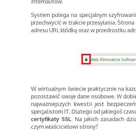
internautów.
System polega na specjalnym szyfrowani
przechwycić w trakcie przesyłania. Stron
adresu URL kłódką oraz w przedrostku adre
W wirtualnym świecie praktycznie na każd
pozostawić swoje dane osobowe. W dobie
najważniejszych kwestii jest bezpiecz
specjalistom IT. Dlatego od jakiegoś czasu
certyfikaty SSL
. Na jakich zasadach dz
czym właścicielowi strony?