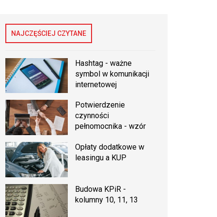
NAJCZĘŚCIEJ CZYTANE
Hashtag - ważne
symbol w komunikacji
internetowej
Potwierdzenie
czynności
pełnomocnika - wzór
Opłaty dodatkowe w
leasingu a KUP
Budowa KPiR -
kolumny 10, 11, 13