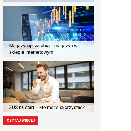
Magazynuj i zarabiaj - magazyn w
sklepie internetowym
ZUS na start – kto może skorzystać?
CZYTAJ WIĘCEJ