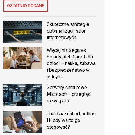
OSTATNIO DODANE
Skuteczne strategie
optymalizacji stron
internetowych
Więcej niż zegarek:
Smartwatch Garett dla
dzieci – nauka, zabawa
i bezpieczeństwo w
jednym.
Serwery chmurowe
Microsoft - przegląd
rozwiązań
Jak działa short selling
i kiedy warto go
stosować?