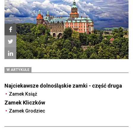
W ARTYKULE
Najciekawsze dolnośląskie zamki - część druga
Zamek Książ
Zamek Kliczków
Zamek Grodziec