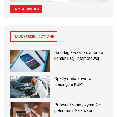
CZYTAJ WIĘCEJ
NAJCZĘŚCIEJ CZYTANE
Hashtag - ważne symbol w
komunikacji internetowej
Opłaty dodatkowe w
leasingu a KUP
Potwierdzenie czynności
pełnomocnika - wzór