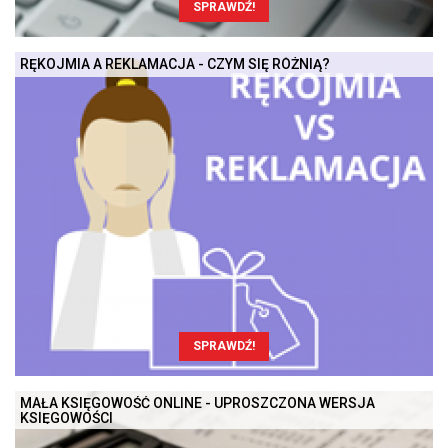
SPRAWDŹ!
RĘKOJMIA A REKLAMACJA - CZYM SIĘ RÓŻNIĄ?
SPRAWDŹ!
MAŁA KSIĘGOWOŚĆ ONLINE - UPROSZCZONA WERSJA
KSIĘGOWOŚCI