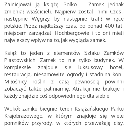
Zainicjował ją książę Bolko I. Zamek jednak
zmieniał właścicieli. Najpierw zostali nimi Czesi,
następnie Węgrzy, by następnie trafił w ręce
polskie. Przez najdłuższy czas, bo ponad 400 lat,
miejscem zarządzali Hochbergowie i to oni mieli
największy wpływ na to, jak wygląda zamek.
Książ to jeden z elementów Szlaku Zamków
Piastowskich. Zamek to nie tylko budynek. W
kompleksie znajduje się luksusowy hotel,
restauracja, niesamowite ogrody i stadnina koni.
Miłośnicy roślin z całą pewnością powinni
zobaczyć także palmiarnię. Atrakcji nie brakuje i
każdy znajdzie coś odpowiedniego dla siebie.
Wokół zamku biegnie teren Książańskiego Parku
Krajobrazowego, w którym znajduje się wiele
pomników przyrody, w których przeważają cisy.