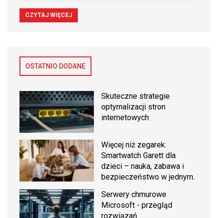
CZYTAJ WIĘCEJ
OSTATNIO DODANE
Skuteczne strategie
optymalizacji stron
internetowych
Więcej niż zegarek:
Smartwatch Garett dla
dzieci – nauka, zabawa i
bezpieczeństwo w jednym.
Serwery chmurowe
Microsoft - przegląd
rozwiązań