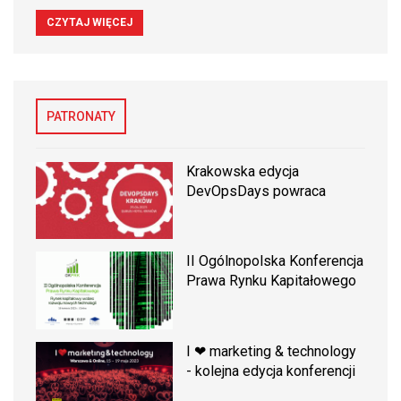
CZYTAJ WIĘCEJ
PATRONATY
Krakowska edycja
DevOpsDays powraca
II Ogólnopolska Konferencja
Prawa Rynku Kapitałowego
I ❤ marketing & technology
- kolejna edycja konferencji