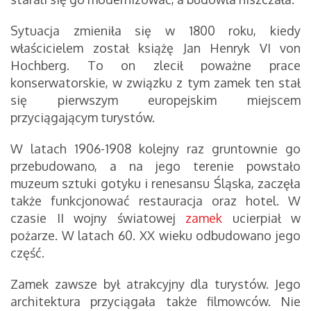
Sytuacja zmieniła się w 1800 roku, kiedy
właścicielem został książę Jan Henryk VI von
Hochberg. To on zlecił poważne prace
konserwatorskie, w związku z tym zamek ten stał
się pierwszym europejskim miejscem
przyciągającym turystów.
W latach 1906-1908 kolejny raz gruntownie go
przebudowano, a na jego terenie powstało
muzeum sztuki gotyku i renesansu Śląska, zaczęła
także funkcjonować restauracja oraz hotel. W
czasie II wojny światowej
zamek
ucierpiał w
pożarze. W latach 60. XX wieku odbudowano jego
część.
Zamek zawsze był atrakcyjny dla turystów. Jego
architektura przyciągała także filmowców. Nie