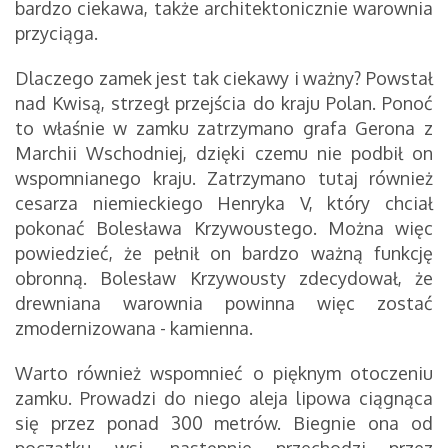
bardzo ciekawa, także architektonicznie warownia
przyciąga.
Dlaczego zamek jest tak ciekawy i ważny? Powstał
nad Kwisą, strzegł przejścia do kraju Polan. Ponoć
to właśnie w zamku zatrzymano grafa Gerona z
Marchii Wschodniej, dzięki czemu nie podbił on
wspomnianego kraju. Zatrzymano tutaj również
cesarza niemieckiego Henryka V, który chciał
pokonać Bolesława Krzywoustego. Można więc
powiedzieć, że pełnił on bardzo ważną funkcję
obronną. Bolesław Krzywousty zdecydował, że
drewniana warownia powinna więc zostać
zmodernizowana - kamienna.
Warto również wspomnieć o pięknym otoczeniu
zamku. Prowadzi do niego aleja lipowa ciągnąca
się przez ponad 300 metrów. Biegnie ona od