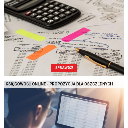
SPRAWDŹ!
KSIĘGOWOŚĆ ONLINE - PROPOZYCJA DLA OSZCZĘDNYCH