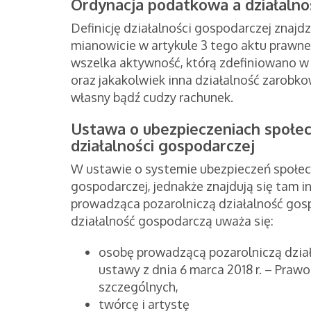
Ordynacja podatkowa a działaln
Definicję działalności gospodarczej znajd
mianowicie w artykule 3 tego aktu prawne
wszelka aktywność, którą zdefiniowano w
oraz jakakolwiek inna działalność zarobk
własny bądź cudzy rachunek.
Ustawa o ubezpieczeniach społec
działalności gospodarczej
W ustawie o systemie ubezpieczeń społeczn
gospodarczej, jednakże znajdują się tam i
prowadząca pozarolniczą działalność gos
działalność gospodarczą uważa się:
osobę prowadzącą pozarolniczą dzia
ustawy z dnia 6 marca 2018 r. – Praw
szczególnych,
twórcę i artystę