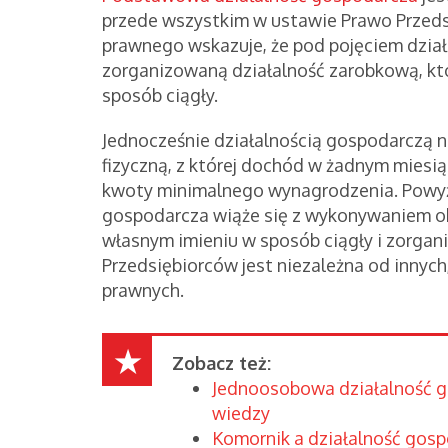
przede wszystkim w ustawie Prawo Przeds
prawnego wskazuje, że pod pojęciem dział
zorganizowaną działalność zarobkową, kt
sposób ciągły.
Jednocześnie działalnością gospodarczą n
fizyczną, z której dochód w żadnym miesi
kwoty minimalnego wynagrodzenia. Powyżs
gospodarcza wiąże się z wykonywaniem o
własnym imieniu w sposób ciągły i zorgan
Przedsiębiorców jest niezależna od innych
prawnych.
Zobacz też:
Jednoosobowa działalność g
wiedzy
Komornik a działalność gosp