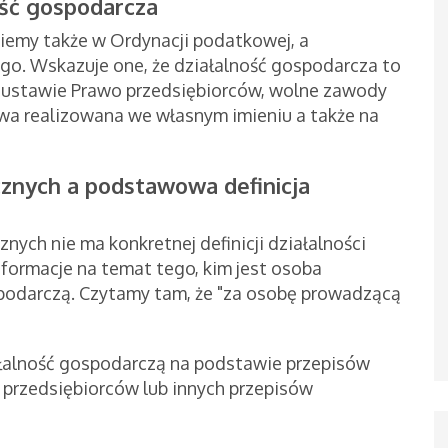
ość gospodarcza
ziemy także w Ordynacji podatkowej, a
go. Wskazuje one, że działalność gospodarcza to
 ustawie Prawo przedsiębiorców, wolne zawody
owa realizowana we własnym imieniu a także na
znych a podstawowa definicja
ych nie ma konkretnej definicji działalności
nformacje na temat tego, kim jest osoba
podarczą. Czytamy tam, że "za osobę prowadzącą
łalność gospodarczą na podstawie przepisów
o przedsiębiorców lub innych przepisów