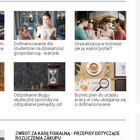
im
Dofinansowanie dla
Grywalizacja w biznesie -
ię
studentów na działalność
jak ją wykorzystać?
gospodarczą - warunki
Odzyskanie długu -
Biznes plan do urzędu
skuteczne sposoby na
pracy w celu ubiegania się
odzyskanie pieniędzy od
o dofinansowanie
dłużnika
ZWROT ZA KASĘ FISKALNĄ - PRZEPISY DOTYCZĄCE
ROZLICZENIA ZAKUPU