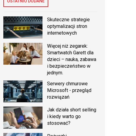
OSTATNIO DODANE
Skuteczne strategie
optymalizacji stron
internetowych
Więcej niż zegarek:
Smartwatch Garett dla
dzieci – nauka, zabawa
i bezpieczeństwo w
jednym.
Serwery chmurowe
Microsoft - przegląd
rozwiązań
Jak działa short selling
i kiedy warto go
stosować?