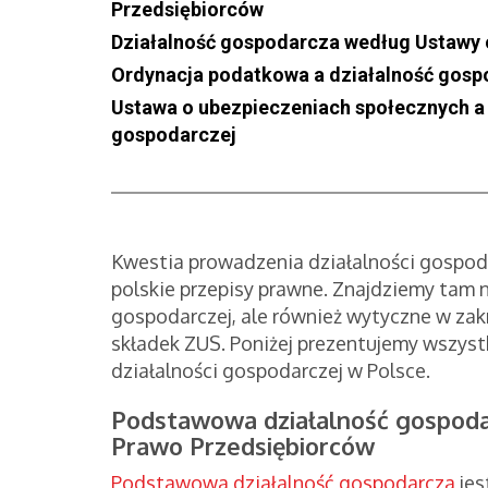
Przedsiębiorców
Działalność gospodarcza według Ustaw
Ordynacja podatkowa a działalność gos
Ustawa o ubezpieczeniach społecznych a 
gospodarczej
Kwestia prowadzenia działalności gospoda
polskie przepisy prawne. Znajdziemy tam n
gospodarczej, ale również wytyczne w zak
składek ZUS. Poniżej prezentujemy wszyst
działalności gospodarczej w Polsce.
Podstawowa działalność gospodar
Prawo Przedsiębiorców
Podstawowa działalność gospodarcza
jes