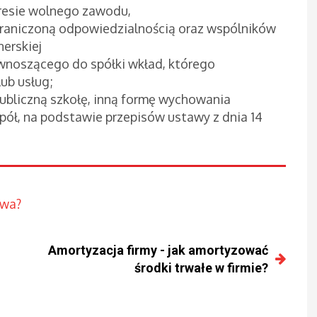
resie wolnego zawodu,
graniczoną odpowiedzialnością oraz wspólników
nerskiej
j wnoszącego do spółki wkład, którego
ub usług;
ubliczną szkołę, inną formę wychowania
pół, na podstawie przepisów ustawy z dnia 14
iwa?
Amortyzacja firmy - jak amortyzować
środki trwałe w firmie?