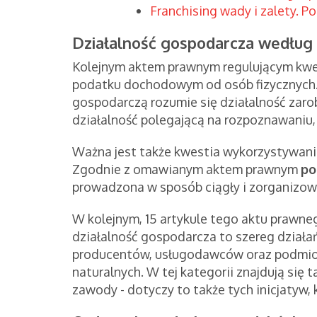
Franchising wady i zalety. Po
Działalność gospodarcza wedłu
Kolejnym aktem prawnym regulującym kwes
podatku dochodowym od osób fizycznych. 
gospodarczą rozumie się działalność zar
działalność polegającą na rozpoznawaniu, 
Ważna jest także kwestia wykorzystywania
Zgodnie z omawianym aktem prawnym
po
prowadzona w sposób ciągły i zorganizow
W kolejnym, 15 artykule tego aktu prawneg
działalność gospodarcza to szereg dział
producentów, usługodawców oraz podmio
naturalnych. W tej kategorii znajdują się
zawody - dotyczy to także tych inicjatyw,