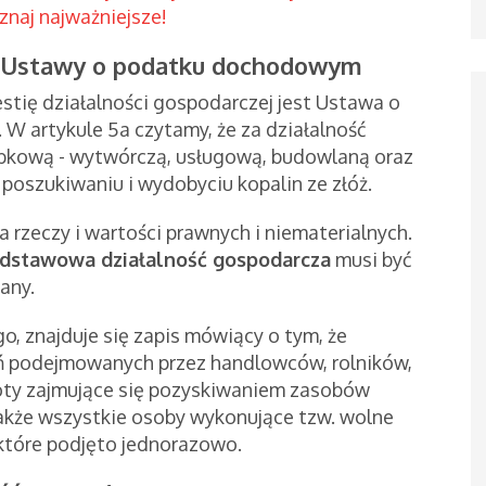
znaj najważniejsze!
g Ustawy o podatku dochodowym
tię działalności gospodarczej jest Ustawa o
W artykule 5a czytamy, że za działalność
obkową - wytwórczą, usługową, budowlaną oraz
poszukiwaniu i wydobyciu kopalin ze złóż.
 rzeczy i wartości prawnych i niematerialnych.
dstawowa działalność gospodarcza
musi być
any.
o, znajduje się zapis mówiący o tym, że
ań podejmowanych przez handlowców, rolników,
ty zajmujące się pozyskiwaniem zasobów
 także wszystkie osoby wykonujące tzw. wolne
 które podjęto jednorazowo.