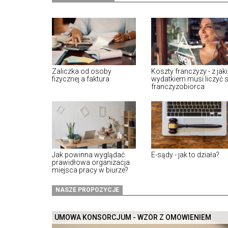
Zaliczka od osoby
Koszty franczyzy - z jak
fizycznej a faktura
wydatkiem musi liczyć s
franczyzobiorca
Jak powinna wyglądać
E-sądy - jak to działa?
prawidłowa organizacja
miejsca pracy w biurze?
NASZE PROPOZYCJE
UMOWA KONSORCJUM - WZÓR Z OMÓWIENIEM