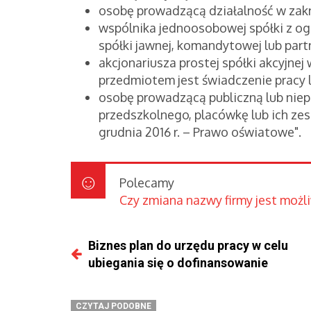
osobę prowadzącą działalność w zak
wspólnika jednoosobowej spółki z o
spółki jawnej, komandytowej lub part
akcjonariusza prostej spółki akcyjne
przedmiotem jest świadczenie pracy l
osobę prowadzącą publiczną lub niep
przedszkolnego, placówkę lub ich zes
grudnia 2016 r. – Prawo oświatowe".
Polecamy
Czy zmiana nazwy firmy jest możl
Biznes plan do urzędu pracy w celu
ubiegania się o dofinansowanie
CZYTAJ PODOBNE