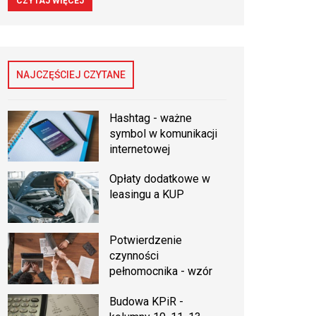
CZYTAJ WIĘCEJ
NAJCZĘŚCIEJ CZYTANE
Hashtag - ważne
symbol w komunikacji
internetowej
Opłaty dodatkowe w
leasingu a KUP
Potwierdzenie
czynności
pełnomocnika - wzór
Budowa KPiR -