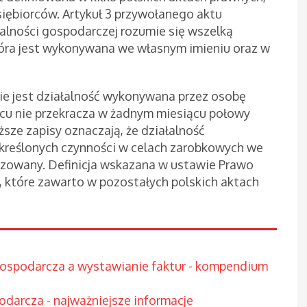
iębiorców. Artykuł 3 przywołanego aktu
alności gospodarczej rozumie się wszelką
óra jest wykonywana we własnym imieniu oraz w
ie jest działalność wykonywana przez osobę
ącu nie przekracza w żadnym miesiącu połowy
ze zapisy oznaczają, że działalność
kreślonych czynności w celach zarobkowych we
izowany. Definicja wskazana w ustawie Prawo
, które zawarto w pozostałych polskich aktach
ospodarcza a wystawianie faktur - kompendium
odarcza - najważniejsze informacje