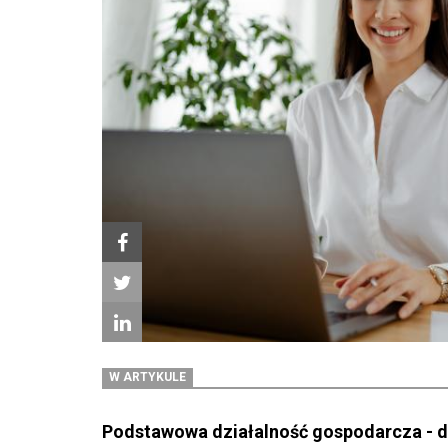
W ARTYKULE
Podstawowa działalność gospodarcza - de