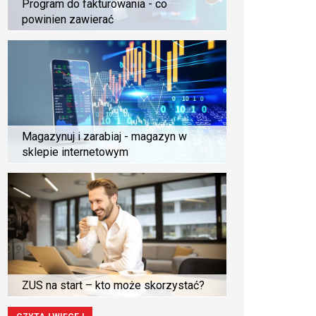
Program do fakturowania - co
powinien zawierać
Magazynuj i zarabiaj - magazyn w
sklepie internetowym
ZUS na start – kto może skorzystać?