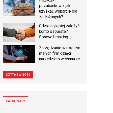
Pożyczki
pozabankowe: jak
uzyskać wsparcie dla
zadłużonych?
Gdzie najlepiej założyć
konto osobiste?
Sprawdź ranking
Zarządzanie wzrostem
małych firm dzięki
narzędziom w chmurze
CZYTAJ WIĘCEJ
PATRONATY