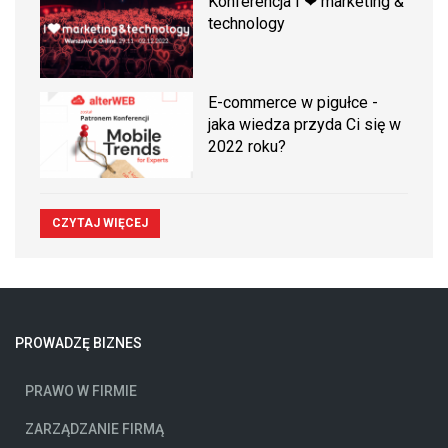
Konferencja I ❤ marketing &
technology
E-commerce w pigułce -
jaka wiedza przyda Ci się w
2022 roku?
CZYTAJ WIĘCEJ
PROWADZĘ BIZNES
PRAWO W FIRMIE
ZARZĄDZANIE FIRMĄ