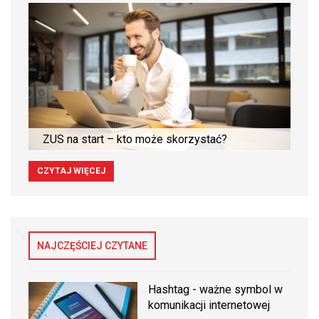
ZUS na start – kto może skorzystać?
CZYTAJ WIĘCEJ
NAJCZĘŚCIEJ CZYTANE
Hashtag - ważne symbol w
komunikacji internetowej