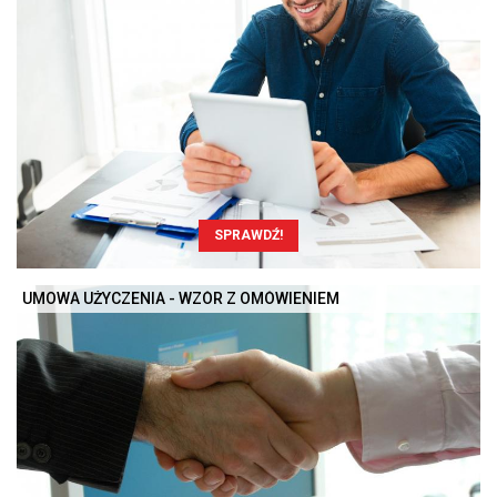
SPRAWDŹ!
UMOWA UŻYCZENIA - WZÓR Z OMÓWIENIEM