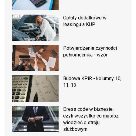
Opłaty dodatkowe w
leasingu a KUP
Potwierdzenie czynności
pełnomocnika - wzór
Budowa KPiR - kolumny 10,
11, 13
Dress code w biznesie,
czyli wszystko co musisz
wiedzieć o stroju
służbowym