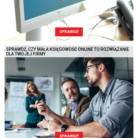
SPRAWDŹ!
SPRAWDŹ, CZY MAŁA KSIĘGOWOŚĆ ONLINE TO ROZWIĄZANIE
DLA TWOJEJ FIRMY
SPRAWDŹ!