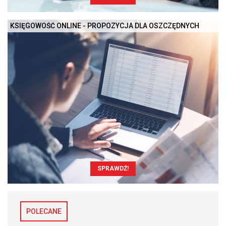
KSIĘGOWOŚĆ ONLINE - PROPOZYCJA DLA OSZCZĘDNYCH
SPRAWDŹ!
POLECANE