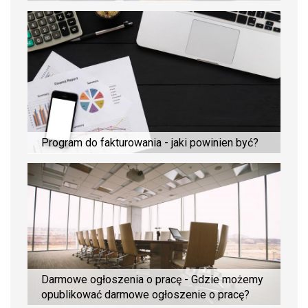
Program do fakturowania - jaki powinien być?
Darmowe ogłoszenia o pracę - Gdzie możemy
opublikować darmowe ogłoszenie o pracę?