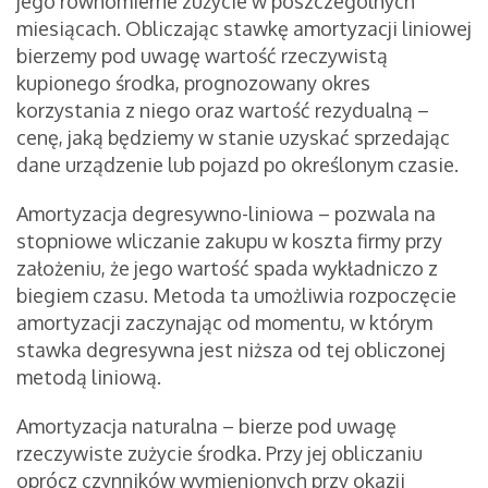
jego równomierne zużycie w poszczególnych
miesiącach. Obliczając stawkę amortyzacji liniowej
bierzemy pod uwagę wartość rzeczywistą
kupionego środka, prognozowany okres
korzystania z niego oraz wartość rezydualną –
cenę, jaką będziemy w stanie uzyskać sprzedając
dane urządzenie lub pojazd po określonym czasie.
Amortyzacja degresywno-liniowa – pozwala na
stopniowe wliczanie zakupu w koszta firmy przy
założeniu, że jego wartość spada wykładniczo z
biegiem czasu. Metoda ta umożliwia rozpoczęcie
amortyzacji zaczynając od momentu, w którym
stawka degresywna jest niższa od tej obliczonej
metodą liniową.
Amortyzacja naturalna – bierze pod uwagę
rzeczywiste zużycie środka. Przy jej obliczaniu
oprócz czynników wymienionych przy okazji