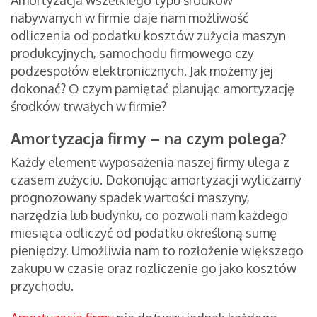
Amortyzacja wszelkiego typu środków
nabywanych w firmie daje nam możliwość
odliczenia od podatku kosztów zużycia maszyn
produkcyjnych, samochodu firmowego czy
podzespołów elektronicznych. Jak możemy jej
dokonać? O czym pamiętać planując amortyzację
środków trwałych w firmie?
Amortyzacja firmy – na czym polega?
Każdy element wyposażenia naszej firmy ulega z
czasem zużyciu. Dokonując amortyzacji wyliczamy
prognozowany spadek wartości maszyny,
narzędzia lub budynku, co pozwoli nam każdego
miesiąca odliczyć od podatku określoną sumę
pieniędzy. Umożliwia nam to rozłożenie większego
zakupu w czasie oraz rozliczenie go jako kosztów
przychodu.