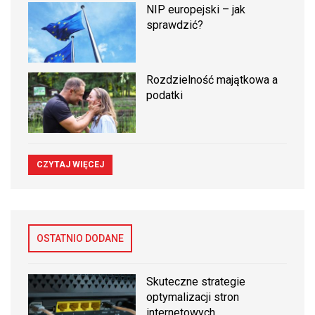
NIP europejski – jak
sprawdzić?
Rozdzielność majątkowa a
podatki
CZYTAJ WIĘCEJ
OSTATNIO DODANE
Skuteczne strategie
optymalizacji stron
internetowych