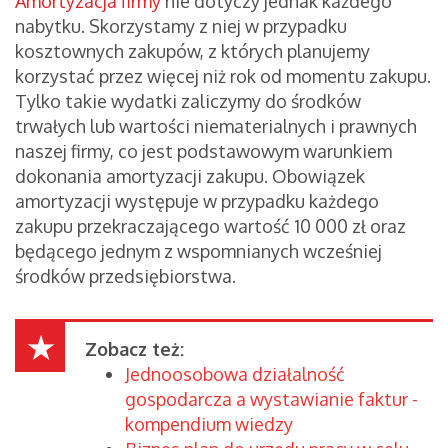
Amortyzacja firmy
nie dotyczy jednak każdego
nabytku. Skorzystamy z niej w przypadku
kosztownych zakupów, z których planujemy
korzystać przez więcej niż rok od momentu zakupu.
Tylko takie wydatki zaliczymy do środków
trwałych lub wartości niematerialnych i prawnych
naszej firmy, co jest podstawowym warunkiem
dokonania amortyzacji zakupu. Obowiązek
amortyzacji występuje w przypadku każdego
zakupu przekraczającego wartość 10 000 zł oraz
będącego jednym z wspomnianych wcześniej
środków przedsiębiorstwa.
Zobacz też:
Jednoosobowa działalność
gospodarcza a wystawianie faktur -
kompendium wiedzy