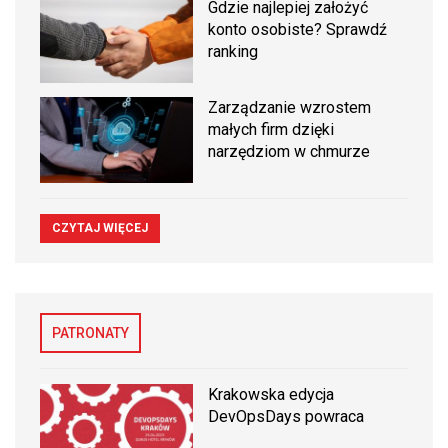
Gdzie najlepiej założyć
konto osobiste? Sprawdź
ranking
Zarządzanie wzrostem
małych firm dzięki
narzędziom w chmurze
CZYTAJ WIĘCEJ
PATRONATY
Krakowska edycja
DevOpsDays powraca