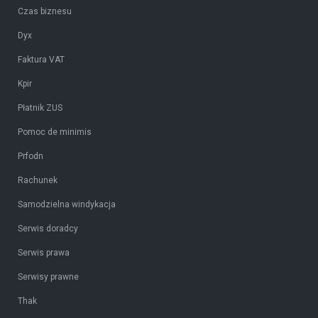
Czas biznesu
Dyx
Faktura VAT
Kpir
Płatnik ZUS
Pomoc de minimis
Prfodn
Rachunek
Samodzielna windykacja
Serwis doradcy
Serwis prawa
Serwisy prawne
Thak