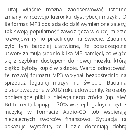
Tutaj właśnie można zaobserwować istotne
zmiany w rozwoju kierunku dystrybucji muzyki. O
ile format MP3 posiada do dziś wymienione zalety,
tak swoją popularność zawdzięcza w dużej mierze
rozwojowi rynku pirackiego na świecie. Zadanie
było tym bardziej ułatwione, że poszczególne
utwory zajmują średnio kilka MB pamięci, co wiąże
się z szybkim dostępem do nowej muzyki, którą
ciężko byłoby kupić w sklepie. Warto odnotować,
że rozwój formatu MP3 wpłynął bezpośrednio na
sprzedaż legalnej muzyki na świecie. Badania
przeprowadzone w 2012 roku udowodniły, że osoby
pobierające pliki z nielegalnego źródła (np. sieć
BitTorrent) kupują o 30% więcej legalnych płyt z
muzyką w formacie Audio-CD lub wspierają
niezależnych twórców finansowo. Sytuacja ta
pokazuje wyraźnie, że ludzie doceniają dobrą