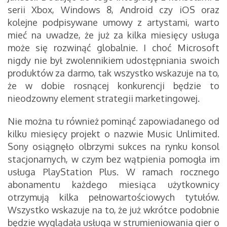
serii Xbox, Windows 8, Android czy iOS oraz
kolejne podpisywane umowy z artystami, warto
mieć na uwadze, że już za kilka miesięcy usługa
może się rozwinąć globalnie. I choć Microsoft
nigdy nie był zwolennikiem udostępniania swoich
produktów za darmo, tak wszystko wskazuje na to,
że w dobie rosnącej konkurencji będzie to
nieodzowny element strategii marketingowej.
Nie można tu również pominąć zapowiadanego od
kilku miesięcy projekt o nazwie Music Unlimited.
Sony osiągnęło olbrzymi sukces na rynku konsol
stacjonarnych, w czym bez wątpienia pomogła im
usługa PlayStation Plus. W ramach rocznego
abonamentu każdego miesiąca użytkownicy
otrzymują kilka pełnowartościowych tytułów.
Wszystko wskazuje na to, że już wkrótce podobnie
będzie wyglądała usługa w strumieniowania gier o