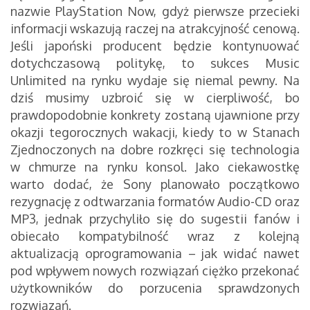
nazwie PlayStation Now, gdyż pierwsze przecieki
informacji wskazują raczej na atrakcyjność cenową.
Jeśli japoński producent będzie kontynuować
dotychczasową politykę, to sukces Music
Unlimited na rynku wydaje się niemal pewny. Na
dziś musimy uzbroić się w cierpliwość, bo
prawdopodobnie konkrety zostaną ujawnione przy
okazji tegorocznych wakacji, kiedy to w Stanach
Zjednoczonych na dobre rozkręci się technologia
w chmurze na rynku konsol. Jako ciekawostkę
warto dodać, że Sony planowało początkowo
rezygnację z odtwarzania formatów Audio-CD oraz
MP3, jednak przychyliło się do sugestii fanów i
obiecało kompatybilność wraz z kolejną
aktualizacją oprogramowania – jak widać nawet
pod wpływem nowych rozwiązań ciężko przekonać
użytkowników do porzucenia sprawdzonych
rozwiązań.