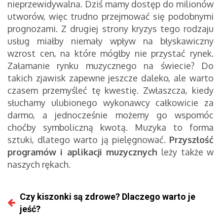
nieprzewidywalna. Dziś mamy dostęp do milionów
utworów, więc trudno przejmować się podobnymi
prognozami. Z drugiej strony kryzys tego rodzaju
usług miałby niemały wpływ na błyskawiczny
wzrost cen, na które mógłby nie przystać rynek.
Załamanie rynku muzycznego na świecie? Do
takich zjawisk zapewne jeszcze daleko, ale warto
czasem przemyśleć tę kwestię. Zwłaszcza, kiedy
słuchamy ulubionego wykonawcy całkowicie za
darmo, a jednocześnie możemy go wspomóc
choćby symboliczną kwotą. Muzyka to forma
sztuki, dlatego warto ją pielęgnować.
Przyszłość
programów i aplikacji muzycznych
leży także w
naszych rękach.
Czy kiszonki są zdrowe? Dlaczego warto je
jeść?