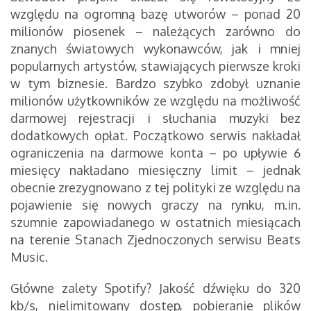
względu na ogromną bazę utworów – ponad 20
milionów piosenek – należących zarówno do
znanych światowych wykonawców, jak i mniej
popularnych artystów, stawiających pierwsze kroki
w tym biznesie. Bardzo szybko zdobył uznanie
milionów użytkowników ze względu na możliwość
darmowej rejestracji i słuchania muzyki bez
dodatkowych opłat. Początkowo serwis nakładał
ograniczenia na darmowe konta – po upływie 6
miesięcy nakładano miesięczny limit – jednak
obecnie zrezygnowano z tej polityki ze względu na
pojawienie się nowych graczy na rynku, m.in.
szumnie zapowiadanego w ostatnich miesiącach
na terenie Stanach Zjednoczonych serwisu Beats
Music.
Główne zalety Spotify? Jakość dźwięku do 320
kb/s, nielimitowany dostęp, pobieranie plików