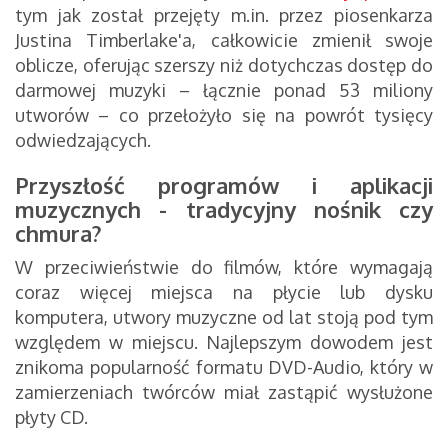
tym jak został przejęty m.in. przez piosenkarza
Justina Timberlake'a, całkowicie zmienił swoje
oblicze, oferując szerszy niż dotychczas dostęp do
darmowej muzyki – łącznie ponad 53 miliony
utworów – co przełożyło się na powrót tysięcy
odwiedzających.
Przyszłość programów i aplikacji
muzycznych - tradycyjny nośnik czy
chmura?
W przeciwieństwie do filmów, które wymagają
coraz więcej miejsca na płycie lub dysku
komputera, utwory muzyczne od lat stoją pod tym
względem w miejscu. Najlepszym dowodem jest
znikoma popularność formatu DVD-Audio, który w
zamierzeniach twórców miał zastąpić wysłużone
płyty CD.