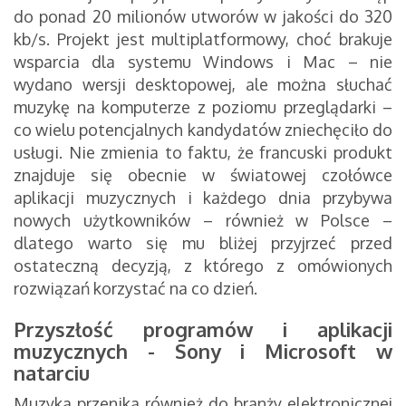
do ponad 20 milionów utworów w jakości do 320
kb/s. Projekt jest multiplatformowy, choć brakuje
wsparcia dla systemu Windows i Mac – nie
wydano wersji desktopowej, ale można słuchać
muzykę na komputerze z poziomu przeglądarki –
co wielu potencjalnych kandydatów zniechęciło do
usługi. Nie zmienia to faktu, że francuski produkt
znajduje się obecnie w światowej czołówce
aplikacji muzycznych i każdego dnia przybywa
nowych użytkowników – również w Polsce –
dlatego warto się mu bliżej przyjrzeć przed
ostateczną decyzją, z którego z omówionych
rozwiązań korzystać na co dzień.
Przyszłość programów i aplikacji
muzycznych - Sony i Microsoft w
natarciu
Muzyka przenika również do branży elektronicznej