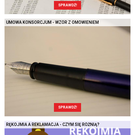
SPRAWDŹ!
UMOWA KONSORCJUM - WZÓR Z OMÓWIENIEM
SPRAWDŹ!
RĘKOJMIA A REKLAMACJA - CZYM SIĘ RÓŻNIĄ?