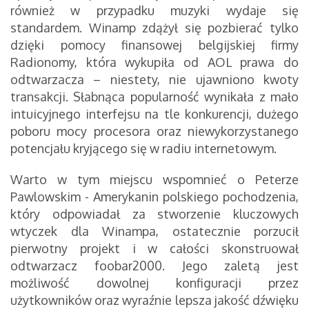
również w przypadku muzyki wydaje się
standardem. Winamp zdążył się pozbierać tylko
dzięki pomocy finansowej belgijskiej firmy
Radionomy, która wykupiła od AOL prawa do
odtwarzacza – niestety, nie ujawniono kwoty
transakcji. Słabnąca popularność wynikała z mało
intuicyjnego interfejsu na tle konkurencji, dużego
poboru mocy procesora oraz niewykorzystanego
potencjału kryjącego się w radiu internetowym.
Warto w tym miejscu wspomnieć o Peterze
Pawlowskim - Amerykanin polskiego pochodzenia,
który odpowiadał za stworzenie kluczowych
wtyczek dla Winampa, ostatecznie porzucił
pierwotny projekt i w całości skonstruował
odtwarzacz foobar2000. Jego zaletą jest
możliwość dowolnej konfiguracji przez
użytkowników oraz wyraźnie lepsza jakość dźwięku