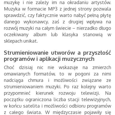
muzykę i nie zależy im na okradaniu artystów.
Muzyka w formacie MP3 z jednej strony pozwala
sprawdzić, czy faktycznie warto nabyć pełną płytę
danego wykonawcy, zaś z drugiej wpływa na
rozwój muzyki na całym świecie – nierzadko długo
oczekiwany album lub klasyka stanowią w
sklepach unikat.
Strumieniowanie utworów a przyszłość
programów i aplikacji muzycznych
Choć dzisiaj nic nie wskazuje na zmierzch
omawianych formatów, to w pogoni za nimi
nadciąga chmura i możliwości związane ze
strumieniowaniem muzyki. Po raz kolejny warto
przypomnieć kierunek rozwoju telewizji. Na
początku ograniczona liczba stacji telewizyjnych,
w końcu satelita i możliwości odbioru programów
z całego świata. W międzyczasie pojawiły się