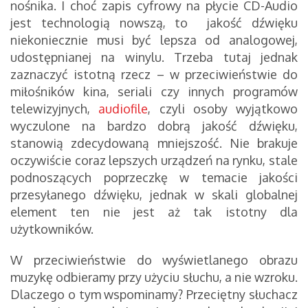
nośnika. I choć zapis cyfrowy na płycie CD-Audio
jest technologią nowszą, to jakość dźwięku
niekoniecznie musi być lepsza od analogowej,
udostępnianej na winylu. Trzeba tutaj jednak
zaznaczyć istotną rzecz – w przeciwieństwie do
miłośników kina, seriali czy innych programów
telewizyjnych,
audiofile
, czyli osoby wyjątkowo
wyczulone na bardzo dobrą jakość dźwięku,
stanowią zdecydowaną mniejszość. Nie brakuje
oczywiście coraz lepszych urządzeń na rynku, stale
podnoszących poprzeczkę w temacie jakości
przesyłanego dźwięku, jednak w skali globalnej
element ten nie jest aż tak istotny dla
użytkowników.
W przeciwieństwie do wyświetlanego obrazu
muzykę odbieramy przy użyciu słuchu, a nie wzroku.
Dlaczego o tym wspominamy? Przeciętny słuchacz