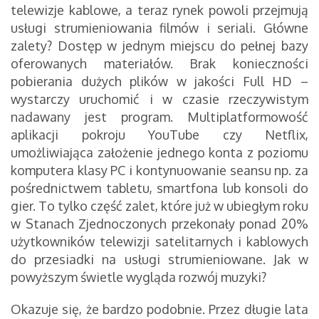
telewizje kablowe, a teraz rynek powoli przejmują
usługi strumieniowania filmów i seriali. Główne
zalety? Dostęp w jednym miejscu do pełnej bazy
oferowanych materiałów. Brak konieczności
pobierania dużych plików w jakości Full HD –
wystarczy uruchomić i w czasie rzeczywistym
nadawany jest program. Multiplatformowość
aplikacji pokroju YouTube czy Netflix,
umożliwiająca założenie jednego konta z poziomu
komputera klasy PC i kontynuowanie seansu np. za
pośrednictwem tabletu, smartfona lub konsoli do
gier. To tylko część zalet, które już w ubiegłym roku
w Stanach Zjednoczonych przekonały ponad 20%
użytkowników telewizji satelitarnych i kablowych
do przesiadki na usługi strumieniowane. Jak w
powyższym świetle wygląda rozwój muzyki?
Okazuje się, że bardzo podobnie. Przez długie lata