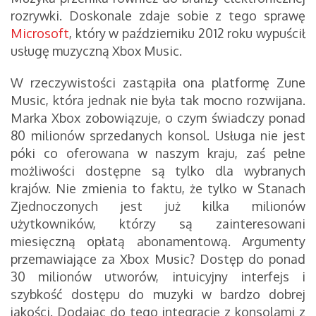
rozrywki. Doskonale zdaje sobie z tego sprawę
Microsoft
, który w październiku 2012 roku wypuścił
usługę muzyczną Xbox Music.
W rzeczywistości zastąpiła ona platformę Zune
Music, która jednak nie była tak mocno rozwijana.
Marka Xbox zobowiązuje, o czym świadczy ponad
80 milionów sprzedanych konsol. Usługa nie jest
póki co oferowana w naszym kraju, zaś pełne
możliwości dostępne są tylko dla wybranych
krajów. Nie zmienia to faktu, że tylko w Stanach
Zjednoczonych jest już kilka milionów
użytkowników, którzy są zainteresowani
miesięczną opłatą abonamentową. Argumenty
przemawiające za Xbox Music? Dostęp do ponad
30 milionów utworów, intuicyjny interfejs i
szybkość dostępu do muzyki w bardzo dobrej
jakości. Dodając do tego integrację z konsolami z