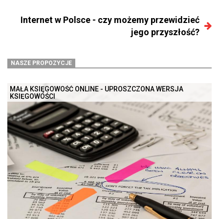
Internet w Polsce - czy możemy przewidzieć
jego przyszłość?
NASZE PROPOZYCJE
MAŁA KSIĘGOWOŚĆ ONLINE - UPROSZCZONA WERSJA
KSIĘGOWOŚCI