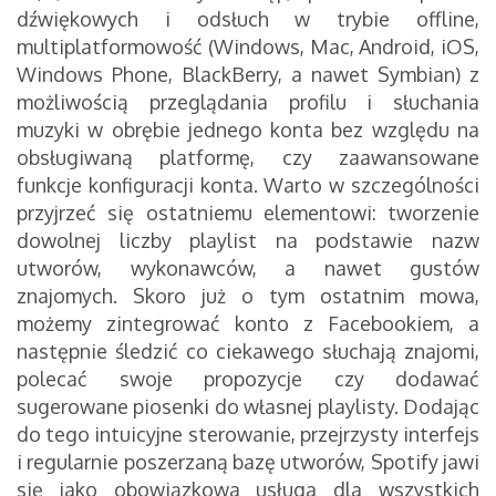
dźwiękowych i odsłuch w trybie offline,
multiplatformowość (Windows, Mac, Android, iOS,
Windows Phone, BlackBerry, a nawet Symbian) z
możliwością przeglądania profilu i słuchania
muzyki w obrębie jednego konta bez względu na
obsługiwaną platformę, czy zaawansowane
funkcje konfiguracji konta. Warto w szczególności
przyjrzeć się ostatniemu elementowi: tworzenie
dowolnej liczby playlist na podstawie nazw
utworów, wykonawców, a nawet gustów
znajomych. Skoro już o tym ostatnim mowa,
możemy zintegrować konto z Facebookiem, a
następnie śledzić co ciekawego słuchają znajomi,
polecać swoje propozycje czy dodawać
sugerowane piosenki do własnej playlisty. Dodając
do tego intuicyjne sterowanie, przejrzysty interfejs
i regularnie poszerzaną bazę utworów, Spotify jawi
się jako obowiązkowa usługa dla wszystkich