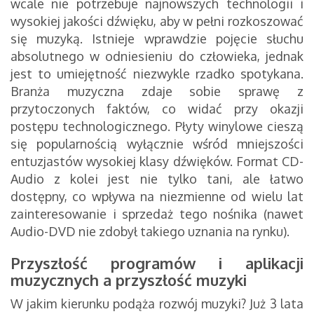
wcale nie potrzebuje najnowszych technologii i
wysokiej jakości dźwięku, aby w pełni rozkoszować
się muzyką. Istnieje wprawdzie pojęcie słuchu
absolutnego w odniesieniu do człowieka, jednak
jest to umiejętność niezwykle rzadko spotykana.
Branża muzyczna zdaje sobie sprawę z
przytoczonych faktów, co widać przy okazji
postępu technologicznego. Płyty winylowe cieszą
się popularnością wyłącznie wśród mniejszości
entuzjastów wysokiej klasy dźwięków. Format CD-
Audio z kolei jest nie tylko tani, ale łatwo
dostępny, co wpływa na niezmienne od wielu lat
zainteresowanie i sprzedaż tego nośnika (nawet
Audio-DVD nie zdobył takiego uznania na rynku).
Przyszłość programów i aplikacji
muzycznych a przyszłość muzyki
W jakim kierunku podąża rozwój muzyki? Już 3 lata