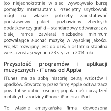
(co niejednokrotnie w sieci wywoływało burzę
pomiędzy internautami). Przeciętny użytkownik
mógł na własne potrzeby zainstalować
podstawowy pakiet pozbawiony zbędnych
dodatków czy grafiki – standardowy odtwarzacz w
białej ramce zawierał niezbędne minimum
pozwalające słuchać muzykę w wysokiej jakości.
Projekt rozwijany jest do dziś, a ostatnia stabilna
wersja została wydana 23 stycznia 2014 roku.
Przyszłość programów i aplikacji
muzycznych - iTunes od Apple
iTunes ma za sobą historię pełną wzlotów i
upadków. Stworzony przez firmę Apple odtwarzacz
powstał w dobie rosnącej popularności urządzeń
mobilnych z rodziny iPhone, iPad oraz iPod.
To właśnie amerykańska firma, dowodzona