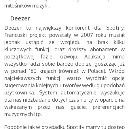
miłośników muzyki.
Deezer
Deezer to największy konkurent dla Spotify.
Francuski projekt powstały w 2007 roku musiał
jednak ustąpić ze względu na brak kilku
kluczowych funkcji oraz droższy abonament w
początkowej fazie rozwoju. Aplikacja mimo
wszystko radzi sobie bardzo dobrze, goszcząc już
w ponad 180 krajach (również w Polsce). Wśród
najciekawszych funkcji warto wyróżnić opcję
sugerowania kolejnych utworów według upodobań
użytkownika. System automatycznie wyszukuje
dla nas niezbadane dotychczas nurty w oparciu na
wskazanym przez nas guście, preferencjach
muzycznych itp.
Podobnie jak w przypadku Spotify mamy tu dostęp