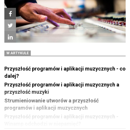
W ARTYKULE
Przyszłość programów i aplikacji muzycznych - co
dalej?
Przyszłość programów i aplikacji muzycznych a
przyszłość muzyki
Strumieniowanie utworów a przyszłość
programów i aplikacji muzycznych
Przyszłość programów i aplikacji muzycznych -
Winamp odchodzi w niepamięć?