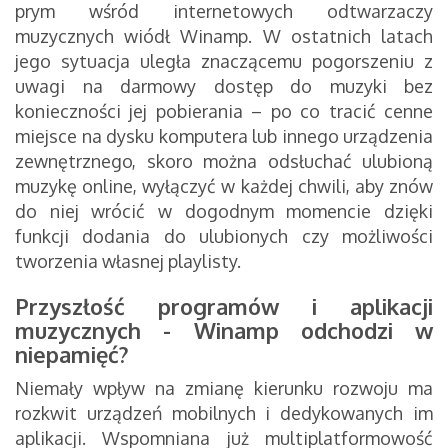
prym wśród internetowych odtwarzaczy
muzycznych wiódł Winamp. W ostatnich latach
jego sytuacja uległa znaczącemu pogorszeniu z
uwagi na darmowy dostęp do muzyki bez
konieczności jej pobierania – po co tracić cenne
miejsce na dysku komputera lub innego urządzenia
zewnętrznego, skoro można odsłuchać ulubioną
muzykę online, wyłączyć w każdej chwili, aby znów
do niej wrócić w dogodnym momencie dzięki
funkcji dodania do ulubionych czy możliwości
tworzenia własnej playlisty.
Przyszłość programów i aplikacji
muzycznych - Winamp odchodzi w
niepamięć?
Niemały wpływ na zmianę kierunku rozwoju ma
rozkwit urządzeń mobilnych i dedykowanych im
aplikacji. Wspomniana już multiplatformowość