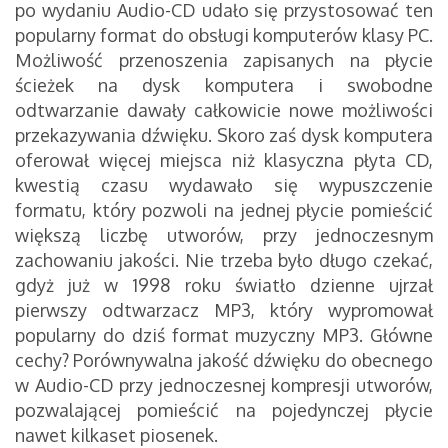
po wydaniu Audio-CD udało się przystosować ten
popularny format do obsługi komputerów klasy PC.
Możliwość przenoszenia zapisanych na płycie
ścieżek na dysk komputera i swobodne
odtwarzanie dawały całkowicie nowe możliwości
przekazywania dźwięku. Skoro zaś dysk komputera
oferował więcej miejsca niż klasyczna płyta CD,
kwestią czasu wydawało się wypuszczenie
formatu, który pozwoli na jednej płycie pomieścić
większą liczbę utworów, przy jednoczesnym
zachowaniu jakości. Nie trzeba było długo czekać,
gdyż już w 1998 roku światło dzienne ujrzał
pierwszy odtwarzacz MP3, który wypromował
popularny do dziś format muzyczny MP3. Główne
cechy? Porównywalna jakość dźwięku do obecnego
w Audio-CD przy jednoczesnej kompresji utworów,
pozwalającej pomieścić na pojedynczej płycie
nawet kilkaset piosenek.