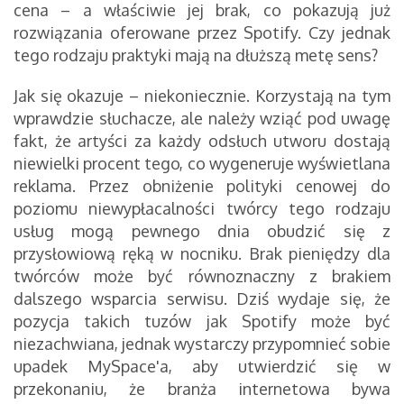
cena – a właściwie jej brak, co pokazują już
rozwiązania oferowane przez Spotify. Czy jednak
tego rodzaju praktyki mają na dłuższą metę sens?
Jak się okazuje – niekoniecznie. Korzystają na tym
wprawdzie słuchacze, ale należy wziąć pod uwagę
fakt, że artyści za każdy odsłuch utworu dostają
niewielki procent tego, co wygeneruje wyświetlana
reklama. Przez obniżenie polityki cenowej do
poziomu niewypłacalności twórcy tego rodzaju
usług mogą pewnego dnia obudzić się z
przysłowiową ręką w nocniku. Brak pieniędzy dla
twórców może być równoznaczny z brakiem
dalszego wsparcia serwisu. Dziś wydaje się, że
pozycja takich tuzów jak Spotify może być
niezachwiana, jednak wystarczy przypomnieć sobie
upadek MySpace'a, aby utwierdzić się w
przekonaniu, że branża internetowa bywa