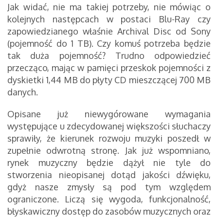
Jak widać, nie ma takiej potrzeby, nie mówiąc o
kolejnych następcach w postaci Blu-Ray czy
zapowiedzianego właśnie Archival Disc od Sony
(pojemność do 1 TB). Czy komuś potrzeba będzie
tak duża pojemność? Trudno odpowiedzieć
przecząco, mając w pamięci przeskok pojemności z
dyskietki 1,44 MB do płyty CD mieszczącej 700 MB
danych.
Opisane już niewygórowane wymagania
występujące u zdecydowanej większości słuchaczy
sprawiły, że kierunek rozwoju muzyki poszedł w
zupełnie odwrotną stronę. Jak już wspomniano,
rynek muzyczny będzie dążył nie tyle do
stworzenia nieopisanej dotąd jakości dźwięku,
gdyż nasze zmysły są pod tym względem
ograniczone. Liczą się wygoda, funkcjonalność,
błyskawiczny dostęp do zasobów muzycznych oraz