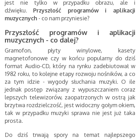
jest nie tylko w przypadku obrazu, ale i
dźwięku.
Przyszłość programów i aplikacji
muzycznych
- co nam przyniesie?
Przyszłość programów i aplikacji
muzycznych - co dalej?
Gramofon, płyty winylowe, kasety
magnetofonowe czy w końcu popularny do dziś
format Audio-CD, który na rynku zadebiutował w
1982 roku, to kolejne etapy rozwoju nośników, a co
za tym idzie - wygody słuchania muzyki. O ile
jednak postęp związany z wypuszczaniem coraz
lepszych telewizorów, zaopatrzonych w ostrą jak
brzytwa rozdzielczość, jest widoczny gołym okiem,
tak w przypadku muzyki sprawa nie jest już taka
prosta.
Do dziś trwają spory na temat najlepszego