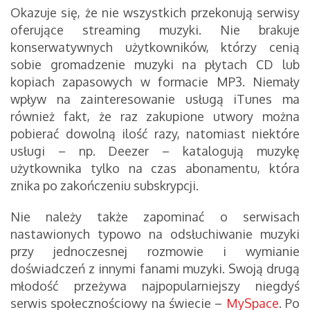
Okazuje się, że nie wszystkich przekonują serwisy
oferujące streaming muzyki. Nie brakuje
konserwatywnych użytkowników, którzy cenią
sobie gromadzenie muzyki na płytach CD lub
kopiach zapasowych w formacie MP3. Niemały
wpływ na zainteresowanie usługą iTunes ma
również fakt, że raz zakupione utwory można
pobierać dowolną ilość razy, natomiast niektóre
usługi – np. Deezer – katalogują muzykę
użytkownika tylko na czas abonamentu, która
znika po zakończeniu subskrypcji.
Nie należy także zapominać o serwisach
nastawionych typowo na odsłuchiwanie muzyki
przy jednoczesnej rozmowie i wymianie
doświadczeń z innymi fanami muzyki. Swoją drugą
młodość przeżywa najpopularniejszy niegdyś
serwis społecznościowy na świecie –
MySpace
. Po