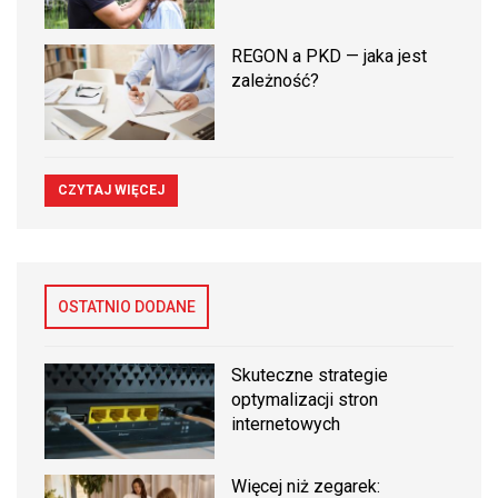
REGON a PKD — jaka jest
zależność?
CZYTAJ WIĘCEJ
OSTATNIO DODANE
Skuteczne strategie
optymalizacji stron
internetowych
Więcej niż zegarek: