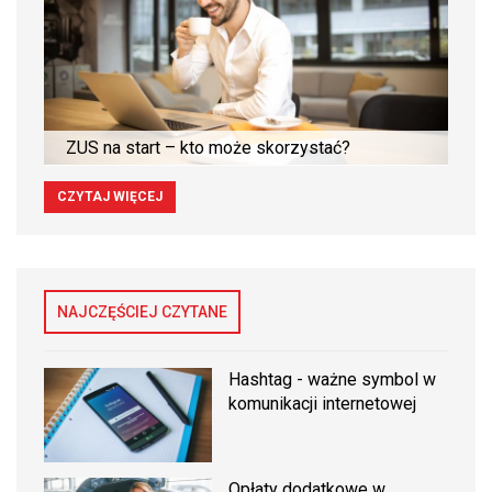
ZUS na start – kto może skorzystać?
CZYTAJ WIĘCEJ
NAJCZĘŚCIEJ CZYTANE
Hashtag - ważne symbol w
komunikacji internetowej
Opłaty dodatkowe w