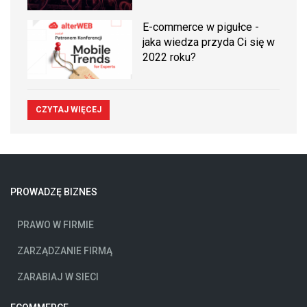
E-commerce w pigułce -
jaka wiedza przyda Ci się w
2022 roku?
CZYTAJ WIĘCEJ
PROWADZĘ BIZNES
PRAWO W FIRMIE
ZARZĄDZANIE FIRMĄ
ZARABIAJ W SIECI