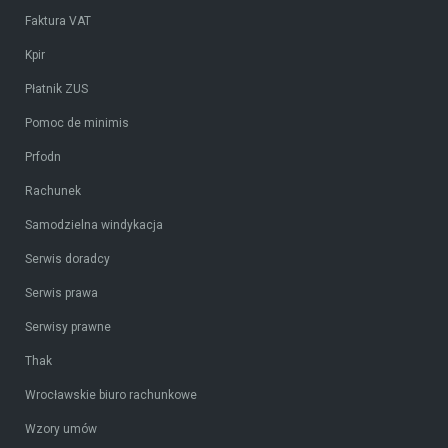
Faktura VAT
Kpir
Płatnik ZUS
Pomoc de minimis
Prfodn
Rachunek
Samodzielna windykacja
Serwis doradcy
Serwis prawa
Serwisy prawne
Thak
Wrocławskie biuro rachunkowe
Wzory umów