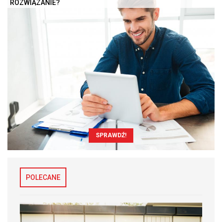
ROZWIĄZANIE?
SPRAWDŹ!
POLECANE