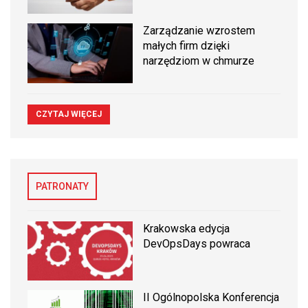
Zarządzanie wzrostem
małych firm dzięki
narzędziom w chmurze
CZYTAJ WIĘCEJ
PATRONATY
Krakowska edycja
DevOpsDays powraca
II Ogólnopolska Konferencja