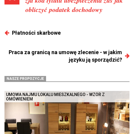
zfa
kod tytułu ubezpieczenia zus
jak
obliczyć podatek dochodowy
Płatności skarbowe
Praca za granicą na umowę zlecenie - w jakim
języku ją sporządzić?
NASZE PROPOZYCJE
UMOWA NAJMU LOKALU MIESZKALNEGO - WZÓR Z
OMÓWIENIEM