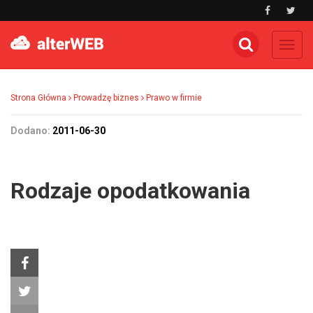
Toggl
navig
Strona Główna
Prowadzę biznes
Prawo w firmie
Dodano:
2011-06-30
Rodzaje opodatkowania