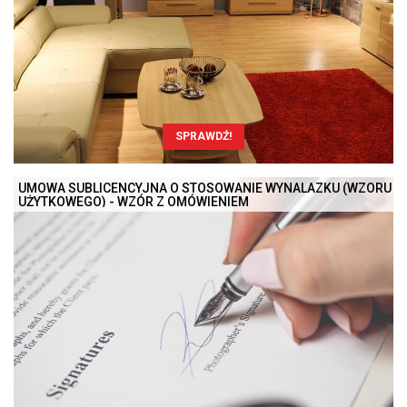
SPRAWDŹ!
UMOWA SUBLICENCYJNA O STOSOWANIE WYNALAZKU (WZORU
UŻYTKOWEGO) - WZÓR Z OMÓWIENIEM