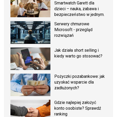
Smartwatch Garett dla
dzieci – nauka, zabawa i
bezpieczeństwo w jednym.
Serwery chmurowe
Microsoft - przegląd
rozwiązań
Jak działa short selling i
kiedy warto go stosować?
Pożyczki pozabankowe: jak
uzyskać wsparcie dla
zadłużonych?
Gdzie najlepiej założyć
konto osobiste? Sprawdź
ranking