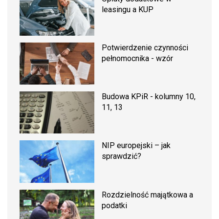
leasingu a KUP
Potwierdzenie czynności
pełnomocnika - wzór
Budowa KPiR - kolumny 10,
11, 13
NIP europejski – jak
sprawdzić?
Rozdzielność majątkowa a
podatki