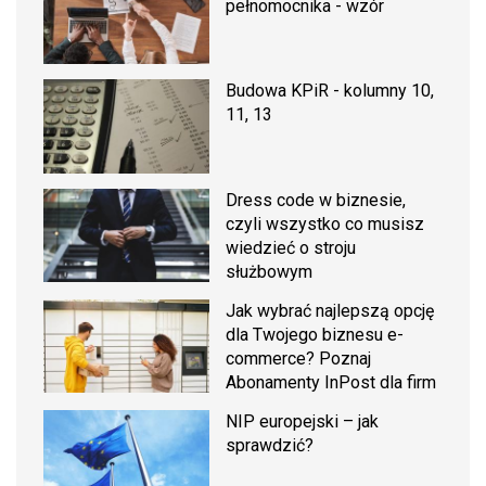
pełnomocnika - wzór
Budowa KPiR - kolumny 10,
11, 13
Dress code w biznesie,
czyli wszystko co musisz
wiedzieć o stroju
służbowym
Jak wybrać najlepszą opcję
dla Twojego biznesu e-
commerce? Poznaj
Abonamenty InPost dla firm
NIP europejski – jak
sprawdzić?