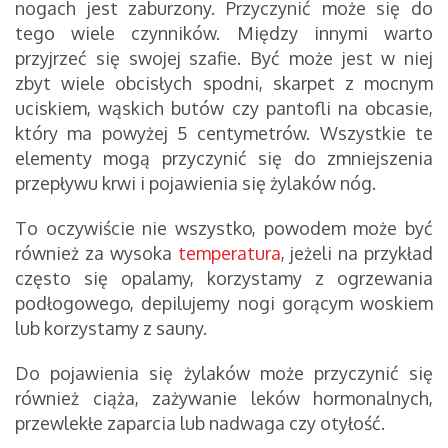
nogach jest zaburzony. Przyczynić może się do
tego wiele czynników. Między innymi warto
przyjrzeć się swojej szafie. Być może jest w niej
zbyt wiele obcisłych spodni, skarpet z mocnym
uciskiem, wąskich butów czy pantofli na obcasie,
który ma powyżej 5 centymetrów. Wszystkie te
elementy mogą przyczynić się do zmniejszenia
przepływu krwi i pojawienia się żylaków nóg.
To oczywiście nie wszystko, powodem może być
również za wysoka
temperatura
, jeżeli na przykład
często się opalamy, korzystamy z ogrzewania
podłogowego, depilujemy nogi gorącym woskiem
lub korzystamy z sauny.
Do pojawienia się żylaków może przyczynić się
również ciąża, zażywanie leków hormonalnych,
przewlekłe zaparcia lub nadwaga czy otyłość.