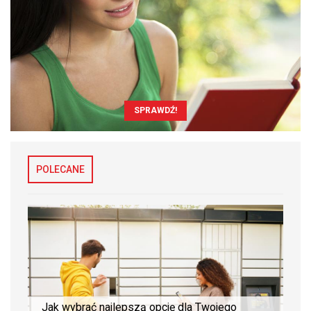
SPRAWDŹ!
POLECANE
Jak wybrać najlepszą opcję dla Twojego