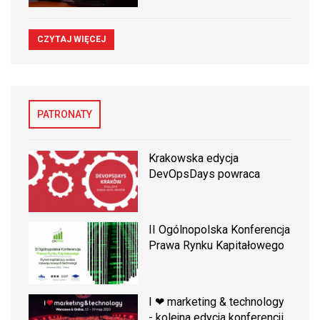
CZYTAJ WIĘCEJ
PATRONATY
Krakowska edycja
DevOpsDays powraca
II Ogólnopolska Konferencja
Prawa Rynku Kapitałowego
I ❤ marketing & technology
- kolejna edycja konferencji