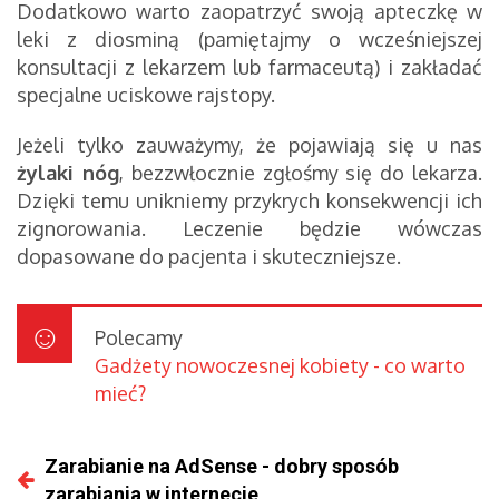
Dodatkowo warto zaopatrzyć swoją apteczkę w
leki z diosminą (pamiętajmy o wcześniejszej
konsultacji z lekarzem lub farmaceutą) i zakładać
specjalne uciskowe rajstopy.
Jeżeli tylko zauważymy, że pojawiają się u nas
żylaki nóg
, bezzwłocznie zgłośmy się do lekarza.
Dzięki temu unikniemy przykrych konsekwencji ich
zignorowania. Leczenie będzie wówczas
dopasowane do pacjenta i skuteczniejsze.
Polecamy
Gadżety nowoczesnej kobiety - co warto
mieć?
Zarabianie na AdSense - dobry sposób
zarabiania w internecie