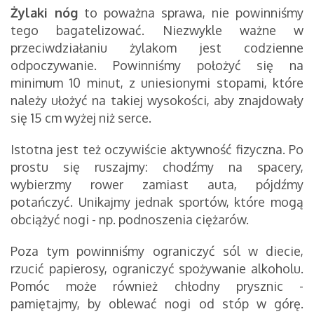
Żylaki nóg
to poważna sprawa, nie powinniśmy
tego bagatelizować. Niezwykle ważne w
przeciwdziałaniu żylakom jest codzienne
odpoczywanie. Powinniśmy położyć się na
minimum 10 minut, z uniesionymi stopami, które
należy ułożyć na takiej wysokości, aby znajdowały
się 15 cm wyżej niż serce.
Istotna jest też oczywiście aktywność fizyczna. Po
prostu się ruszajmy: chodźmy na spacery,
wybierzmy rower zamiast auta, pójdźmy
potańczyć. Unikajmy jednak sportów, które mogą
obciążyć nogi - np. podnoszenia ciężarów.
Poza tym powinniśmy ograniczyć sól w diecie,
rzucić papierosy, ograniczyć spożywanie alkoholu.
Pomóc może również chłodny prysznic -
pamiętajmy, by oblewać nogi od stóp w górę.