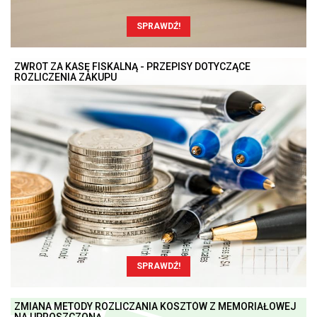
SPRAWDŹ!
ZWROT ZA KASĘ FISKALNĄ - PRZEPISY DOTYCZĄCE
ROZLICZENIA ZAKUPU
SPRAWDŹ!
ZMIANA METODY ROZLICZANIA KOSZTÓW Z MEMORIAŁOWEJ
NA UPROSZCZONĄ