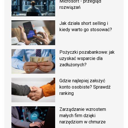
Microsoft - przegląd
rozwiązań
Jak działa short selling i
kiedy warto go stosować?
Pożyczki pozabankowe: jak
uzyskać wsparcie dla
zadłużonych?
Gdzie najlepiej założyć
konto osobiste? Sprawdź
ranking
Zarządzanie wzrostem
małych firm dzięki
narzędziom w chmurze