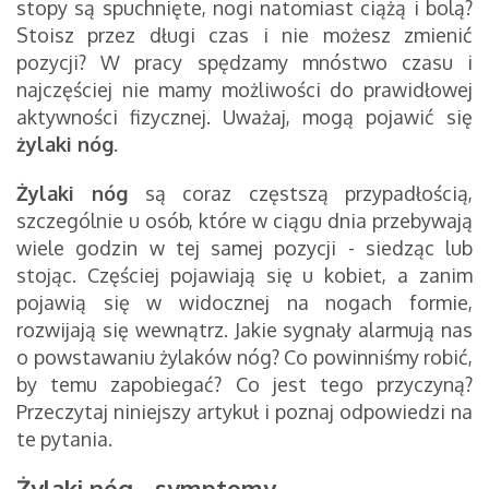
stopy są spuchnięte, nogi natomiast ciążą i bolą?
Stoisz przez długi czas i nie możesz zmienić
pozycji? W pracy spędzamy mnóstwo czasu i
najczęściej nie mamy możliwości do prawidłowej
aktywności fizycznej. Uważaj, mogą pojawić się
żylaki nóg
.
Żylaki nóg
są coraz częstszą przypadłością,
szczególnie u osób, które w ciągu dnia przebywają
wiele godzin w tej samej pozycji - siedząc lub
stojąc. Częściej pojawiają się u kobiet, a zanim
pojawią się w widocznej na nogach formie,
rozwijają się wewnątrz. Jakie sygnały alarmują nas
o powstawaniu żylaków nóg? Co powinniśmy robić,
by temu zapobiegać? Co jest tego przyczyną?
Przeczytaj niniejszy artykuł i poznaj odpowiedzi na
te pytania.
Żylaki nóg - symptomy