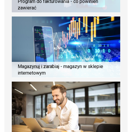
Program do fakturowania - co powinien
zawierać
Magazynuj i zarabiaj - magazyn w sklepie
internetowym