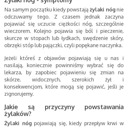
Na samym początku kiedy powstają
żylaki nóg
nie
odczuwamy tego. Z czasem jednak zaczyna
pojawiać się uczucie ciężkości nóg, szczególnie
wieczorem. Kolejno pojawia się ból i pieczenie,
skurcze w stopach lub łydkach, swędzenie skóry,
obrzęki stóp lub pajączki, czyli popękane naczynka.
Jeżeli któreś z objawów pojawiają się u nas i
nasilają, koniecznie powinniśmy wybrać się do
lekarza, by zapobiec pojawieniu się zmian na
skórze, widocznych, szerokich żył i
konsekwencjom, które mogą się pojawić, jeśli je
zignorujemy.
Jakie są przyczyny powstawania
żylaków?
Żylaki nóg
pojawiają się, kiedy przepływ krwi w