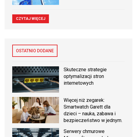
CZYTAJ WIĘCEJ
OSTATNIO DODANE
Skuteczne strategie
optymalizacji stron
internetowych
Więcej niż zegarek:
Smartwatch Garett dla
dzieci – nauka, zabawa i
bezpieczeństwo w jednym.
Serwery chmurowe