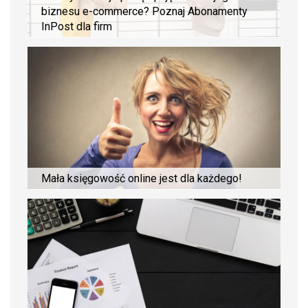
biznesu e-commerce? Poznaj Abonamenty
InPost dla firm
Mała księgowość online jest dla każdego!