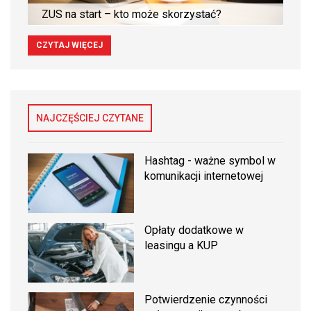
ZUS na start – kto może skorzystać?
CZYTAJ WIĘCEJ
NAJCZĘŚCIEJ CZYTANE
Hashtag - ważne symbol w
komunikacji internetowej
Opłaty dodatkowe w
leasingu a KUP
Potwierdzenie czynności