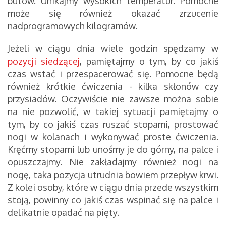
butów. Unikajmy wysokich temperatur. Pomocne
może się również okazać zrzucenie
nadprogramowych kilogramów.
Jeżeli w ciągu dnia wiele godzin spędzamy w
pozycji siedzącej
, pamiętajmy o tym, by co jakiś
czas wstać i przespacerować się. Pomocne będą
również krótkie ćwiczenia - kilka skłonów czy
przysiadów. Oczywiście nie zawsze można sobie
na nie pozwolić, w takiej sytuacji pamiętajmy o
tym, by co jakiś czas ruszać stopami, prostować
nogi w kolanach i wykonywać proste ćwiczenia.
Kręćmy stopami lub unośmy je do górny, na palce i
opuszczajmy. Nie zakładajmy również nogi na
nogę, taka pozycja utrudnia bowiem przepływ krwi.
Z kolei osoby, które w ciągu dnia przede wszystkim
stoją, powinny co jakiś czas wspinać się na palce i
delikatnie opadać na pięty.