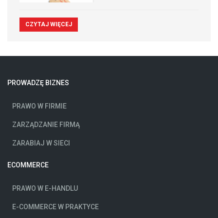
CZYTAJ WIĘCEJ
PROWADZĘ BIZNES
PRAWO W FIRMIE
ZARZĄDZANIE FIRMĄ
ZARABIAJ W SIECI
ECOMMERCE
PRAWO W E-HANDLU
E-COMMERCE W PRAKTYCE