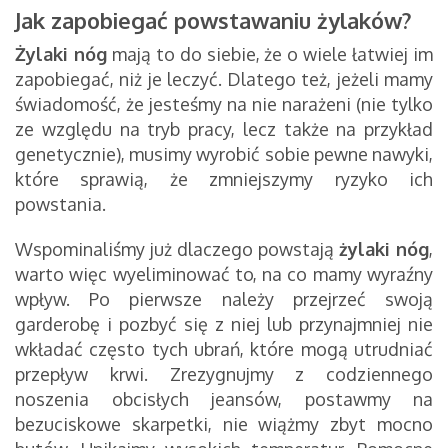
Jak zapobiegać powstawaniu żylaków?
Żylaki nóg
mają to do siebie, że o wiele łatwiej im
zapobiegać, niż je leczyć. Dlatego też, jeżeli mamy
świadomość, że jesteśmy na nie narażeni (nie tylko
ze względu na tryb pracy, lecz także na przykład
genetycznie), musimy wyrobić sobie pewne nawyki,
które sprawią, że zmniejszymy ryzyko ich
powstania.
Wspominaliśmy już dlaczego powstają
żylaki nóg
,
warto więc wyeliminować to, na co mamy wyraźny
wpływ. Po pierwsze należy przejrzeć swoją
garderobę i pozbyć się z niej lub przynajmniej nie
wkładać często tych ubrań, które mogą utrudniać
przepływ krwi. Zrezygnujmy z codziennego
noszenia obcisłych jeansów, postawmy na
bezuciskowe skarpetki, nie wiążmy zbyt mocno