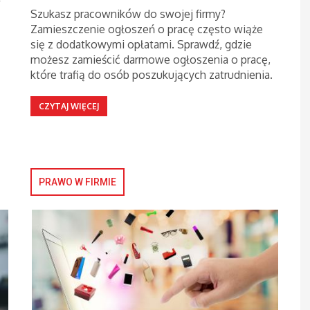
w
Szukasz pracowników do swojej firmy?
Zamieszczenie ogłoszeń o pracę często wiąże
się z dodatkowymi opłatami. Sprawdź, gdzie
możesz zamieścić darmowe ogłoszenia o pracę,
które trafią do osób poszukujących zatrudnienia.
CZYTAJ WIĘCEJ
PRAWO W FIRMIE