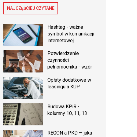
NAJCZĘŚCIEJ CZYTANE
Hashtag - ważne
symbol w komunikacji
internetowej
Potwierdzenie
czynności
pełnomocnika - wzór
Opłaty dodatkowe w
leasingu a KUP
Budowa KPiR -
kolumny 10, 11, 13
REGON a PKD — jaka