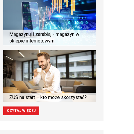
Magazynuj i zarabiaj - magazyn w
sklepie internetowym
ZUS na start – kto może skorzystać?
CZYTAJ WIĘCEJ