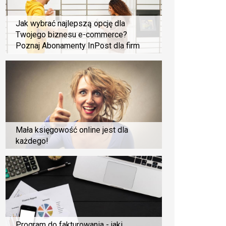
Jak wybrać najlepszą opcję dla
Twojego biznesu e-commerce?
Poznaj Abonamenty InPost dla firm
Mała księgowość online jest dla
każdego!
Program do fakturowania - jaki