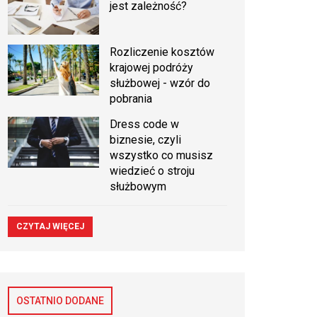
jest zależność?
Rozliczenie kosztów
krajowej podróży
służbowej - wzór do
pobrania
Dress code w
biznesie, czyli
wszystko co musisz
wiedzieć o stroju
służbowym
CZYTAJ WIĘCEJ
OSTATNIO DODANE