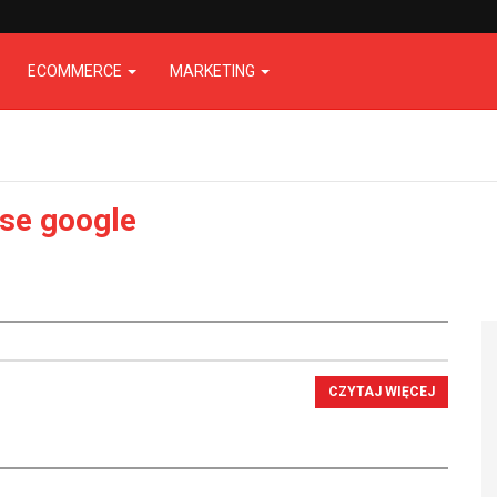
ECOMMERCE
MARKETING
se google
CZYTAJ WIĘCEJ