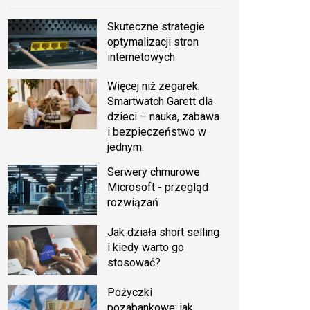
Skuteczne strategie
optymalizacji stron
internetowych
Więcej niż zegarek:
Smartwatch Garett dla
dzieci – nauka, zabawa
i bezpieczeństwo w
jednym.
Serwery chmurowe
Microsoft - przegląd
rozwiązań
Jak działa short selling
i kiedy warto go
stosować?
Pożyczki
pozabankowe: jak