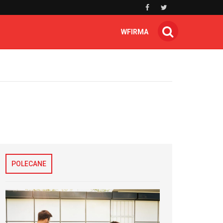
WFIRMA
POLECANE