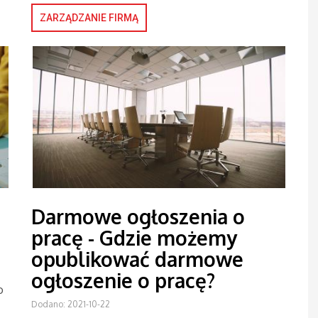
ZARZĄDZANIE FIRMĄ
Darmowe ogłoszenia o
pracę - Gdzie możemy
opublikować darmowe
ogłoszenie o pracę?
o
Dodano: 2021-10-22