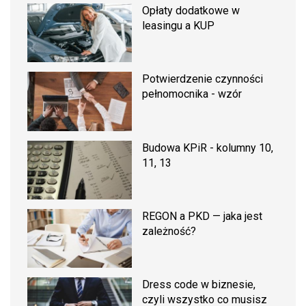
Opłaty dodatkowe w
leasingu a KUP
Potwierdzenie czynności
pełnomocnika - wzór
Budowa KPiR - kolumny 10,
11, 13
REGON a PKD — jaka jest
zależność?
Dress code w biznesie,
czyli wszystko co musisz