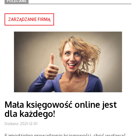
POLECANE
ZARZĄDZANIE FIRMĄ
Mała księgowość online jest
dla każdego!
Dodano: 2021-12-01
Samodzielne prowadzenie księgowości, choć wydawać