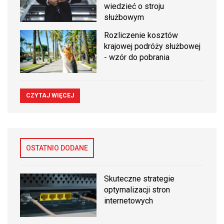
wiedzieć o stroju
służbowym
Rozliczenie kosztów
krajowej podróży służbowej
- wzór do pobrania
CZYTAJ WIĘCEJ
OSTATNIO DODANE
Skuteczne strategie
optymalizacji stron
internetowych