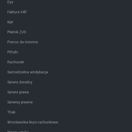
Dyx
Faktura VAT
Kpir
Płatnik ZUS
Pomoc de minimis
Prfodn
Rachunek
Samodzielna windykacja
Serwis doradcy
Serwis prawa
Serwisy prawne
Thak
Wrocławskie biuro rachunkowe