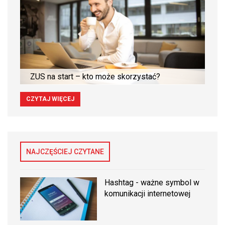
ZUS na start – kto może skorzystać?
CZYTAJ WIĘCEJ
NAJCZĘŚCIEJ CZYTANE
Hashtag - ważne symbol w
komunikacji internetowej