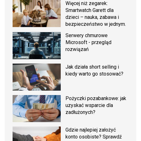
Więcej niż zegarek:
Smartwatch Garett dla
dzieci – nauka, zabawa i
bezpieczeństwo w jednym.
Serwery chmurowe
Microsoft - przegląd
rozwiązań
Jak działa short selling i
kiedy warto go stosować?
Pożyczki pozabankowe: jak
uzyskać wsparcie dla
zadłużonych?
Gdzie najlepiej założyć
konto osobiste? Sprawdź