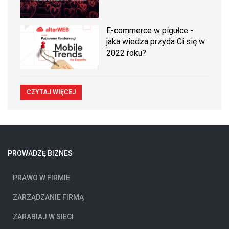
E-commerce w pigułce -
jaka wiedza przyda Ci się w
2022 roku?
CZYTAJ WIĘCEJ
PROWADZĘ BIZNES
PRAWO W FIRMIE
ZARZĄDZANIE FIRMĄ
ZARABIAJ W SIECI