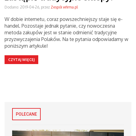
Dodano: 2019-04-26, przez
Zespół wfirma.pl
W dobie internetu, coraz powszechniejszy staje się e-
handel. Pozostaje jednak pytanie, czy nowoczesna
metoda zakupów jest w stanie odmienić tradycyjne
przyzwyczajenia Polaków. Na te pytania odpowiadamy w
poniższym artykule!
CZYTAJ WIĘCEJ
POLECANE