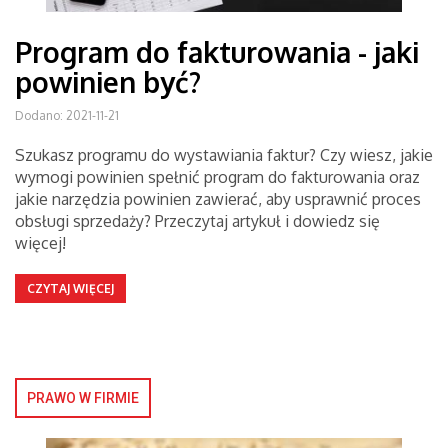
Program do fakturowania - jaki
powinien być?
Dodano: 2021-11-21
Szukasz programu do wystawiania faktur? Czy wiesz, jakie
wymogi powinien spełnić program do fakturowania oraz
jakie narzędzia powinien zawierać, aby usprawnić proces
obsługi sprzedaży? Przeczytaj artykuł i dowiedz się
więcej!
CZYTAJ WIĘCEJ
PRAWO W FIRMIE