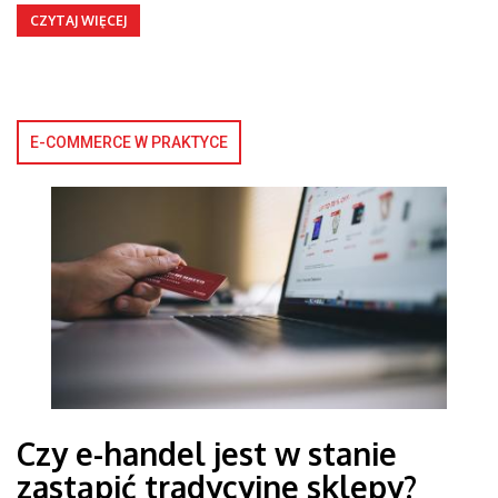
CZYTAJ WIĘCEJ
E-COMMERCE W PRAKTYCE
Czy e-handel jest w stanie
zastąpić tradycyjne sklepy?