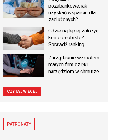
pozabankowe: jak
uzyskać wsparcie dla
zadłużonych?
Gdzie najlepiej założyć
konto osobiste?
Sprawdź ranking
Zarządzanie wzrostem
małych firm dzięki
narzędziom w chmurze
CZYTAJ WIĘCEJ
PATRONATY