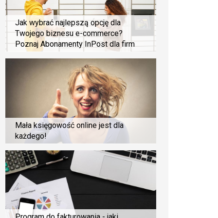
Jak wybrać najlepszą opcję dla
Twojego biznesu e-commerce?
Poznaj Abonamenty InPost dla firm
Mała księgowość online jest dla
każdego!
Program do fakturowania - jaki