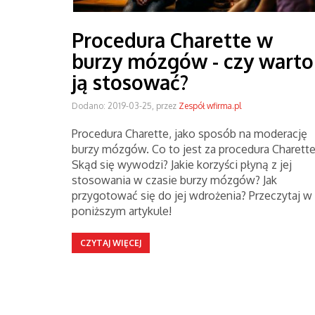
Procedura Charette w
burzy mózgów - czy warto
ją stosować?
Dodano: 2019-03-25, przez
Zespół wfirma.pl
Procedura Charette, jako sposób na moderację
burzy mózgów. Co to jest za procedura Charett
Skąd się wywodzi? Jakie korzyści płyną z jej
stosowania w czasie burzy mózgów? Jak
przygotować się do jej wdrożenia? Przeczytaj w
poniższym artykule!
CZYTAJ WIĘCEJ