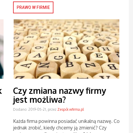
PRAWO W FIRMIE
k
Czy zmiana nazwy firmy
jest możliwa?
Dodano: 2019-05-21, przez
Zespół wfirma.pl
Każda firma powinna posiadać unikalną nazwę. Co
jednak zrobić, kiedy chcemy ją zmienić? Czy