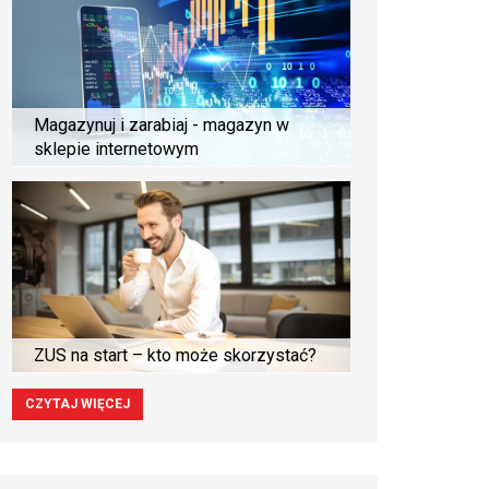
Magazynuj i zarabiaj - magazyn w
sklepie internetowym
ZUS na start – kto może skorzystać?
CZYTAJ WIĘCEJ