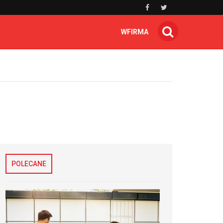
WFIRMA
POLECANE