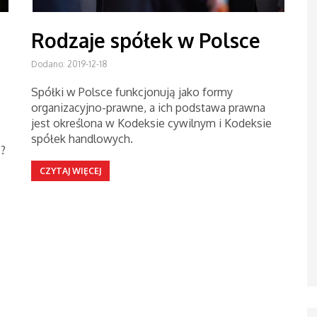
Rodzaje spółek w Polsce
Dodano: 2019-12-18
Spółki w Polsce funkcjonują jako formy
organizacyjno-prawne, a ich podstawa prawna
jest określona w Kodeksie cywilnym i Kodeksie
spółek handlowych.
e?
CZYTAJ WIĘCEJ