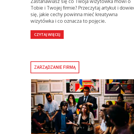
Zastanawiasz się co Twoja wizytówka mówi o
Tobie i Twojej firmie? Przeczytaj artykuł i dowie
się, jakie cechy powinna mieć kreatywna
wizytówka i co oznacza to pojęcie.
CZYTAJ WIĘCEJ
ZARZĄDZANIE FIRMĄ