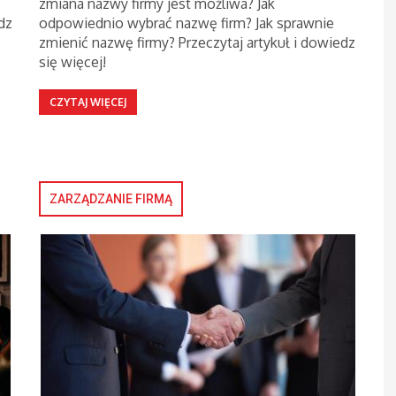
zmiana nazwy firmy jest możliwa? Jak
dz
odpowiednio wybrać nazwę firm? Jak sprawnie
zmienić nazwę firmy? Przeczytaj artykuł i dowiedz
się więcej!
CZYTAJ WIĘCEJ
ZARZĄDZANIE FIRMĄ