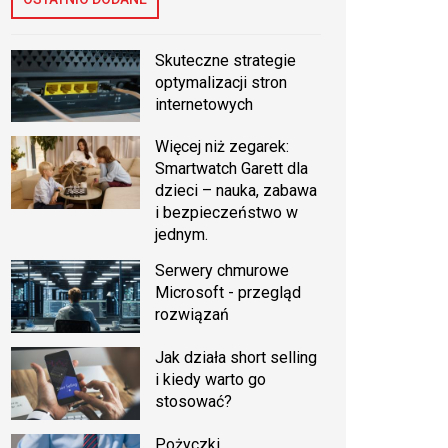
Skuteczne strategie
optymalizacji stron
internetowych
Więcej niż zegarek:
Smartwatch Garett dla
dzieci – nauka, zabawa
i bezpieczeństwo w
jednym.
Serwery chmurowe
Microsoft - przegląd
rozwiązań
Jak działa short selling
i kiedy warto go
stosować?
Pożyczki