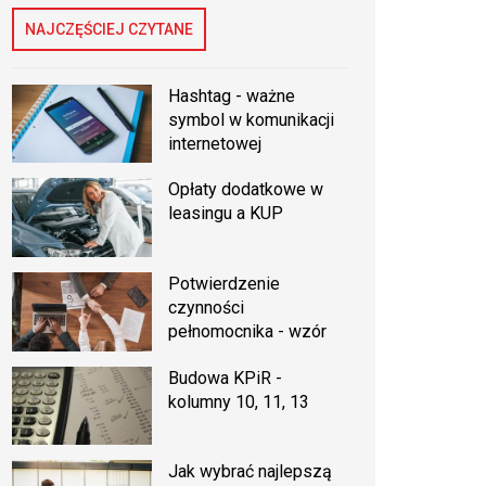
NAJCZĘŚCIEJ CZYTANE
Hashtag - ważne
symbol w komunikacji
internetowej
Opłaty dodatkowe w
leasingu a KUP
Potwierdzenie
czynności
pełnomocnika - wzór
Budowa KPiR -
kolumny 10, 11, 13
Jak wybrać najlepszą