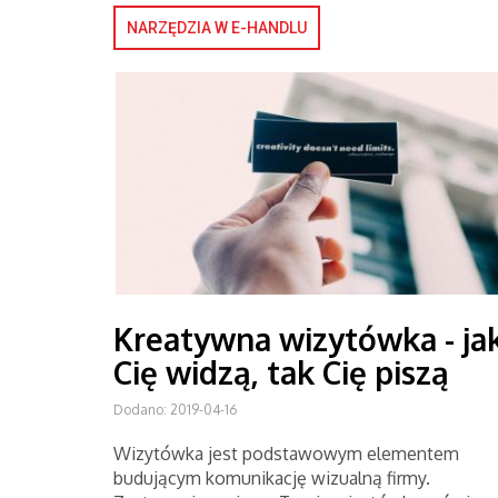
NARZĘDZIA W E-HANDLU
Kreatywna wizytówka - ja
Cię widzą, tak Cię piszą
Dodano: 2019-04-16
Wizytówka jest podstawowym elementem
budującym komunikację wizualną firmy.