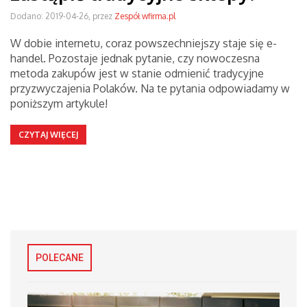
Dodano: 2019-04-26, przez
Zespół wfirma.pl
W dobie internetu, coraz powszechniejszy staje się e-
handel. Pozostaje jednak pytanie, czy nowoczesna
metoda zakupów jest w stanie odmienić tradycyjne
przyzwyczajenia Polaków. Na te pytania odpowiadamy w
poniższym artykule!
CZYTAJ WIĘCEJ
POLECANE