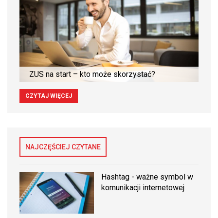
ZUS na start – kto może skorzystać?
CZYTAJ WIĘCEJ
NAJCZĘŚCIEJ CZYTANE
Hashtag - ważne symbol w
komunikacji internetowej