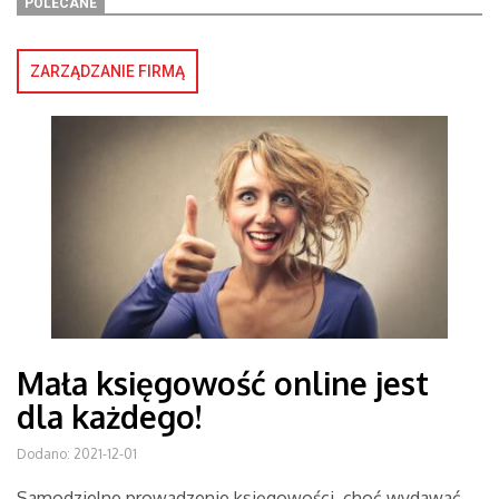
POLECANE
ZARZĄDZANIE FIRMĄ
Mała księgowość online jest
dla każdego!
Dodano: 2021-12-01
Samodzielne prowadzenie księgowości, choć wydawać