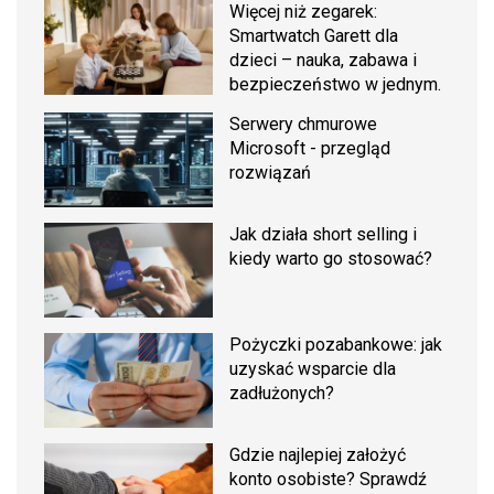
Więcej niż zegarek:
Smartwatch Garett dla
dzieci – nauka, zabawa i
bezpieczeństwo w jednym.
Serwery chmurowe
Microsoft - przegląd
rozwiązań
Jak działa short selling i
kiedy warto go stosować?
Pożyczki pozabankowe: jak
uzyskać wsparcie dla
zadłużonych?
Gdzie najlepiej założyć
konto osobiste? Sprawdź