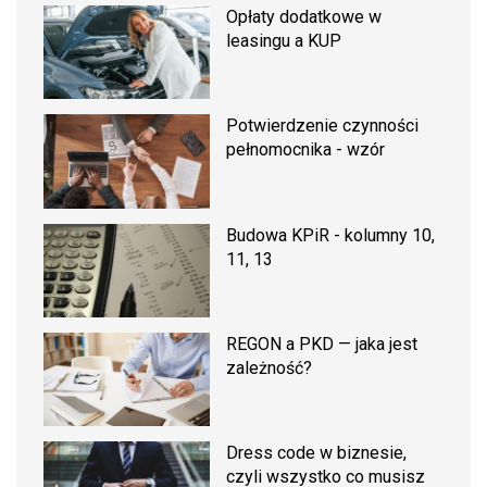
Opłaty dodatkowe w
leasingu a KUP
Potwierdzenie czynności
pełnomocnika - wzór
Budowa KPiR - kolumny 10,
11, 13
REGON a PKD — jaka jest
zależność?
Dress code w biznesie,
czyli wszystko co musisz