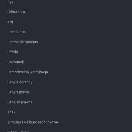
Dyx
Faktura VAT
Kpir
Płatnik ZUS
Pomoc de minimis
Prfodn
Rachunek
Samodzielna windykacja
Serwis doradcy
Serwis prawa
Serwisy prawne
Thak
Wrocławskie biuro rachunkowe