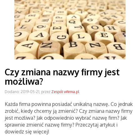
Czy zmiana nazwy firmy jest
możliwa?
Dodano: 2019-05-21, przez
Zespół wfirma.pl
Każda firma powinna posiadać unikalną nazwę. Co jednak
zrobić, kiedy chcemy ją zmienić? Czy zmiana nazwy firmy
jest możliwa? Jak odpowiednio wybrać nazwę firm? Jak
sprawnie zmienić nazwę firmy? Przeczytaj artykuł i
dowiedz się więcej!