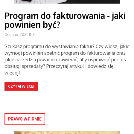
Program do fakturowania - jaki
powinien być?
Dodano: 2021-11-21
Szukasz programu do wystawiania faktur? Czy wiesz, jakie
wymogi powinien spełnić program do fakturowania oraz
jakie narzędzia powinien zawierać, aby usprawnić proces
obsługi sprzedaży? Przeczytaj artykuł i dowiedz się
więcej!
CZYTAJ WIĘCEJ
PRAWO W FIRMIE