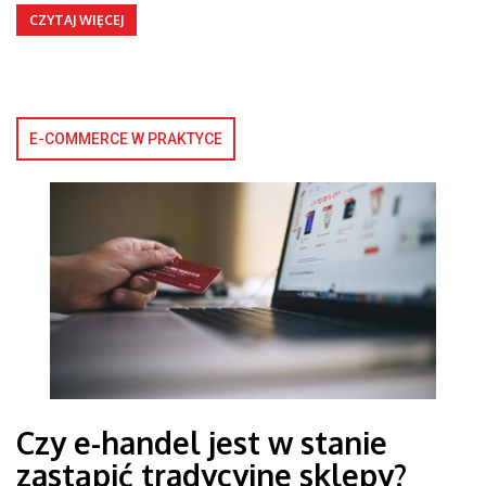
CZYTAJ WIĘCEJ
E-COMMERCE W PRAKTYCE
Czy e-handel jest w stanie
zastąpić tradycyjne sklepy?