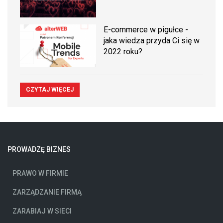
E-commerce w pigułce -
jaka wiedza przyda Ci się w
2022 roku?
CZYTAJ WIĘCEJ
PROWADZĘ BIZNES
PRAWO W FIRMIE
ZARZĄDZANIE FIRMĄ
ZARABIAJ W SIECI