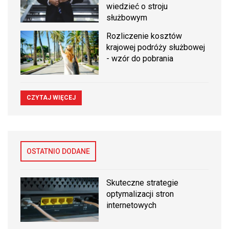
wiedzieć o stroju
służbowym
Rozliczenie kosztów
krajowej podróży służbowej
- wzór do pobrania
CZYTAJ WIĘCEJ
OSTATNIO DODANE
Skuteczne strategie
optymalizacji stron
internetowych