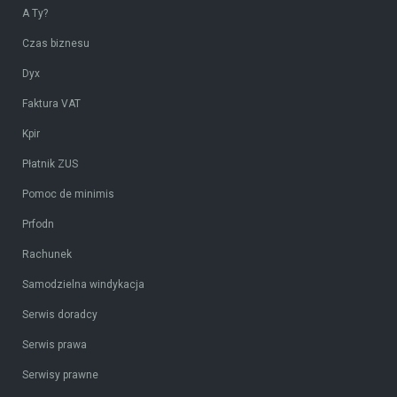
A Ty?
Czas biznesu
Dyx
Faktura VAT
Kpir
Płatnik ZUS
Pomoc de minimis
Prfodn
Rachunek
Samodzielna windykacja
Serwis doradcy
Serwis prawa
Serwisy prawne