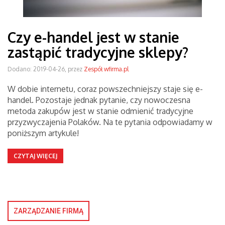
Czy e-handel jest w stanie
zastąpić tradycyjne sklepy?
Dodano: 2019-04-26, przez
Zespół wfirma.pl
W dobie internetu, coraz powszechniejszy staje się e-
handel. Pozostaje jednak pytanie, czy nowoczesna
metoda zakupów jest w stanie odmienić tradycyjne
przyzwyczajenia Polaków. Na te pytania odpowiadamy w
poniższym artykule!
CZYTAJ WIĘCEJ
ZARZĄDZANIE FIRMĄ