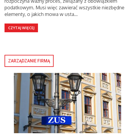
rozpoczyna ważny proces, związany z obowiązkiem
podatkowym. Musi więc zawierać wszystkie niezbędne
elementy, o jakich mowa w usta…
CZYTAJ WIĘCEJ
ZARZĄDZANIE FIRMĄ