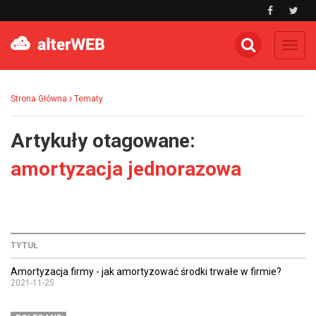
Toggl
navig
Strona Główna
Tematy
Artykuły otagowane:
amortyzacja jednorazowa
TYTUŁ
Amortyzacja firmy - jak amortyzować środki trwałe w firmie?
2021-11-25