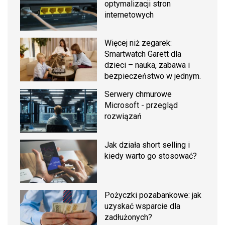
optymalizacji stron
internetowych
Więcej niż zegarek:
Smartwatch Garett dla
dzieci – nauka, zabawa i
bezpieczeństwo w jednym.
Serwery chmurowe
Microsoft - przegląd
rozwiązań
Jak działa short selling i
kiedy warto go stosować?
Pożyczki pozabankowe: jak
uzyskać wsparcie dla
zadłużonych?