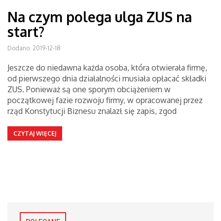
Na czym polega ulga ZUS na
start?
Dodano: 2019-12-18
Jeszcze do niedawna każda osoba, która otwierała firmę,
od pierwszego dnia działalności musiała opłacać składki
ZUS. Ponieważ są one sporym obciążeniem w
początkowej fazie rozwoju firmy, w opracowanej przez
rząd Konstytucji Biznesu znalazł się zapis, zgod
CZYTAJ WIĘCEJ