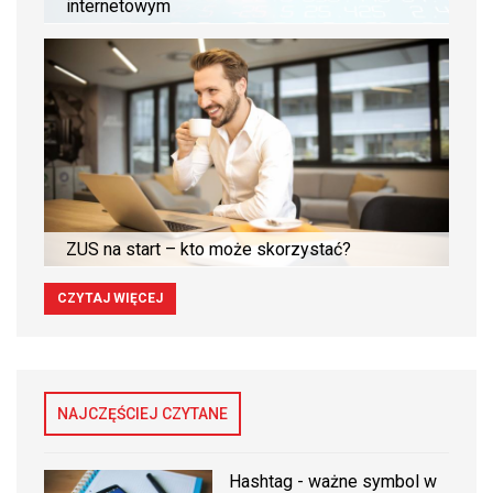
internetowym
ZUS na start – kto może skorzystać?
CZYTAJ WIĘCEJ
NAJCZĘŚCIEJ CZYTANE
Hashtag - ważne symbol w