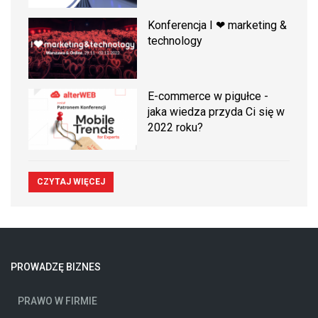
Konferencja I ❤ marketing &
technology
E-commerce w pigułce -
jaka wiedza przyda Ci się w
2022 roku?
CZYTAJ WIĘCEJ
PROWADZĘ BIZNES
PRAWO W FIRMIE