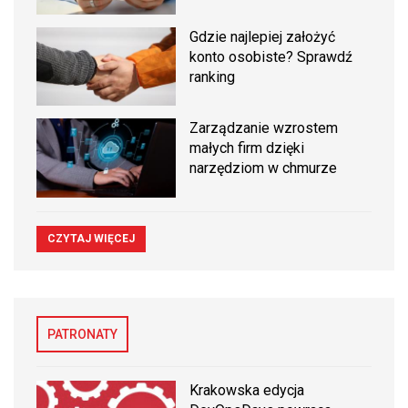
Gdzie najlepiej założyć
konto osobiste? Sprawdź
ranking
Zarządzanie wzrostem
małych firm dzięki
narzędziom w chmurze
CZYTAJ WIĘCEJ
PATRONATY
Krakowska edycja