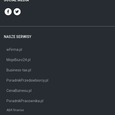
NASZE SERWISY
wFirma.pl
MojeBiuro24.pl
Business-tax.pl
PoradnikPrzedsiebiorcy.pl
CenaBiznesu.pl
PoradnikPracownika.pl
ABR finanse