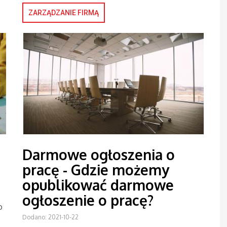
ZARZĄDZANIE FIRMĄ
Darmowe ogłoszenia o
pracę - Gdzie możemy
opublikować darmowe
ogłoszenie o pracę?
o
Dodano: 2021-10-22