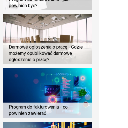
powinien być?
Darmowe ogłoszenia o pracę - Gdzie
możemy opublikować darmowe
ogłoszenie o pracę?
Program do fakturowania - co
powinien zawierać