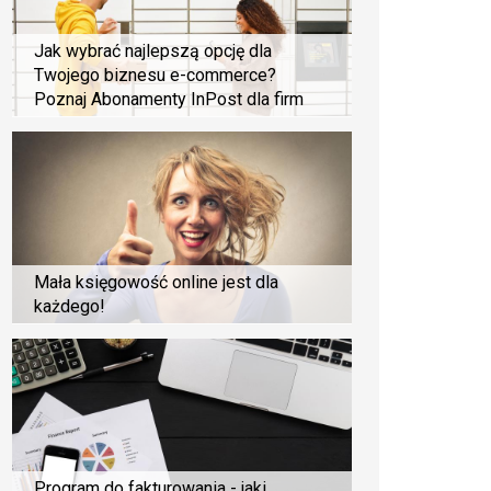
Jak wybrać najlepszą opcję dla
Twojego biznesu e-commerce?
Poznaj Abonamenty InPost dla firm
Mała księgowość online jest dla
każdego!
Program do fakturowania - jaki