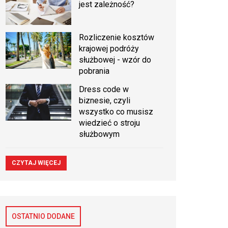
jest zależność?
Rozliczenie kosztów
krajowej podróży
służbowej - wzór do
pobrania
Dress code w
biznesie, czyli
wszystko co musisz
wiedzieć o stroju
służbowym
CZYTAJ WIĘCEJ
OSTATNIO DODANE