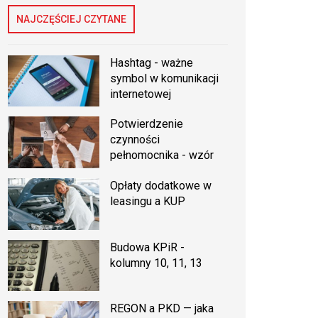
NAJCZĘŚCIEJ CZYTANE
Hashtag - ważne
symbol w komunikacji
internetowej
Potwierdzenie
czynności
pełnomocnika - wzór
Opłaty dodatkowe w
leasingu a KUP
Budowa KPiR -
kolumny 10, 11, 13
REGON a PKD — jaka