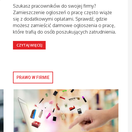
w
Szukasz pracowników do swojej firmy?
Zamieszczenie ogłoszeń o pracę często wiąże
się z dodatkowymi opłatami. Sprawdź, gdzie
możesz zamieścić darmowe ogłoszenia o pracę,
które trafią do osób poszukujących zatrudnienia.
CZYTAJ WIĘCEJ
PRAWO W FIRMIE