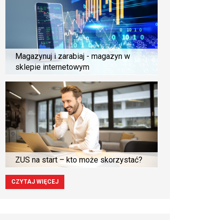
Magazynuj i zarabiaj - magazyn w
sklepie internetowym
ZUS na start – kto może skorzystać?
CZYTAJ WIĘCEJ