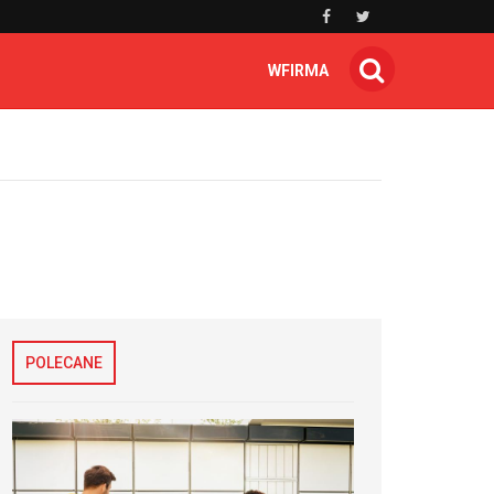
WFIRMA
POLECANE