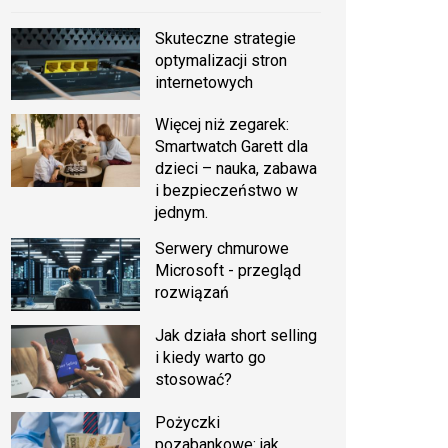
Skuteczne strategie
optymalizacji stron
internetowych
Więcej niż zegarek:
Smartwatch Garett dla
dzieci – nauka, zabawa
i bezpieczeństwo w
jednym.
Serwery chmurowe
Microsoft - przegląd
rozwiązań
Jak działa short selling
i kiedy warto go
stosować?
Pożyczki
pozabankowe: jak