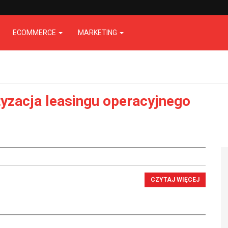
ECOMMERCE
MARKETING
yzacja leasingu operacyjnego
CZYTAJ WIĘCEJ