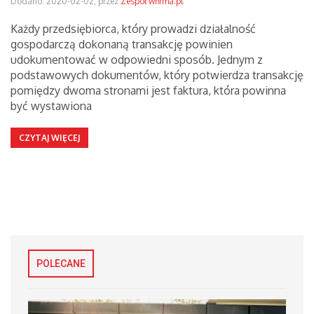
Dodano: 2020-02-02, przez
Zespół wfirma.pl
Każdy przedsiębiorca, który prowadzi działalność
gospodarczą dokonaną transakcję powinien
udokumentować w odpowiedni sposób. Jednym z
podstawowych dokumentów, który potwierdza transakcję
pomiędzy dwoma stronami jest faktura, która powinna
być wystawiona
CZYTAJ WIĘCEJ
POLECANE