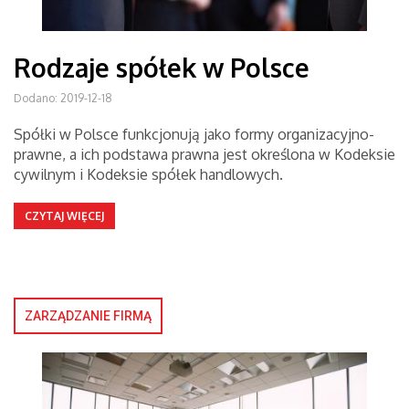
Rodzaje spółek w Polsce
Dodano: 2019-12-18
Spółki w Polsce funkcjonują jako formy organizacyjno-
prawne, a ich podstawa prawna jest określona w Kodeksie
cywilnym i Kodeksie spółek handlowych.
CZYTAJ WIĘCEJ
ZARZĄDZANIE FIRMĄ