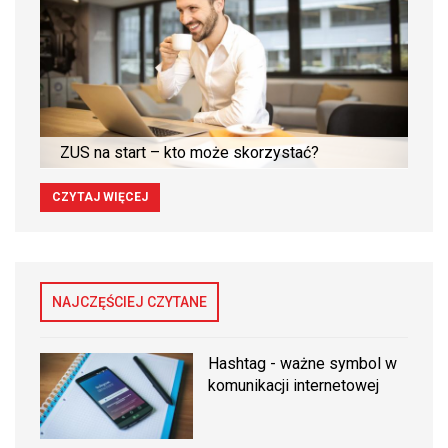
ZUS na start – kto może skorzystać?
CZYTAJ WIĘCEJ
NAJCZĘŚCIEJ CZYTANE
Hashtag - ważne symbol w
komunikacji internetowej