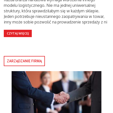
modelu logistycznego. Nie ma jednej uniwersalnej
struktury, która sprawdziłabym się w każdym sklepie.
Jeden potrzebuje nieustannego zaopatrywania w towar,
inny może sobie pozwolić na prowadzenie sprzedaży z ni
CZYTAJ WIĘCEJ
ZARZĄDZANIE FIRMĄ