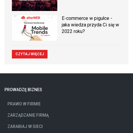
E-commerce w pigułce -
jaka wiedza przyda Ci się w
2022 roku?
CZYTAJ WIĘCEJ
PROWADZĘ BIZNES
PRAWO W FIRMIE
ZARZĄDZANIE FIRMĄ
ZARABIAJ W SIECI