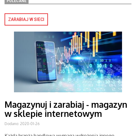
POLECANE
ZARABIAJ W SIECI
Magazynuj i zarabiaj - magazyn
w sklepie internetowym
Dodano: 2020-01-26
Każda branża handlowa wymaga wdrożenia innego