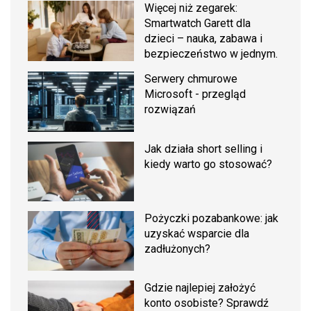
Więcej niż zegarek:
Smartwatch Garett dla
dzieci – nauka, zabawa i
bezpieczeństwo w jednym.
Serwery chmurowe
Microsoft - przegląd
rozwiązań
Jak działa short selling i
kiedy warto go stosować?
Pożyczki pozabankowe: jak
uzyskać wsparcie dla
zadłużonych?
Gdzie najlepiej założyć
konto osobiste? Sprawdź