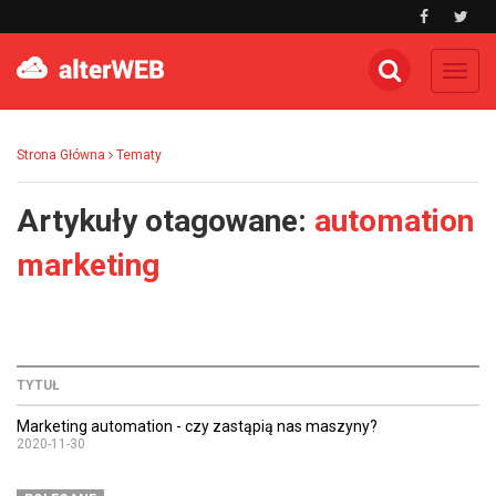
Toggl
navig
Strona Główna
Tematy
Artykuły otagowane:
automation
marketing
TYTUŁ
Marketing automation - czy zastąpią nas maszyny?
2020-11-30