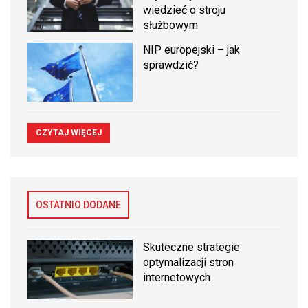
wiedzieć o stroju
służbowym
NIP europejski – jak
sprawdzić?
CZYTAJ WIĘCEJ
OSTATNIO DODANE
Skuteczne strategie
optymalizacji stron
internetowych