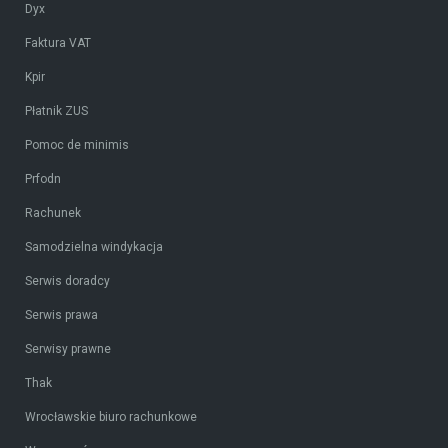
Dyx
Faktura VAT
Kpir
Płatnik ZUS
Pomoc de minimis
Prfodn
Rachunek
Samodzielna windykacja
Serwis doradcy
Serwis prawa
Serwisy prawne
Thak
Wrocławskie biuro rachunkowe