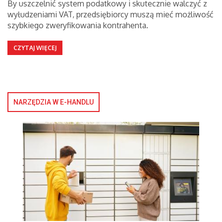
By uszczelnić system podatkowy i skutecznie walczyć z
wyłudzeniami VAT, przedsiębiorcy muszą mieć możliwość
szybkiego zweryfikowania kontrahenta.
CZYTAJ WIĘCEJ
NARZĘDZIA W E-HANDLU