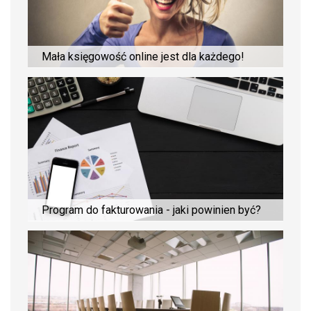
Mała księgowość online jest dla każdego!
Program do fakturowania - jaki powinien być?