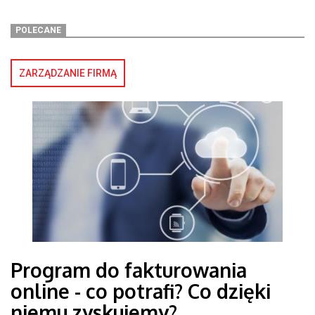
POLECANE
ZARZĄDZANIE FIRMĄ
Program do fakturowania
online - co potrafi? Co dzięki
niemu zyskujemy?