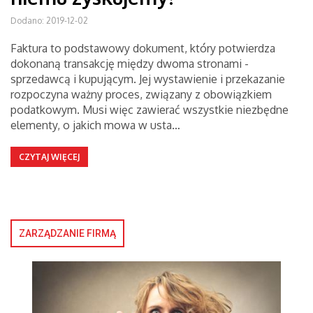
Dodano: 2019-12-02
Faktura to podstawowy dokument, który potwierdza
dokonaną transakcję między dwoma stronami -
sprzedawcą i kupującym. Jej wystawienie i przekazanie
rozpoczyna ważny proces, związany z obowiązkiem
podatkowym. Musi więc zawierać wszystkie niezbędne
elementy, o jakich mowa w usta…
CZYTAJ WIĘCEJ
ZARZĄDZANIE FIRMĄ