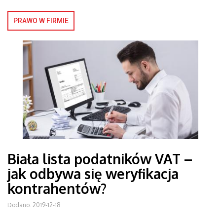
PRAWO W FIRMIE
Biała lista podatników VAT –
jak odbywa się weryfikacja
kontrahentów?
Dodano: 2019-12-18