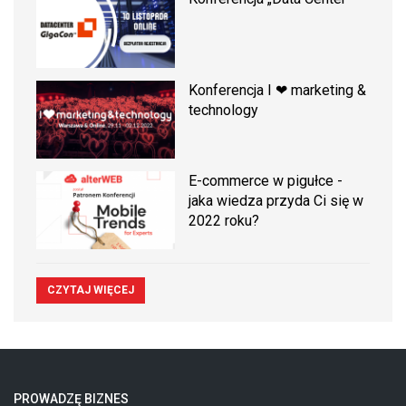
Konferencja I ❤ marketing &
technology
E-commerce w pigułce -
jaka wiedza przyda Ci się w
2022 roku?
CZYTAJ WIĘCEJ
PROWADZĘ BIZNES