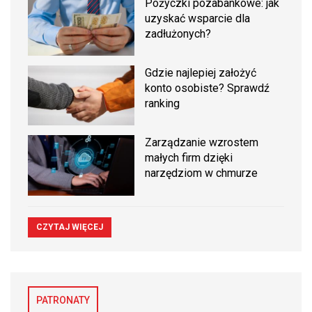
Pożyczki pozabankowe: jak
uzyskać wsparcie dla
zadłużonych?
Gdzie najlepiej założyć
konto osobiste? Sprawdź
ranking
Zarządzanie wzrostem
małych firm dzięki
narzędziom w chmurze
CZYTAJ WIĘCEJ
PATRONATY