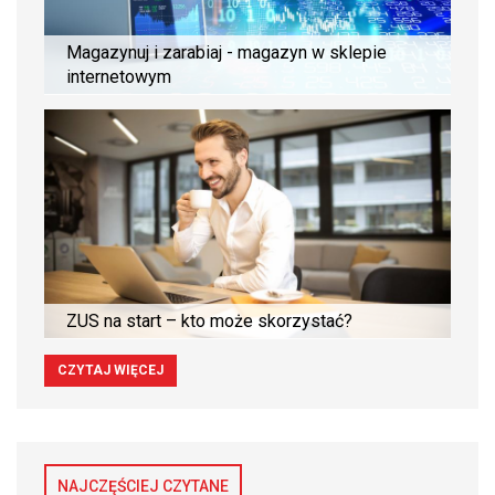
Magazynuj i zarabiaj - magazyn w sklepie
internetowym
ZUS na start – kto może skorzystać?
CZYTAJ WIĘCEJ
NAJCZĘŚCIEJ CZYTANE