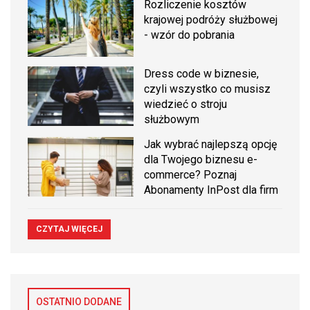
Rozliczenie kosztów
krajowej podróży służbowej
- wzór do pobrania
Dress code w biznesie,
czyli wszystko co musisz
wiedzieć o stroju
służbowym
Jak wybrać najlepszą opcję
dla Twojego biznesu e-
commerce? Poznaj
Abonamenty InPost dla firm
CZYTAJ WIĘCEJ
OSTATNIO DODANE