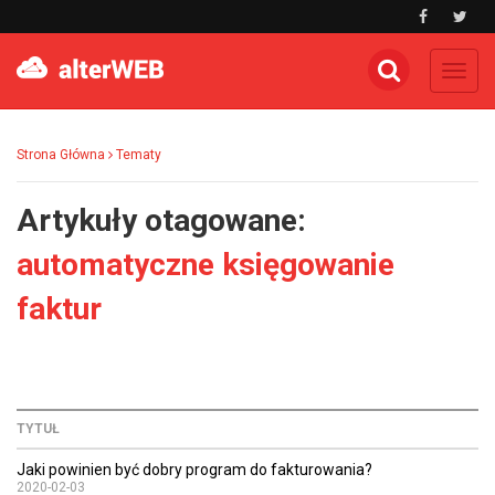
Toggl
navig
Strona Główna
Tematy
Artykuły otagowane:
automatyczne księgowanie
faktur
TYTUŁ
Jaki powinien być dobry program do fakturowania?
2020-02-03