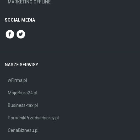
MARKETING OFFLINE
SOCIAL MEDIA
NASZE SERWISY
wFirma.pl
MojeBiuro24.pl
Business-tax.pl
PoradnikPrzedsiebiorcy.pl
CenaBiznesu.pl