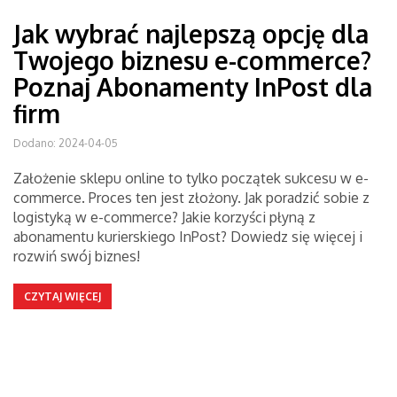
Jak wybrać najlepszą opcję dla
Twojego biznesu e-commerce?
Poznaj Abonamenty InPost dla
firm
Dodano: 2024-04-05
Założenie sklepu online to tylko początek sukcesu w e-
commerce. Proces ten jest złożony. Jak poradzić sobie z
logistyką w e-commerce? Jakie korzyści płyną z
abonamentu kurierskiego InPost? Dowiedz się więcej i
rozwiń swój biznes!
CZYTAJ WIĘCEJ