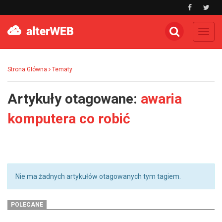
Toggl
navig
Strona Główna
Tematy
Artykuły otagowane:
awaria
komputera co robić
Nie ma żadnych artykułów otagowanych tym tagiem.
POLECANE