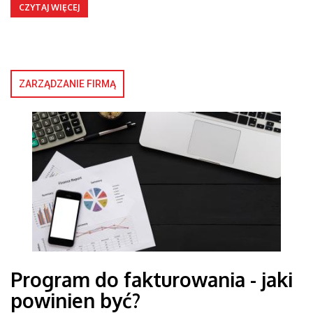
CZYTAJ WIĘCEJ
ZARZĄDZANIE FIRMĄ
Program do fakturowania - jaki
powinien być?