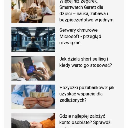
Więcej niż zegarek:
Smartwatch Garett dla
dzieci – nauka, zabawa i
bezpieczeństwo w jednym.
Serwery chmurowe
Microsoft - przegląd
rozwiązań
Jak działa short selling i
kiedy warto go stosować?
Pożyczki pozabankowe: jak
uzyskać wsparcie dla
zadłużonych?
Gdzie najlepiej założyć
konto osobiste? Sprawdź