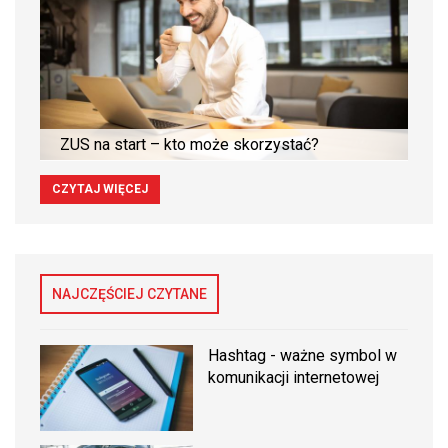
ZUS na start – kto może skorzystać?
CZYTAJ WIĘCEJ
NAJCZĘŚCIEJ CZYTANE
Hashtag - ważne symbol w
komunikacji internetowej