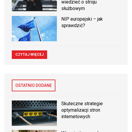
wiedzieć o stroju
służbowym
NIP europejski – jak
sprawdzić?
CZYTAJ WIĘCEJ
OSTATNIO DODANE
Skuteczne strategie
optymalizacji stron
internetowych