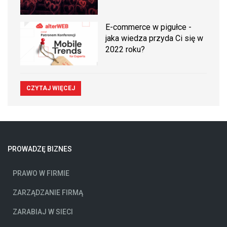
E-commerce w pigułce -
jaka wiedza przyda Ci się w
2022 roku?
CZYTAJ WIĘCEJ
PROWADZĘ BIZNES
PRAWO W FIRMIE
ZARZĄDZANIE FIRMĄ
ZARABIAJ W SIECI