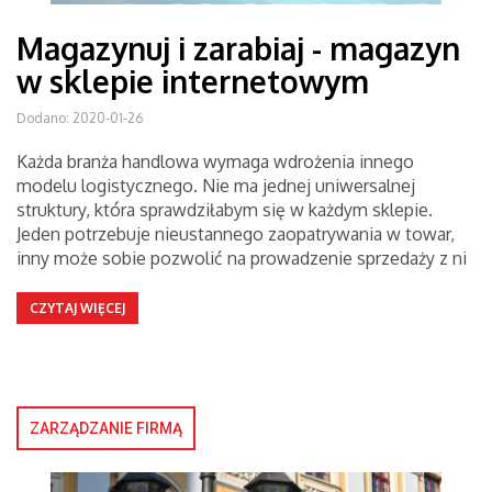
Magazynuj i zarabiaj - magazyn
w sklepie internetowym
Dodano: 2020-01-26
Każda branża handlowa wymaga wdrożenia innego
modelu logistycznego. Nie ma jednej uniwersalnej
struktury, która sprawdziłabym się w każdym sklepie.
Jeden potrzebuje nieustannego zaopatrywania w towar,
inny może sobie pozwolić na prowadzenie sprzedaży z ni
CZYTAJ WIĘCEJ
ZARZĄDZANIE FIRMĄ