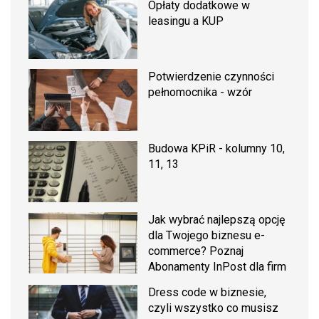
Opłaty dodatkowe w
leasingu a KUP
Potwierdzenie czynności
pełnomocnika - wzór
Budowa KPiR - kolumny 10,
11, 13
Jak wybrać najlepszą opcję
dla Twojego biznesu e-
commerce? Poznaj
Abonamenty InPost dla firm
Dress code w biznesie,
czyli wszystko co musisz