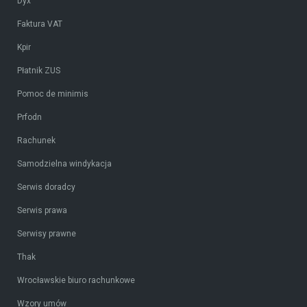
Dyx
Faktura VAT
Kpir
Płatnik ZUS
Pomoc de minimis
Prfodn
Rachunek
Samodzielna windykacja
Serwis doradcy
Serwis prawa
Serwisy prawne
Thak
Wrocławskie biuro rachunkowe
Wzory umów