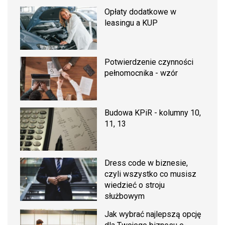
Opłaty dodatkowe w
leasingu a KUP
Potwierdzenie czynności
pełnomocnika - wzór
Budowa KPiR - kolumny 10,
11, 13
Dress code w biznesie,
czyli wszystko co musisz
wiedzieć o stroju
służbowym
Jak wybrać najlepszą opcję