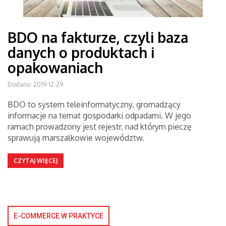
BDO na fakturze, czyli baza
danych o produktach i
opakowaniach
Dodano: 2019-12-29
BDO to system teleinformatyczny, gromadzący
informacje na temat gospodarki odpadami. W jego
ramach prowadzony jest rejestr, nad którym pieczę
sprawują marszałkowie województw.
CZYTAJ WIĘCEJ
E-COMMERCE W PRAKTYCE