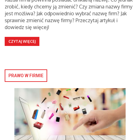
zrobić, kiedy chcemy ją zmienić? Czy zmiana nazwy firmy
jest możliwa? Jak odpowiednio wybrać nazwę firm? Jak
sprawnie zmienić nazwę firmy? Przeczytaj artykuł i
dowiedz się więcej!
CZYTAJ WIĘCEJ
PRAWO W FIRMIE