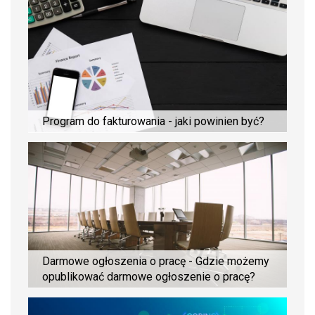
Program do fakturowania - jaki powinien być?
Darmowe ogłoszenia o pracę - Gdzie możemy
opublikować darmowe ogłoszenie o pracę?