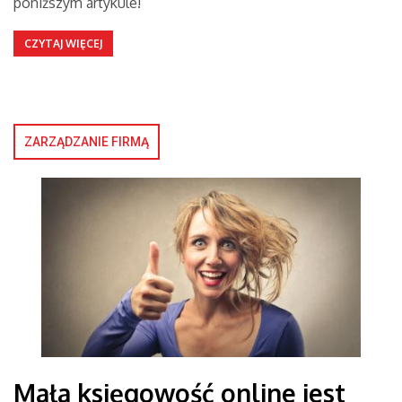
poniższym artykule!
CZYTAJ WIĘCEJ
ZARZĄDZANIE FIRMĄ
Mała księgowość online jest