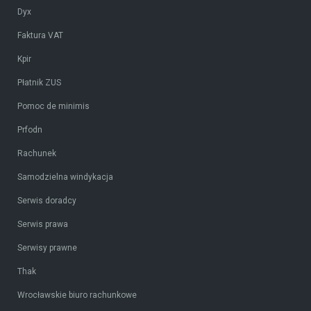
Dyx
Faktura VAT
Kpir
Płatnik ZUS
Pomoc de minimis
Prfodn
Rachunek
Samodzielna windykacja
Serwis doradcy
Serwis prawa
Serwisy prawne
Thak
Wrocławskie biuro rachunkowe