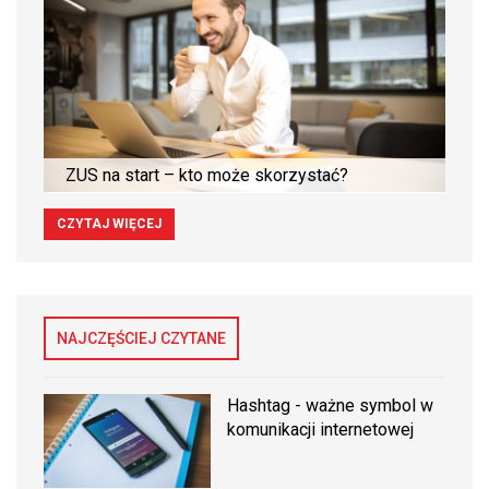
ZUS na start – kto może skorzystać?
CZYTAJ WIĘCEJ
NAJCZĘŚCIEJ CZYTANE
Hashtag - ważne symbol w
komunikacji internetowej