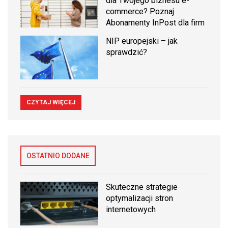
dla Twojego biznesu e-
commerce? Poznaj
Abonamenty InPost dla firm
NIP europejski – jak
sprawdzić?
CZYTAJ WIĘCEJ
OSTATNIO DODANE
Skuteczne strategie
optymalizacji stron
internetowych