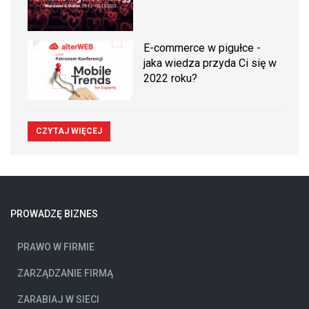
E-commerce w pigułce -
jaka wiedza przyda Ci się w
2022 roku?
CZYTAJ WIĘCEJ
PROWADZĘ BIZNES
PRAWO W FIRMIE
ZARZĄDZANIE FIRMĄ
ZARABIAJ W SIECI