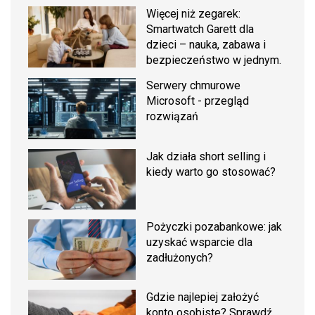
Więcej niż zegarek:
Smartwatch Garett dla
dzieci – nauka, zabawa i
bezpieczeństwo w jednym.
Serwery chmurowe
Microsoft - przegląd
rozwiązań
Jak działa short selling i
kiedy warto go stosować?
Pożyczki pozabankowe: jak
uzyskać wsparcie dla
zadłużonych?
Gdzie najlepiej założyć
konto osobiste? Sprawdź