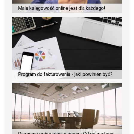
Mała księgowość online jest dla każdego!
Program do fakturowania - jaki powinien być?
Darmowe ogłoszenia o pracę - Gdzie możemy