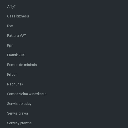
A Ty?
Czas biznesu
Dyx
Faktura VAT
Kpir
Płatnik ZUS
Pomoc de minimis
Prfodn
Rachunek
Samodzielna windykacja
Serwis doradcy
Serwis prawa
Serwisy prawne