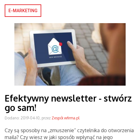
E-MARKETING
Efektywny newsletter - stwórz
go sam!
Dodano: 2019-04-10, przez
Zespół wfirma.pl
Czy są sposoby na „zmuszenie” czytelnika do otworzenia
maila? Czy wiesz w jaki sposób wpłynąć na jego