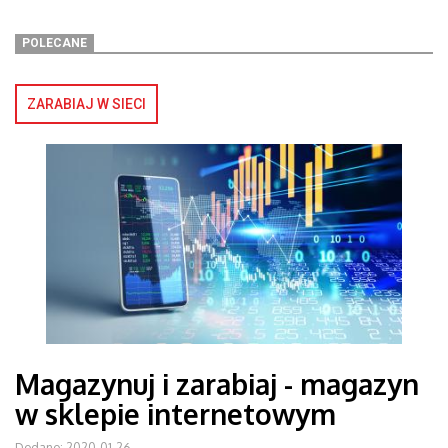
POLECANE
ZARABIAJ W SIECI
Magazynuj i zarabiaj - magazyn
w sklepie internetowym
Dodano: 2020-01-26