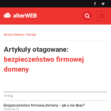
Toggl
navig
Strona Główna
Tematy
Artykuły otagowane:
bezpieczeństwo firmowej
domeny
TYTUŁ
Bezpieczeństwo firmowej domeny – jak o nie dbać?
2020-06-22