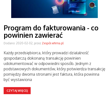
Program do fakturowania - co
powinien zawierać
Dodano: 2020-02-02, przez
Zespół wfirma.pl
Każdy przedsiębiorca, który prowadzi działalność
gospodarczą dokonaną transakcję powinien
udokumentować w odpowiedni sposób. Jednym z
podstawowych dokumentów, który potwierdza transakcję
pomiędzy dwoma stronami jest faktura, która powinna
być wystawiona
CZYTAJ WIĘCEJ