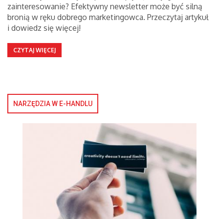
zainteresowanie? Efektywny newsletter może być silną
bronią w ręku dobrego marketingowca. Przeczytaj artykuł
i dowiedz się więcej!
CZYTAJ WIĘCEJ
NARZĘDZIA W E-HANDLU