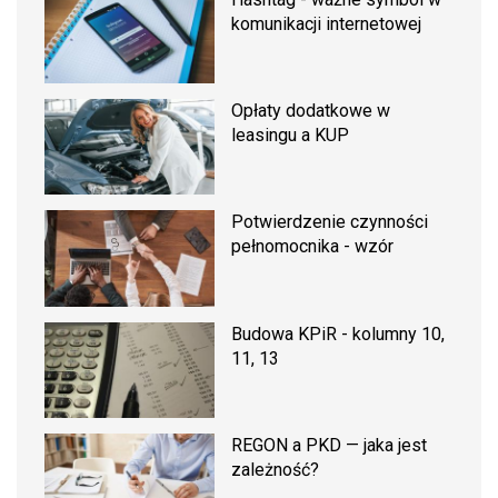
komunikacji internetowej
Opłaty dodatkowe w
leasingu a KUP
Potwierdzenie czynności
pełnomocnika - wzór
Budowa KPiR - kolumny 10,
11, 13
REGON a PKD — jaka jest
zależność?