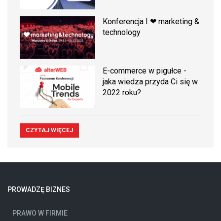
Konferencja I ❤ marketing &
technology
E-commerce w pigułce -
jaka wiedza przyda Ci się w
2022 roku?
CZYTAJ WIĘCEJ
PROWADZĘ BIZNES
PRAWO W FIRMIE