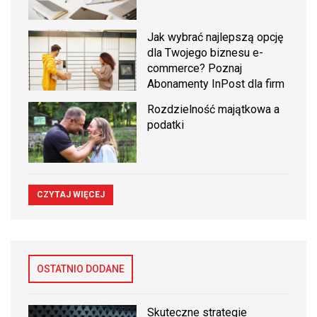
Jak wybrać najlepszą opcję
dla Twojego biznesu e-
commerce? Poznaj
Abonamenty InPost dla firm
Rozdzielność majątkowa a
podatki
CZYTAJ WIĘCEJ
OSTATNIO DODANE
Skuteczne strategie