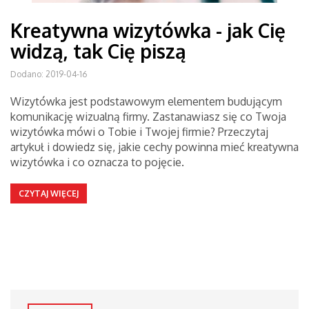
Kreatywna wizytówka - jak Cię
widzą, tak Cię piszą
Dodano: 2019-04-16
Wizytówka jest podstawowym elementem budującym
komunikację wizualną firmy. Zastanawiasz się co Twoja
wizytówka mówi o Tobie i Twojej firmie? Przeczytaj
artykuł i dowiedz się, jakie cechy powinna mieć kreatywna
wizytówka i co oznacza to pojęcie.
CZYTAJ WIĘCEJ