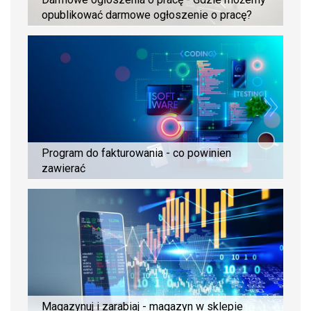
opublikować darmowe ogłoszenie o pracę?
Program do fakturowania - co powinien
zawierać
Magazynuj i zarabiaj - magazyn w sklepie