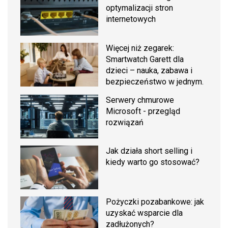
optymalizacji stron
internetowych
Więcej niż zegarek:
Smartwatch Garett dla
dzieci – nauka, zabawa i
bezpieczeństwo w jednym.
Serwery chmurowe
Microsoft - przegląd
rozwiązań
Jak działa short selling i
kiedy warto go stosować?
Pożyczki pozabankowe: jak
uzyskać wsparcie dla
zadłużonych?