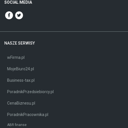
SOCIAL MEDIA
NASZE SERWISY
wFirma.pl
MojeBiuro24.pl
Business-tax.pl
PoradnikPrzedsiebiorcy.pl
CenaBiznesu.pl
PoradnikPracownika.pl
ABR finanse