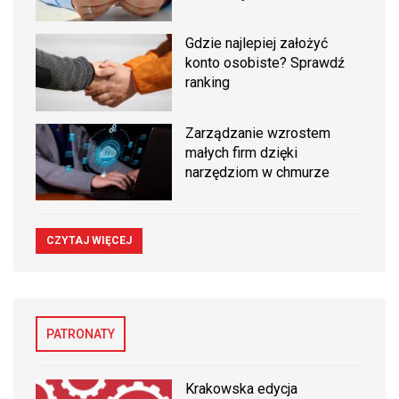
Gdzie najlepiej założyć
konto osobiste? Sprawdź
ranking
Zarządzanie wzrostem
małych firm dzięki
narzędziom w chmurze
CZYTAJ WIĘCEJ
PATRONATY
Krakowska edycja