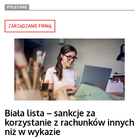
POLECANE
ZARZĄDZANIE FIRMĄ
Biała lista – sankcje za
korzystanie z rachunków innych
niż w wykazie