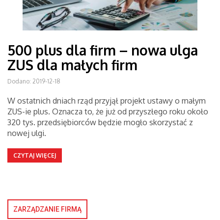
500 plus dla firm – nowa ulga
ZUS dla małych firm
Dodano: 2019-12-18
W ostatnich dniach rząd przyjął projekt ustawy o małym
ZUS-ie plus. Oznacza to, że już od przyszłego roku około
320 tys. przedsiębiorców będzie mogło skorzystać z
nowej ulgi.
CZYTAJ WIĘCEJ
ZARZĄDZANIE FIRMĄ