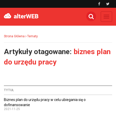
Toggl
navig
Strona Główna
Tematy
Artykuły otagowane:
biznes plan
do urzędu pracy
TYTUŁ
Biznes plan do urzędu pracy w celu ubiegania się o
dofinansowanie
2021-11-25