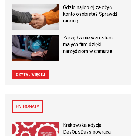
Gdzie najlepiej założyć
konto osobiste? Sprawdź
ranking
Zarządzanie wzrostem
małych firm dzięki
narzędziom w chmurze
CZYTAJ WIĘCEJ
PATRONATY
Krakowska edycja
DevOpsDays powraca