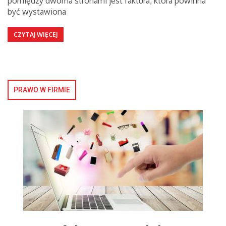
pomiędzy dwoma stronami jest faktura, która powinna
być wystawiona
CZYTAJ WIĘCEJ
PRAWO W FIRMIE