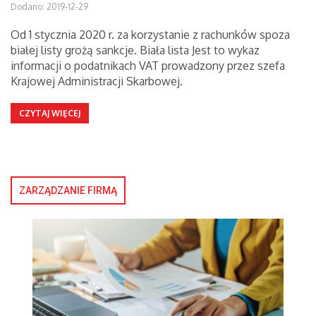
Dodano: 2019-12-29
Od 1 stycznia 2020 r. za korzystanie z rachunków spoza
białej listy grożą sankcje. Biała lista Jest to wykaz
informacji o podatnikach VAT prowadzony przez szefa
Krajowej Administracji Skarbowej.
CZYTAJ WIĘCEJ
ZARZĄDZANIE FIRMĄ