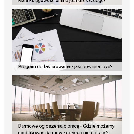
Mała księgowość online jest dla każdego!
Program do fakturowania - jaki powinien być?
Darmowe ogłoszenia o pracę - Gdzie możemy
opublikować darmowe ogłoszenie o pracę?