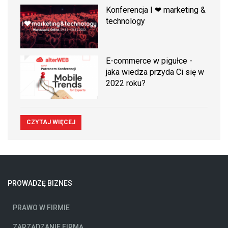
Konferencja I ❤ marketing &
technology
E-commerce w pigułce -
jaka wiedza przyda Ci się w
2022 roku?
CZYTAJ WIĘCEJ
PROWADZĘ BIZNES
PRAWO W FIRMIE
ZARZĄDZANIE FIRMĄ