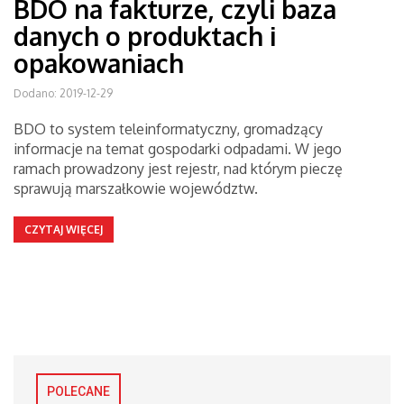
BDO na fakturze, czyli baza
danych o produktach i
opakowaniach
Dodano: 2019-12-29
BDO to system teleinformatyczny, gromadzący
informacje na temat gospodarki odpadami. W jego
ramach prowadzony jest rejestr, nad którym pieczę
sprawują marszałkowie województw.
CZYTAJ WIĘCEJ
POLECANE