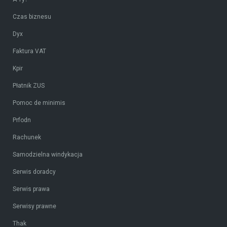
Czas biznesu
Dyx
Faktura VAT
Kpir
Płatnik ZUS
Pomoc de minimis
Prfodn
Rachunek
Samodzielna windykacja
Serwis doradcy
Serwis prawa
Serwisy prawne
Thak