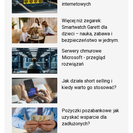
internetowych
Więcej niż zegarek:
Smartwatch Garett dla
dzieci – nauka, zabawa i
bezpieczeństwo w jednym.
Serwery chmurowe
Microsoft - przegląd
rozwiązań
Jak działa short selling i
kiedy warto go stosować?
Pożyczki pozabankowe: jak
uzyskać wsparcie dla
zadłużonych?