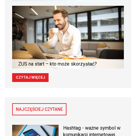
ZUS na start – kto może skorzystać?
CZYTAJ WIĘCEJ
NAJCZĘŚCIEJ CZYTANE
Hashtag - ważne symbol w
komunikacji internetowej