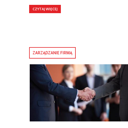
CZYTAJ WIĘCEJ
ZARZĄDZANIE FIRMĄ