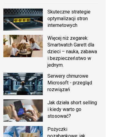
Skuteczne strategie
optymalizacji stron
internetowych
Więcej niż zegarek:
Smartwatch Garett dla
dzieci – nauka, zabawa
i bezpieczeństwo w
jednym.
Serwery chmurowe
Microsoft - przegląd
rozwiązań
Jak działa short selling
i kiedy warto go
stosować?
Pożyczki
pozabankowe: jak