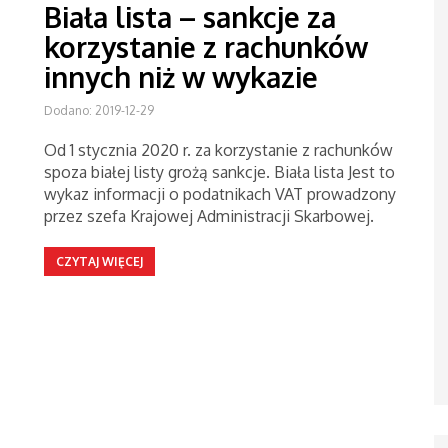
Biała lista – sankcje za
korzystanie z rachunków
innych niż w wykazie
Dodano: 2019-12-29
Od 1 stycznia 2020 r. za korzystanie z rachunków
spoza białej listy grożą sankcje. Biała lista Jest to
wykaz informacji o podatnikach VAT prowadzony
przez szefa Krajowej Administracji Skarbowej.
CZYTAJ WIĘCEJ