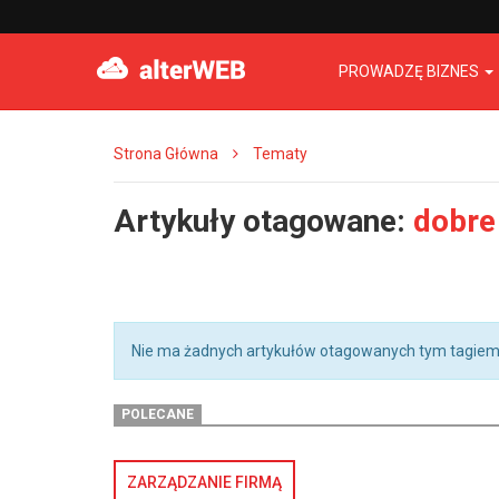
PROWADZĘ BIZNES
Strona Główna
Tematy
Artykuły otagowane:
dobre 
Nie ma żadnych artykułów otagowanych tym tagiem
POLECANE
ZARZĄDZANIE FIRMĄ