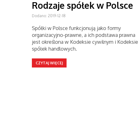
Rodzaje spółek w Polsce
Dodano: 2019-12-18
Spółki w Polsce funkcjonują jako formy
organizacyjno-prawne, a ich podstawa prawna
jest określona w Kodeksie cywilnym i Kodeksie
spółek handlowych.
CZYTAJ WIĘCEJ