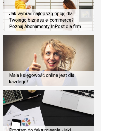
Jak wybrać najlepszą opcję dla
Twojego biznesu e-commerce?
Poznaj Abonamenty InPost dla firm
Mała księgowość online jest dla
każdego!
Program do fakturowania - jaki