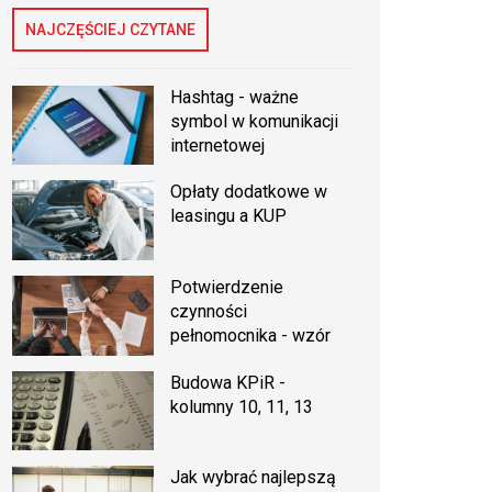
NAJCZĘŚCIEJ CZYTANE
Hashtag - ważne
symbol w komunikacji
internetowej
Opłaty dodatkowe w
leasingu a KUP
Potwierdzenie
czynności
pełnomocnika - wzór
Budowa KPiR -
kolumny 10, 11, 13
Jak wybrać najlepszą