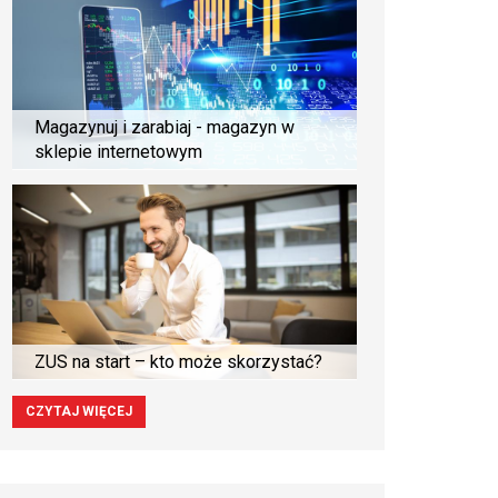
Magazynuj i zarabiaj - magazyn w
sklepie internetowym
ZUS na start – kto może skorzystać?
CZYTAJ WIĘCEJ