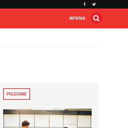
WFIRMA
POLECANE