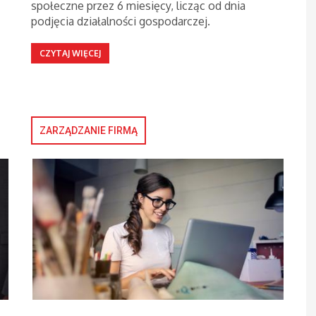
społeczne przez 6 miesięcy, licząc od dnia
podjęcia działalności gospodarczej.
CZYTAJ WIĘCEJ
ZARZĄDZANIE FIRMĄ