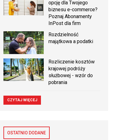
opcję dla Twojego
biznesu e-commerce?
Poznaj Abonamenty
InPost dla firm
Rozdzielność
majątkowa a podatki
Rozliczenie kosztów
krajowej podróży
służbowej - wzór do
pobrania
CZYTAJ WIĘCEJ
OSTATNIO DODANE