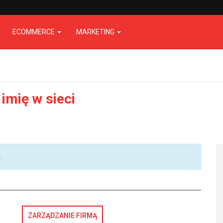
ECOMMERCE
MARKETING
imię w sieci
.
ZARZĄDZANIE FIRMĄ