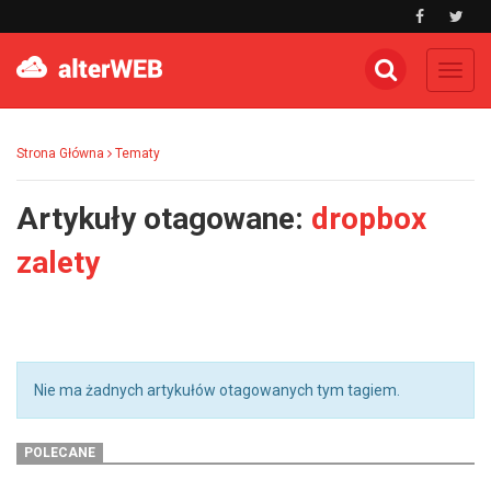
Toggl
navig
Strona Główna
Tematy
Artykuły otagowane:
dropbox
zalety
Nie ma żadnych artykułów otagowanych tym tagiem.
POLECANE