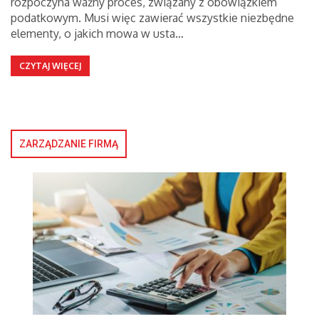
rozpoczyna ważny proces, związany z obowiązkiem
podatkowym. Musi więc zawierać wszystkie niezbędne
elementy, o jakich mowa w usta…
CZYTAJ WIĘCEJ
ZARZĄDZANIE FIRMĄ