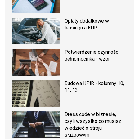
Opłaty dodatkowe w
leasingu a KUP
Potwierdzenie czynności
pełnomocnika - wzór
Budowa KPiR - kolumny 10,
11, 13
Dress code w biznesie,
czyli wszystko co musisz
wiedzieć o stroju
służbowym