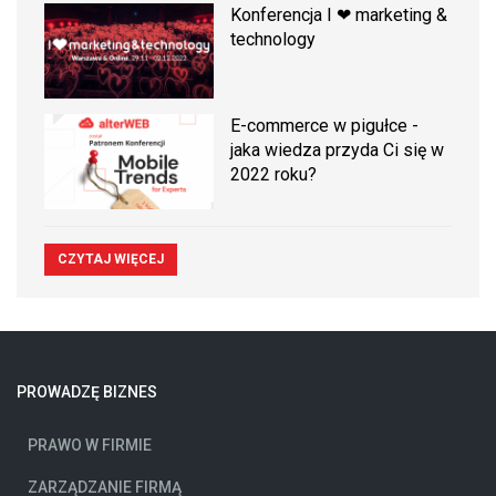
Konferencja I ❤ marketing &
technology
E-commerce w pigułce -
jaka wiedza przyda Ci się w
2022 roku?
CZYTAJ WIĘCEJ
PROWADZĘ BIZNES
PRAWO W FIRMIE
ZARZĄDZANIE FIRMĄ