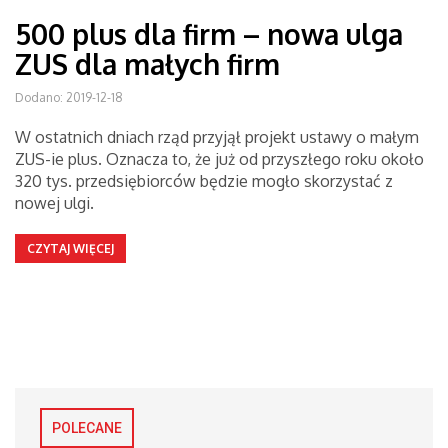
500 plus dla firm – nowa ulga
ZUS dla małych firm
Dodano: 2019-12-18
W ostatnich dniach rząd przyjął projekt ustawy o małym
ZUS-ie plus. Oznacza to, że już od przyszłego roku około
320 tys. przedsiębiorców będzie mogło skorzystać z
nowej ulgi.
CZYTAJ WIĘCEJ
POLECANE