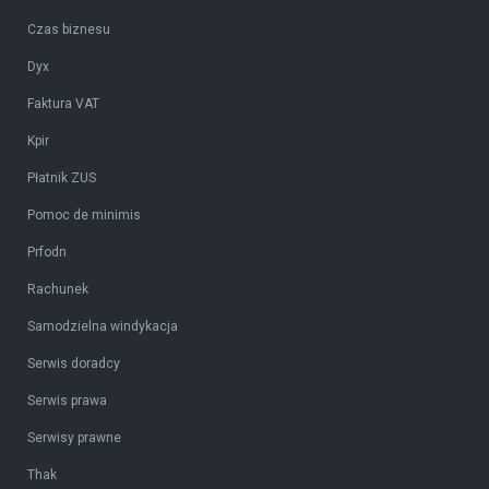
Czas biznesu
Dyx
Faktura VAT
Kpir
Płatnik ZUS
Pomoc de minimis
Prfodn
Rachunek
Samodzielna windykacja
Serwis doradcy
Serwis prawa
Serwisy prawne
Thak