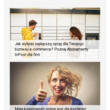
Jak wybrać najlepszą opcję dla Twojego
biznesu e-commerce? Poznaj Abonamenty
InPost dla firm
Mała księgowość online jest dla każdego!