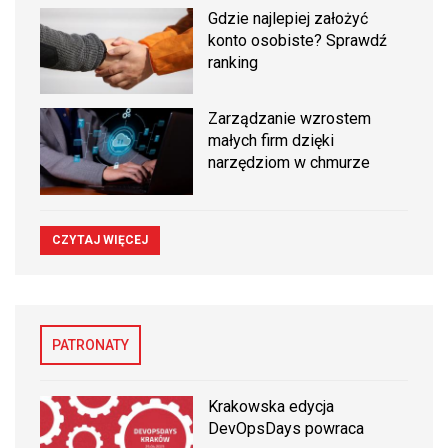
Gdzie najlepiej założyć
konto osobiste? Sprawdź
ranking
Zarządzanie wzrostem
małych firm dzięki
narzędziom w chmurze
CZYTAJ WIĘCEJ
PATRONATY
Krakowska edycja
DevOpsDays powraca