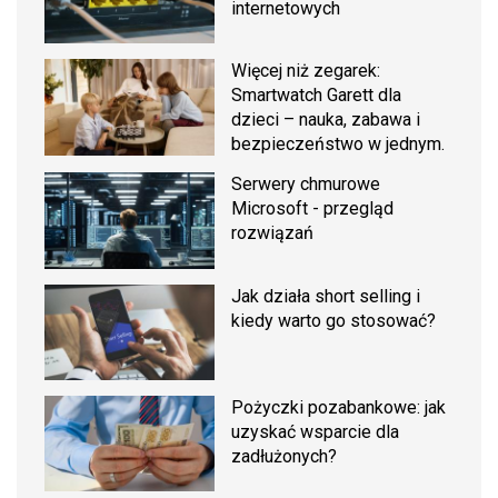
internetowych
Więcej niż zegarek:
Smartwatch Garett dla
dzieci – nauka, zabawa i
bezpieczeństwo w jednym.
Serwery chmurowe
Microsoft - przegląd
rozwiązań
Jak działa short selling i
kiedy warto go stosować?
Pożyczki pozabankowe: jak
uzyskać wsparcie dla
zadłużonych?