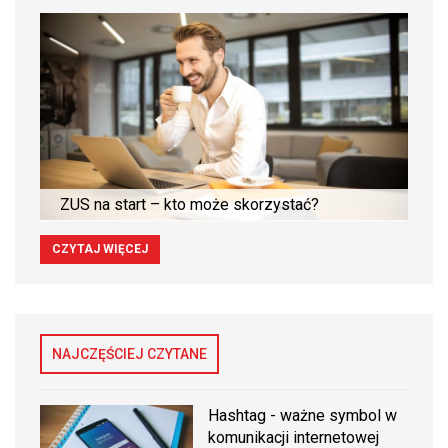
ZUS na start – kto może skorzystać?
CZYTAJ WIĘCEJ
NAJCZĘŚCIEJ CZYTANE
Hashtag - ważne symbol w
komunikacji internetowej