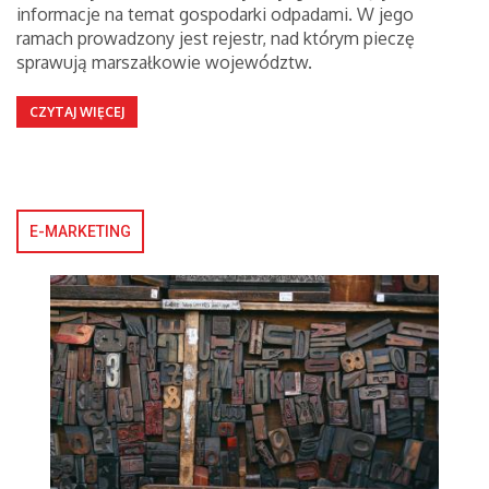
informacje na temat gospodarki odpadami. W jego
ramach prowadzony jest rejestr, nad którym pieczę
sprawują marszałkowie województw.
CZYTAJ WIĘCEJ
E-MARKETING