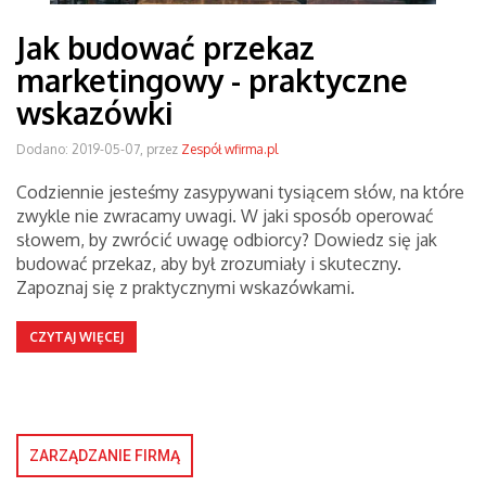
Jak budować przekaz
marketingowy - praktyczne
wskazówki
Dodano: 2019-05-07, przez
Zespół wfirma.pl
Codziennie jesteśmy zasypywani tysiącem słów, na które
zwykle nie zwracamy uwagi. W jaki sposób operować
słowem, by zwrócić uwagę odbiorcy? Dowiedz się jak
budować przekaz, aby był zrozumiały i skuteczny.
Zapoznaj się z praktycznymi wskazówkami.
CZYTAJ WIĘCEJ
ZARZĄDZANIE FIRMĄ