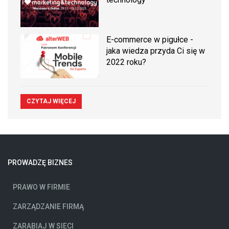
E-commerce w pigułce -
jaka wiedza przyda Ci się w
2022 roku?
CZYTAJ WIĘCEJ
PROWADZĘ BIZNES
PRAWO W FIRMIE
ZARZĄDZANIE FIRMĄ
ZARABIAJ W SIECI