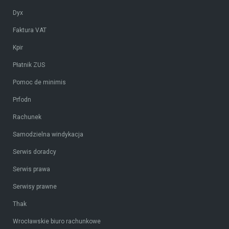
Dyx
Faktura VAT
Kpir
Płatnik ZUS
Pomoc de minimis
Prfodn
Rachunek
Samodzielna windykacja
Serwis doradcy
Serwis prawa
Serwisy prawne
Thak
Wrocławskie biuro rachunkowe