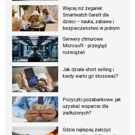
Więcej niż zegarek:
Smartwatch Garett dla
dzieci – nauka, zabawa i
bezpieczeństwo w jednym.
Serwery chmurowe
Microsoft - przegląd
rozwiązań
Jak działa short selling i
kiedy warto go stosować?
Pożyczki pozabankowe: jak
uzyskać wsparcie dla
zadłużonych?
Gdzie najlepiej założyć