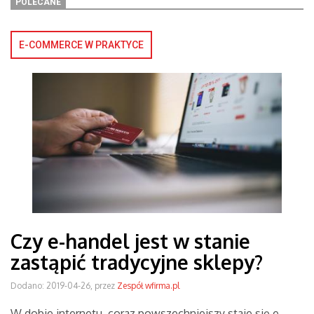
POLECANE
E-COMMERCE W PRAKTYCE
Czy e-handel jest w stanie
zastąpić tradycyjne sklepy?
Dodano: 2019-04-26, przez
Zespół wfirma.pl
W dobie internetu, coraz powszechniejszy staje się e-