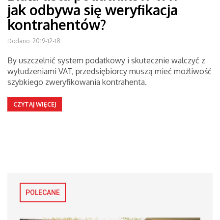
jak odbywa się weryfikacja
kontrahentów?
Dodano: 2019-12-18
By uszczelnić system podatkowy i skutecznie walczyć z
wyłudzeniami VAT, przedsiębiorcy muszą mieć możliwość
szybkiego zweryfikowania kontrahenta.
CZYTAJ WIĘCEJ
POLECANE