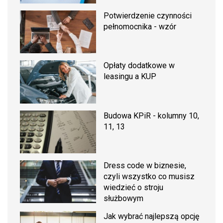
Potwierdzenie czynności
pełnomocnika - wzór
Opłaty dodatkowe w
leasingu a KUP
Budowa KPiR - kolumny 10,
11, 13
Dress code w biznesie,
czyli wszystko co musisz
wiedzieć o stroju
służbowym
Jak wybrać najlepszą opcję