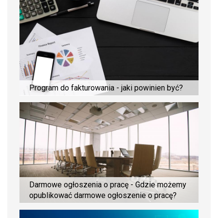
Program do fakturowania - jaki powinien być?
Darmowe ogłoszenia o pracę - Gdzie możemy
opublikować darmowe ogłoszenie o pracę?