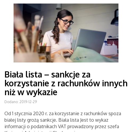
Biała lista – sankcje za
korzystanie z rachunków innych
niż w wykazie
Dodano: 2019-12-29
Od 1 stycznia 2020 r. za korzystanie z rachunków spoza
białej listy grożą sankcje. Biała lista Jest to wykaz
informacji o podatnikach VAT prowadzony przez szefa