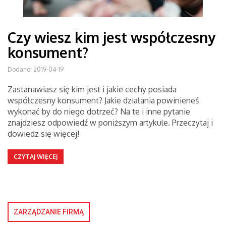
Czy wiesz kim jest współczesny
konsument?
Dodano: 2019-04-19
Zastanawiasz się kim jest i jakie cechy posiada
współczesny konsument? Jakie działania powinieneś
wykonać by do niego dotrzeć? Na te i inne pytanie
znajdziesz odpowiedź w poniższym artykule. Przeczytaj i
dowiedz się więcej!
CZYTAJ WIĘCEJ
ZARZĄDZANIE FIRMĄ