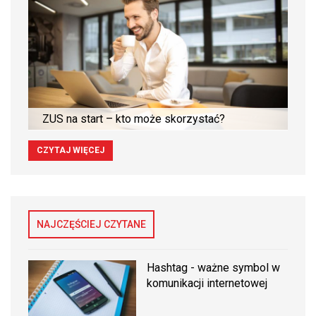
ZUS na start – kto może skorzystać?
CZYTAJ WIĘCEJ
NAJCZĘŚCIEJ CZYTANE
Hashtag - ważne symbol w
komunikacji internetowej