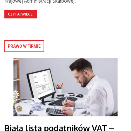
Krajowej Administracji Skarbowej.
CZYTAJ WIĘCEJ
PRAWO W FIRMIE
Biała lista podatników VAT –