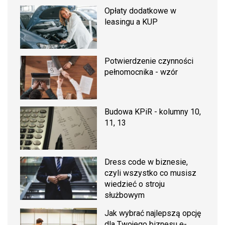
Opłaty dodatkowe w
leasingu a KUP
Potwierdzenie czynności
pełnomocnika - wzór
Budowa KPiR - kolumny 10,
11, 13
Dress code w biznesie,
czyli wszystko co musisz
wiedzieć o stroju
służbowym
Jak wybrać najlepszą opcję
dla Twojego biznesu e-