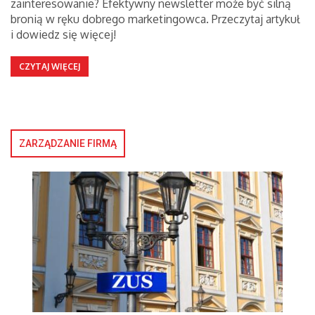
zainteresowanie? Efektywny newsletter może być silną
bronią w ręku dobrego marketingowca. Przeczytaj artykuł
i dowiedz się więcej!
CZYTAJ WIĘCEJ
ZARZĄDZANIE FIRMĄ