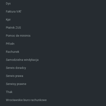
Dyx
Faktura VAT
Kpir
Płatnik ZUS
Pomoc de minimis
Prfodn
Rachunek
Samodzielna windykacja
Serwis doradcy
Serwis prawa
Serwisy prawne
Thak
Wrocławskie biuro rachunkowe