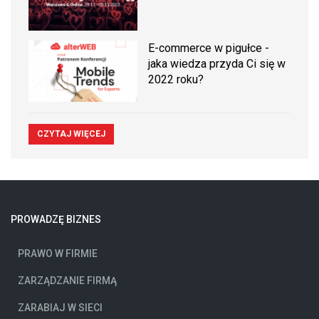
E-commerce w pigułce -
jaka wiedza przyda Ci się w
2022 roku?
CZYTAJ WIĘCEJ
PROWADZĘ BIZNES
PRAWO W FIRMIE
ZARZĄDZANIE FIRMĄ
ZARABIAJ W SIECI