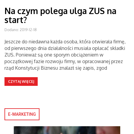
Na czym polega ulga ZUS na
start?
Dodano: 2019-12-18
Jeszcze do niedawna każda osoba, która otwierała firmę,
od pierwszego dnia działalności musiała opłacać składki
ZUS. Ponieważ są one sporym obciążeniem w
początkowej fazie rozwoju firmy, w opracowanej przez
rząd Konstytucji Biznesu znalazł się zapis, zgod
CZYTAJ WIĘCEJ
E-MARKETING