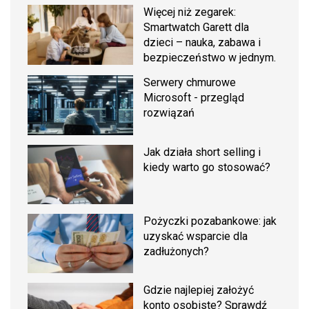
Więcej niż zegarek:
Smartwatch Garett dla
dzieci – nauka, zabawa i
bezpieczeństwo w jednym.
Serwery chmurowe
Microsoft - przegląd
rozwiązań
Jak działa short selling i
kiedy warto go stosować?
Pożyczki pozabankowe: jak
uzyskać wsparcie dla
zadłużonych?
Gdzie najlepiej założyć
konto osobiste? Sprawdź