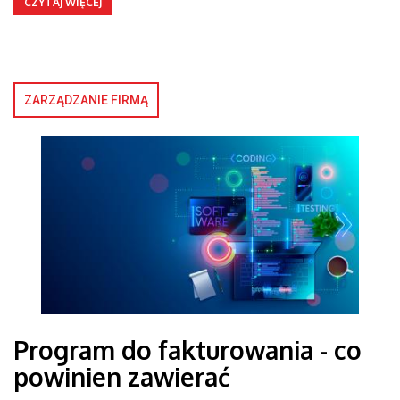
CZYTAJ WIĘCEJ
ZARZĄDZANIE FIRMĄ
Program do fakturowania - co
powinien zawierać