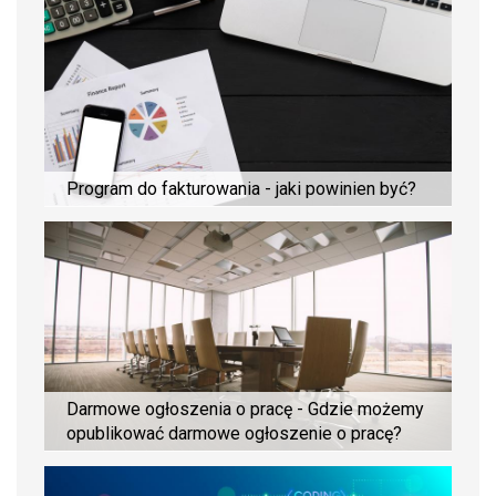
Program do fakturowania - jaki powinien być?
Darmowe ogłoszenia o pracę - Gdzie możemy
opublikować darmowe ogłoszenie o pracę?