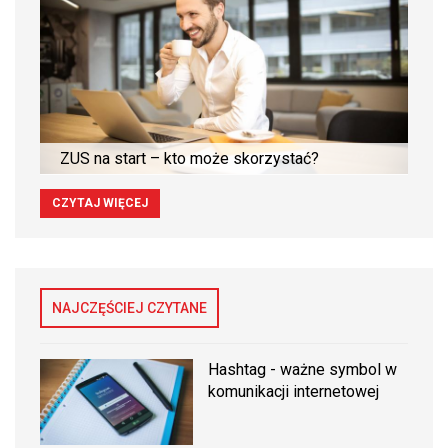
ZUS na start – kto może skorzystać?
CZYTAJ WIĘCEJ
NAJCZĘŚCIEJ CZYTANE
Hashtag - ważne symbol w
komunikacji internetowej