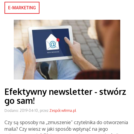
E-MARKETING
Efektywny newsletter - stwórz
go sam!
Dodano: 2019-04-10, przez
Zespół wfirma.pl
Czy są sposoby na „zmuszenie” czytelnika do otworzenia
maila? Czy wiesz w jaki sposób wpłynąć na jego