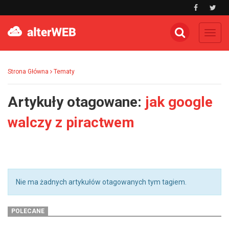
Toggl
navig
Strona Główna
Tematy
Artykuły otagowane:
jak google
walczy z piractwem
Nie ma żadnych artykułów otagowanych tym tagiem.
POLECANE