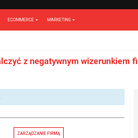
ECOMMERCE
MARKETING
alczyć z negatywnym wizerunkiem fi
.
ZARZĄDZANIE FIRMĄ