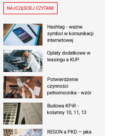
NAJCZĘŚCIEJ CZYTANE
Hashtag - ważne
symbol w komunikacji
internetowej
Opłaty dodatkowe w
leasingu a KUP
Potwierdzenie
czynności
pełnomocnika - wzór
Budowa KPiR -
kolumny 10, 11, 13
REGON a PKD — jaka