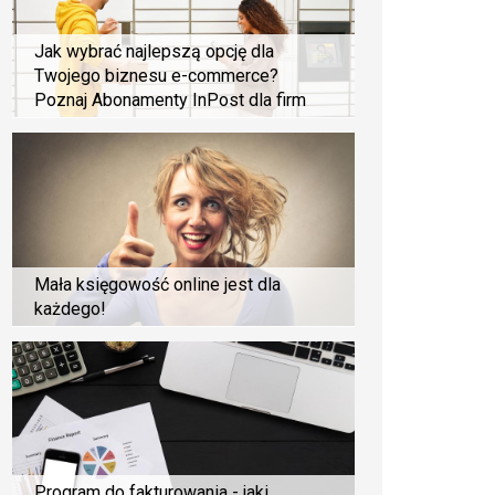
Jak wybrać najlepszą opcję dla
Twojego biznesu e-commerce?
Poznaj Abonamenty InPost dla firm
Mała księgowość online jest dla
każdego!
Program do fakturowania - jaki