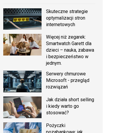
Skuteczne strategie
optymalizacji stron
internetowych
Więcej niż zegarek:
Smartwatch Garett dla
dzieci – nauka, zabawa
i bezpieczeństwo w
jednym.
Serwery chmurowe
Microsoft - przegląd
rozwiązań
Jak działa short selling
i kiedy warto go
stosować?
Pożyczki
pozabankowe: jak