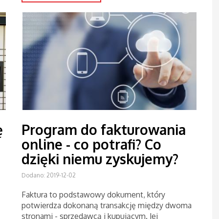
ę
Program do fakturowania
online - co potrafi? Co
dzięki niemu zyskujemy?
Dodano: 2019-12-02
Faktura to podstawowy dokument, który
potwierdza dokonaną transakcję między dwoma
stronami - sprzedawcą i kupującym. Jej