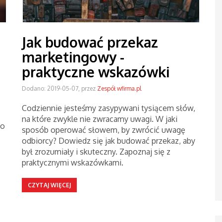
Jak budować przekaz
marketingowy -
praktyczne wskazówki
Dodano: 2019-05-07, przez
Zespół wfirma.pl
Codziennie jesteśmy zasypywani tysiącem słów,
na które zwykle nie zwracamy uwagi. W jaki
go
sposób operować słowem, by zwrócić uwagę
odbiorcy? Dowiedz się jak budować przekaz, aby
był zrozumiały i skuteczny. Zapoznaj się z
praktycznymi wskazówkami.
CZYTAJ WIĘCEJ