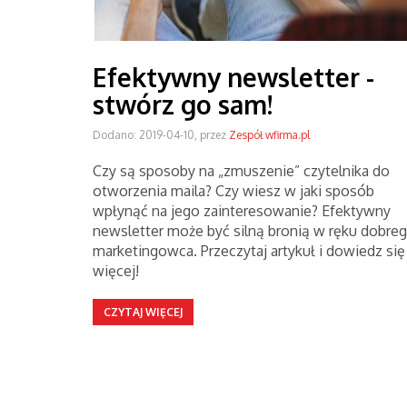
Efektywny newsletter -
stwórz go sam!
Dodano: 2019-04-10, przez
Zespół wfirma.pl
Czy są sposoby na „zmuszenie” czytelnika do
otworzenia maila? Czy wiesz w jaki sposób
wpłynąć na jego zainteresowanie? Efektywny
newsletter może być silną bronią w ręku dobre
marketingowca. Przeczytaj artykuł i dowiedz się
więcej!
CZYTAJ WIĘCEJ