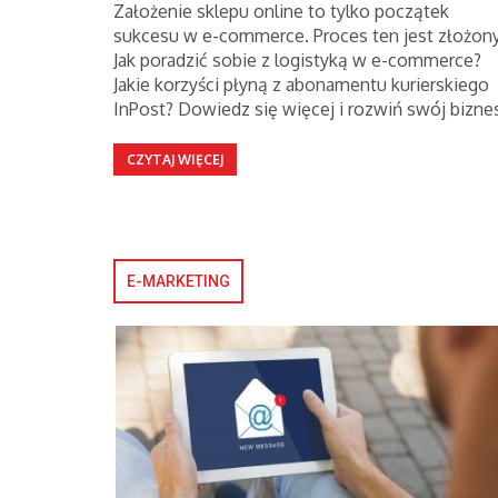
Założenie sklepu online to tylko początek
sukcesu w e-commerce. Proces ten jest złożony
Jak poradzić sobie z logistyką w e-commerce?
Jakie korzyści płyną z abonamentu kurierskiego
InPost? Dowiedz się więcej i rozwiń swój bizne
CZYTAJ WIĘCEJ
E-MARKETING