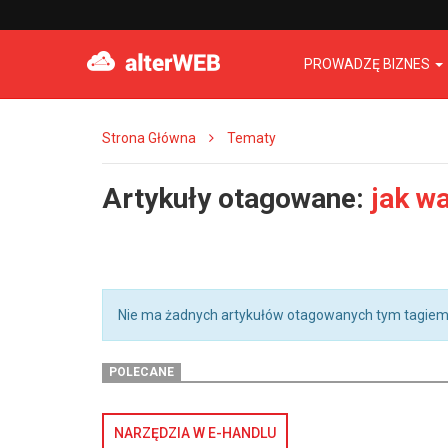
PROWADZĘ BIZNES
Strona Główna
Tematy
Artykuły otagowane:
jak w
Nie ma żadnych artykułów otagowanych tym tagiem
POLECANE
NARZĘDZIA W E-HANDLU