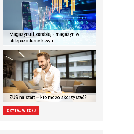
Magazynuj i zarabiaj - magazyn w
sklepie internetowym
ZUS na start – kto może skorzystać?
CZYTAJ WIĘCEJ