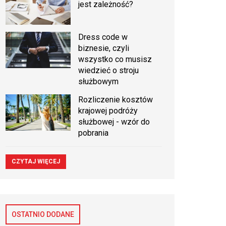
jest zależność?
Dress code w
biznesie, czyli
wszystko co musisz
wiedzieć o stroju
służbowym
Rozliczenie kosztów
krajowej podróży
służbowej - wzór do
pobrania
CZYTAJ WIĘCEJ
OSTATNIO DODANE