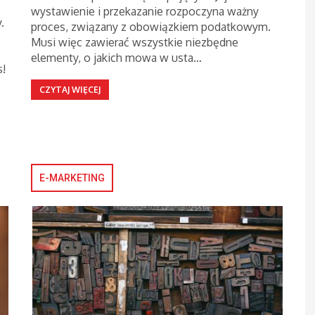
wystawienie i przekazanie rozpoczyna ważny
.
proces, związany z obowiązkiem podatkowym.
Musi więc zawierać wszystkie niezbędne
elementy, o jakich mowa w usta…
s!
CZYTAJ WIĘCEJ
E-MARKETING