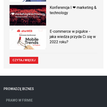
Konferencja I ❤ marketing &
technology
E-commerce w pigułce -
jaka wiedza przyda Ci się w
2022 roku?
CZYTAJ WIĘCEJ
PROWADZĘ BIZNES
PRAWO W FIRMIE