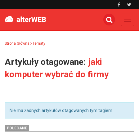
Toggl
navig
Strona Główna
Tematy
Artykuły otagowane:
jaki
komputer wybrać do firmy
Nie ma żadnych artykułów otagowanych tym tagiem.
POLECANE