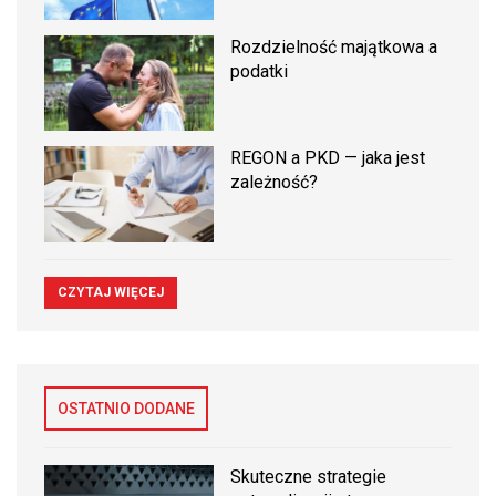
Rozdzielność majątkowa a
podatki
REGON a PKD — jaka jest
zależność?
CZYTAJ WIĘCEJ
OSTATNIO DODANE
Skuteczne strategie