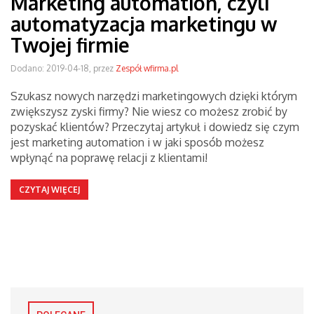
Marketing automation, czyli
automatyzacja marketingu w
Twojej firmie
Dodano: 2019-04-18, przez
Zespół wfirma.pl
Szukasz nowych narzędzi marketingowych dzięki którym
zwiększysz zyski firmy? Nie wiesz co możesz zrobić by
pozyskać klientów? Przeczytaj artykuł i dowiedz się czym
jest marketing automation i w jaki sposób możesz
wpłynąć na poprawę relacji z klientami!
CZYTAJ WIĘCEJ