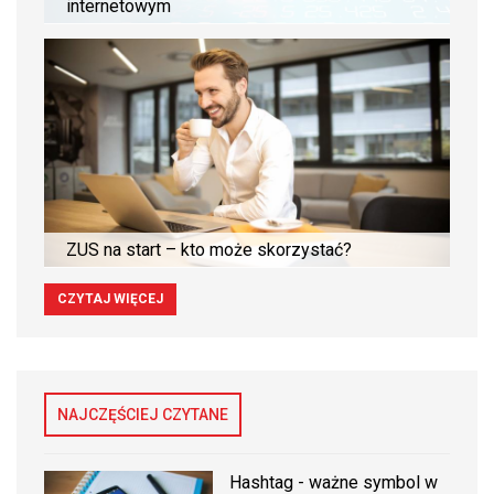
internetowym
ZUS na start – kto może skorzystać?
CZYTAJ WIĘCEJ
NAJCZĘŚCIEJ CZYTANE
Hashtag - ważne symbol w