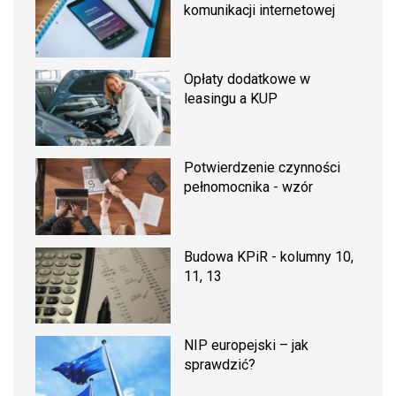
komunikacji internetowej
Opłaty dodatkowe w
leasingu a KUP
Potwierdzenie czynności
pełnomocnika - wzór
Budowa KPiR - kolumny 10,
11, 13
NIP europejski – jak
sprawdzić?