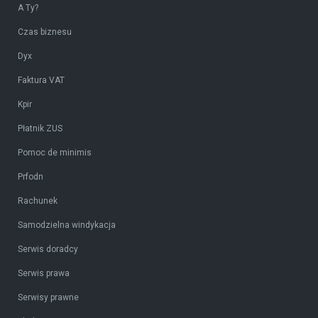
A Ty?
Czas biznesu
Dyx
Faktura VAT
Kpir
Płatnik ZUS
Pomoc de minimis
Prfodn
Rachunek
Samodzielna windykacja
Serwis doradcy
Serwis prawa
Serwisy prawne