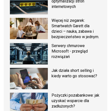
optymalizacji stron
internetowych
Więcej niż zegarek:
Smartwatch Garett dla
dzieci – nauka, zabawa i
bezpieczeństwo w jednym.
Serwery chmurowe
Microsoft - przegląd
rozwiązań
Jak działa short selling i
kiedy warto go stosować?
Pożyczki pozabankowe: jak
uzyskać wsparcie dla
zadłużonych?