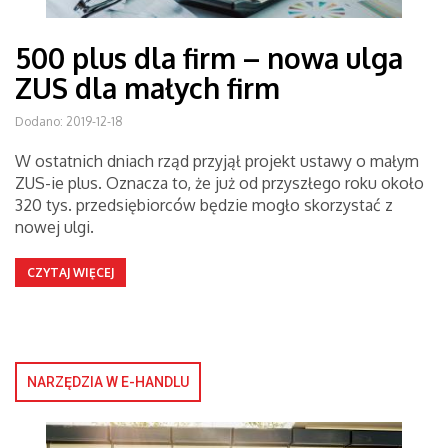
500 plus dla firm – nowa ulga
ZUS dla małych firm
Dodano: 2019-12-18
W ostatnich dniach rząd przyjął projekt ustawy o małym
ZUS-ie plus. Oznacza to, że już od przyszłego roku około
320 tys. przedsiębiorców będzie mogło skorzystać z
nowej ulgi.
CZYTAJ WIĘCEJ
NARZĘDZIA W E-HANDLU