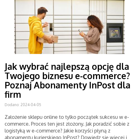
Jak wybrać najlepszą opcję dla
Twojego biznesu e-commerce?
Poznaj Abonamenty InPost dla
firm
Dodano: 2024-04-05
Założenie sklepu online to tylko początek sukcesu w e-
commerce. Proces ten jest złożony. Jak poradzić sobie z
logistyką w e-commerce? Jakie korzyści płyną z
abonamentu kurierskiego InPost? Dowiedz się więcej i