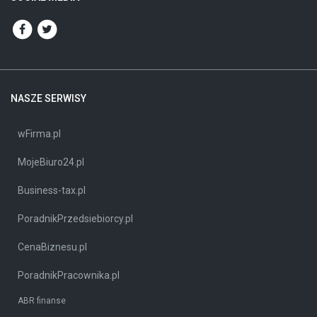
NASZE SERWISY
wFirma.pl
MojeBiuro24.pl
Business-tax.pl
PoradnikPrzedsiebiorcy.pl
CenaBiznesu.pl
PoradnikPracownika.pl
ABR finanse