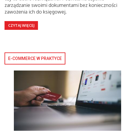
zarządzanie swoimi dokumentami bez konieczności
zawożenia ich do księgowej.
CZYTAJ WIĘCEJ
E-COMMERCE W PRAKTYCE