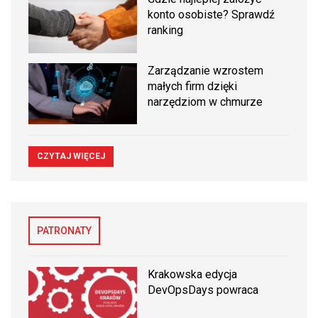
konto osobiste? Sprawdź
ranking
Zarządzanie wzrostem
małych firm dzięki
narzędziom w chmurze
CZYTAJ WIĘCEJ
PATRONATY
Krakowska edycja
DevOpsDays powraca