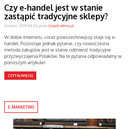
Czy e-handel jest w stanie
zastąpić tradycyjne sklepy?
Dodano: 2019-04-26, przez
Zespół wfirma.pl
W dobie internetu, coraz powszechniejszy staje się e-
handel. Pozostaje jednak pytanie, czy nowoczesna
metoda zakupów jest w stanie odmienić tradycyjne
przyzwyczajenia Polaków. Na te pytania odpowiadamy w
poniższym artykule!
CZYTAJ WIĘCEJ
E-MARKETING