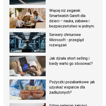
Więcej niż zegarek:
Smartwatch Garett dla
dzieci – nauka, zabawa i
bezpieczeństwo w jednym.
Serwery chmurowe
Microsoft - przegląd
rozwiązań
Jak działa short selling i
kiedy warto go stosować?
Pożyczki pozabankowe: jak
uzyskać wsparcie dla
zadłużonych?
Gdzie najlepiej założyć