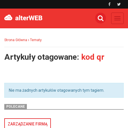
Toggl
navig
Strona Główna
Tematy
Artykuły otagowane:
kod qr
Nie ma żadnych artykułów otagowanych tym tagiem.
POLECANE
ZARZĄDZANIE FIRMĄ