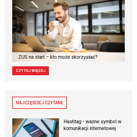
ZUS na start – kto może skorzystać?
CZYTAJ WIĘCEJ
NAJCZĘŚCIEJ CZYTANE
Hashtag - ważne symbol w
komunikacji internetowej