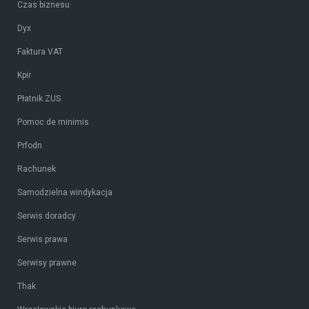
Czas biznesu
Dyx
Faktura VAT
Kpir
Płatnik ZUS
Pomoc de minimis
Prfodn
Rachunek
Samodzielna windykacja
Serwis doradcy
Serwis prawa
Serwisy prawne
Thak