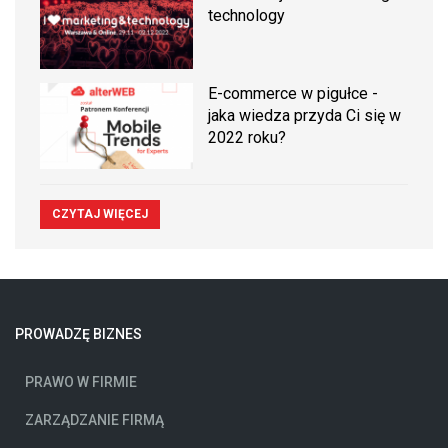
technology
E-commerce w pigułce -
jaka wiedza przyda Ci się w
2022 roku?
CZYTAJ WIĘCEJ
PROWADZĘ BIZNES
PRAWO W FIRMIE
ZARZĄDZANIE FIRMĄ