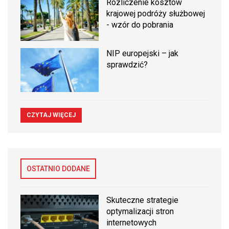
Rozliczenie kosztów
krajowej podróży służbowej
- wzór do pobrania
NIP europejski – jak
sprawdzić?
CZYTAJ WIĘCEJ
OSTATNIO DODANE
Skuteczne strategie
optymalizacji stron
internetowych