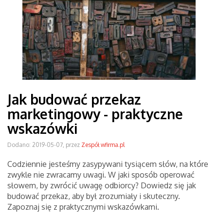
Jak budować przekaz
marketingowy - praktyczne
wskazówki
Dodano: 2019-05-07, przez
Zespół wfirma.pl
Codziennie jesteśmy zasypywani tysiącem słów, na które
zwykle nie zwracamy uwagi. W jaki sposób operować
słowem, by zwrócić uwagę odbiorcy? Dowiedz się jak
budować przekaz, aby był zrozumiały i skuteczny.
Zapoznaj się z praktycznymi wskazówkami.