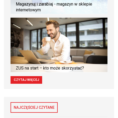
Magazynuj i zarabiaj - magazyn w sklepie
internetowym
ZUS na start – kto może skorzystać?
CZYTAJ WIĘCEJ
NAJCZĘŚCIEJ CZYTANE