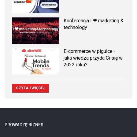
Konferencja I ❤ marketing &
technology
E-commerce w pigułce -
jaka wiedza przyda Ci się w
2022 roku?
CZYTAJ WIĘCEJ
PROWADZĘ BIZNES