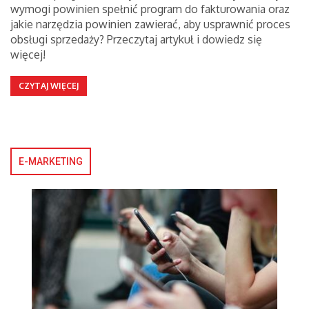
wymogi powinien spełnić program do fakturowania oraz
jakie narzędzia powinien zawierać, aby usprawnić proces
obsługi sprzedaży? Przeczytaj artykuł i dowiedz się
więcej!
CZYTAJ WIĘCEJ
E-MARKETING