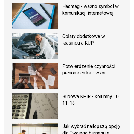
Hashtag - ważne symbol w
komunikacji internetowej
Opłaty dodatkowe w
leasingu a KUP
Potwierdzenie czynności
pełnomocnika - wzór
Budowa KPiR - kolumny 10,
11, 13
Jak wybrać najlepszą opcję
dla Twojego biznesu e-