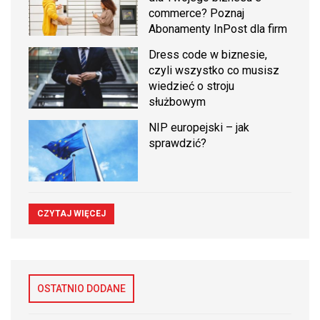
commerce? Poznaj
Abonamenty InPost dla firm
Dress code w biznesie,
czyli wszystko co musisz
wiedzieć o stroju
służbowym
NIP europejski – jak
sprawdzić?
CZYTAJ WIĘCEJ
OSTATNIO DODANE