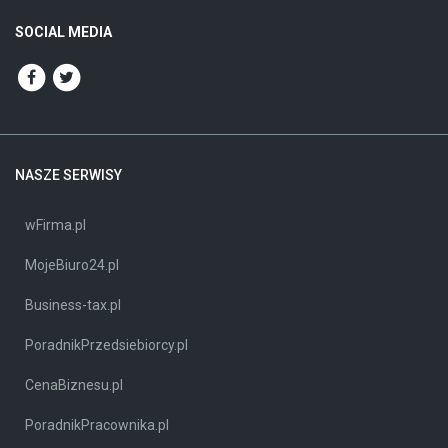
SOCIAL MEDIA
NASZE SERWISY
wFirma.pl
MojeBiuro24.pl
Business-tax.pl
PoradnikPrzedsiebiorcy.pl
CenaBiznesu.pl
PoradnikPracownika.pl