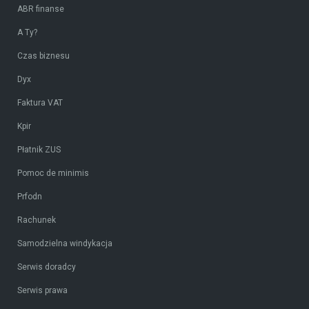
ABR finanse
A Ty?
Czas biznesu
Dyx
Faktura VAT
Kpir
Płatnik ZUS
Pomoc de minimis
Prfodn
Rachunek
Samodzielna windykacja
Serwis doradcy
Serwis prawa