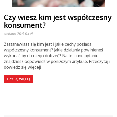
Czy wiesz kim jest współczesny
konsument?
Dodano: 2019-04-19
Zastanawiasz się kim jest i jakie cechy posiada
współczesny konsument? Jakie działania powinieneś
wykonać by do niego dotrzeć? Na te i inne pytanie
znajdziesz odpowiedź w poniższym artykule. Przeczytaj i
dowiedz się więcej!
CZYTAJ WIĘCEJ