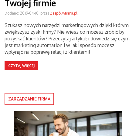
Twojej firmie
Dodano: 2019-04-18, przez
Zespół wfirma.pl
Szukasz nowych narzędzi marketingowych dzięki którym
zwiększysz zyski firmy? Nie wiesz co możesz zrobić by
pozyskać klientów? Przeczytaj artykuł i dowiedz się czym
jest marketing automation i w jaki sposób możesz
wpłynąć na poprawę relacji z klientami!
CZYTAJ WIĘCEJ
ZARZĄDZANIE FIRMĄ