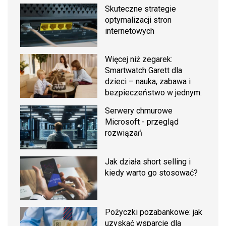
Skuteczne strategie
optymalizacji stron
internetowych
Więcej niż zegarek:
Smartwatch Garett dla
dzieci – nauka, zabawa i
bezpieczeństwo w jednym.
Serwery chmurowe
Microsoft - przegląd
rozwiązań
Jak działa short selling i
kiedy warto go stosować?
Pożyczki pozabankowe: jak
uzyskać wsparcie dla