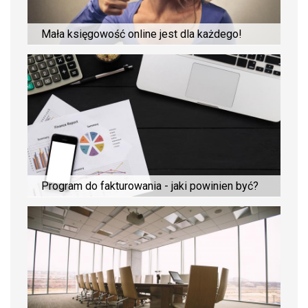
Mała księgowość online jest dla każdego!
Program do fakturowania - jaki powinien być?