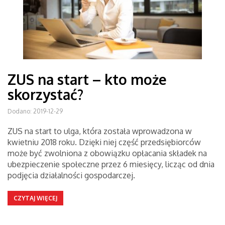
ZUS na start – kto może
skorzystać?
Dodano: 2019-12-29
ZUS na start to ulga, która została wprowadzona w
kwietniu 2018 roku. Dzięki niej część przedsiębiorców
może być zwolniona z obowiązku opłacania składek na
ubezpieczenie społeczne przez 6 miesięcy, licząc od dnia
podjęcia działalności gospodarczej.
CZYTAJ WIĘCEJ