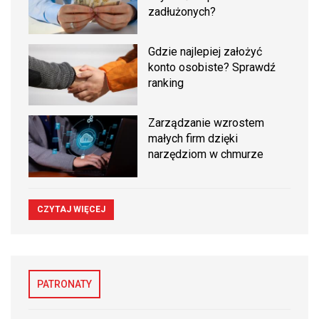
zadłużonych?
Gdzie najlepiej założyć
konto osobiste? Sprawdź
ranking
Zarządzanie wzrostem
małych firm dzięki
narzędziom w chmurze
CZYTAJ WIĘCEJ
PATRONATY