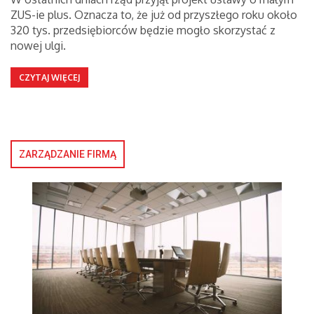
ZUS-ie plus. Oznacza to, że już od przyszłego roku około
320 tys. przedsiębiorców będzie mogło skorzystać z
nowej ulgi.
CZYTAJ WIĘCEJ
ZARZĄDZANIE FIRMĄ