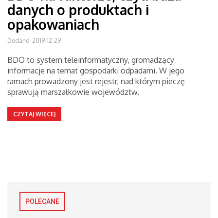
danych o produktach i
opakowaniach
Dodano: 2019-12-29
BDO to system teleinformatyczny, gromadzący
informacje na temat gospodarki odpadami. W jego
ramach prowadzony jest rejestr, nad którym pieczę
sprawują marszałkowie województw.
CZYTAJ WIĘCEJ
POLECANE