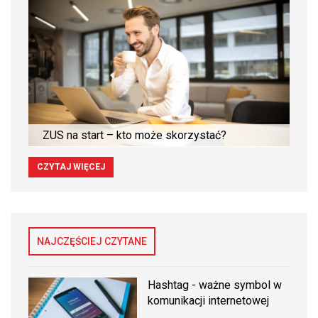
ZUS na start – kto może skorzystać?
CZYTAJ WIĘCEJ
NAJCZĘŚCIEJ CZYTANE
Hashtag - ważne symbol w
komunikacji internetowej