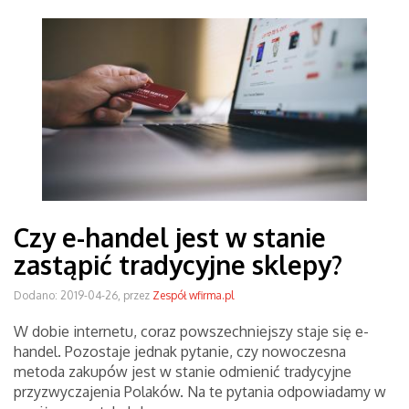
Czy e-handel jest w stanie
zastąpić tradycyjne sklepy?
Dodano: 2019-04-26, przez
Zespół wfirma.pl
W dobie internetu, coraz powszechniejszy staje się e-
handel. Pozostaje jednak pytanie, czy nowoczesna
metoda zakupów jest w stanie odmienić tradycyjne
przyzwyczajenia Polaków. Na te pytania odpowiadamy w