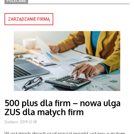
POLECANE
ZARZĄDZANIE FIRMĄ
500 plus dla firm – nowa ulga
ZUS dla małych firm
Dodano: 2019-12-18
W ostatnich dniach rząd przyjął projekt ustawy o małym