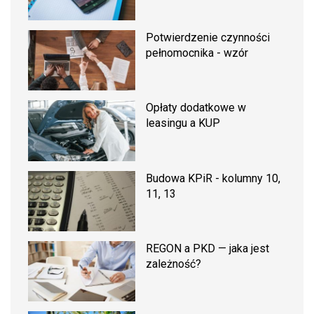
Potwierdzenie czynności
pełnomocnika - wzór
Opłaty dodatkowe w
leasingu a KUP
Budowa KPiR - kolumny 10,
11, 13
REGON a PKD — jaka jest
zależność?