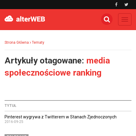
Toggl
navig
Strona Główna
Tematy
Artykuły otagowane:
media
społecznościowe ranking
TYTUŁ
Pinterest wygrywa z Twitterem w Stanach Zjednoczonych
2016-09-25