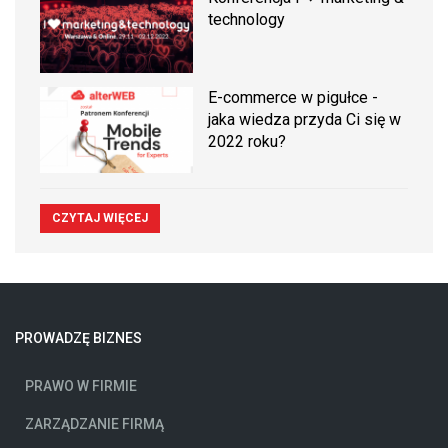
technology
E-commerce w pigułce -
jaka wiedza przyda Ci się w
2022 roku?
CZYTAJ WIĘCEJ
PROWADZĘ BIZNES
PRAWO W FIRMIE
ZARZĄDZANIE FIRMĄ