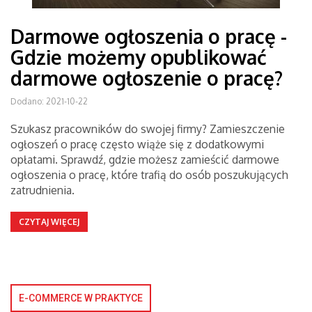
Darmowe ogłoszenia o pracę -
Gdzie możemy opublikować
darmowe ogłoszenie o pracę?
Dodano: 2021-10-22
Szukasz pracowników do swojej firmy? Zamieszczenie
ogłoszeń o pracę często wiąże się z dodatkowymi
opłatami. Sprawdź, gdzie możesz zamieścić darmowe
ogłoszenia o pracę, które trafią do osób poszukujących
zatrudnienia.
CZYTAJ WIĘCEJ
E-COMMERCE W PRAKTYCE