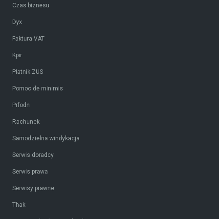
Czas biznesu
Dyx
Faktura VAT
Kpir
Płatnik ZUS
Pomoc de minimis
Prfodn
Rachunek
Samodzielna windykacja
Serwis doradcy
Serwis prawa
Serwisy prawne
Thak