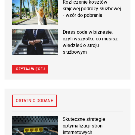
Rozliczenie kosztów
krajowej podróży służbowej
- wzór do pobrania
Dress code w biznesie,
czyli wszystko co musisz
wiedzieć o stroju
służbowym
CZYTAJ WIĘCEJ
OSTATNIO DODANE
Skuteczne strategie
optymalizacji stron
internetowych