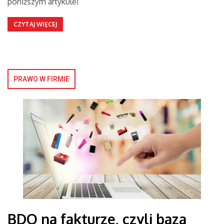
poniższym artykule!
CZYTAJ WIĘCEJ
PRAWO W FIRMIE
BDO na fakturze, czyli baza