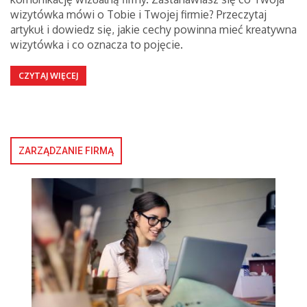
wizytówka mówi o Tobie i Twojej firmie? Przeczytaj
artykuł i dowiedz się, jakie cechy powinna mieć kreatywna
wizytówka i co oznacza to pojęcie.
CZYTAJ WIĘCEJ
ZARZĄDZANIE FIRMĄ