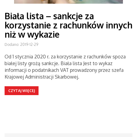
Biała lista – sankcje za
korzystanie z rachunków innych
niż w wykazie
Dodano: 2019-12-29
Od 1 stycznia 2020 r. za korzystanie z rachunków spoza
białej listy grożą sankcje. Biała lista Jest to wykaz
informacji o podatnikach VAT prowadzony przez szefa
Krajowej Administracji Skarbowej.
CZYTAJ WIĘCEJ