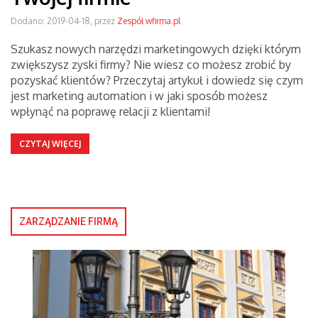
Dodano: 2019-04-18, przez
Zespół wfirma.pl
Szukasz nowych narzędzi marketingowych dzięki którym
zwiększysz zyski firmy? Nie wiesz co możesz zrobić by
pozyskać klientów? Przeczytaj artykuł i dowiedz się czym
jest marketing automation i w jaki sposób możesz
wpłynąć na poprawę relacji z klientami!
CZYTAJ WIĘCEJ
ZARZĄDZANIE FIRMĄ