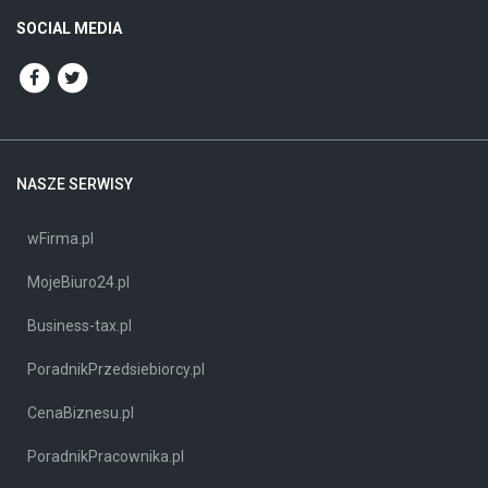
SOCIAL MEDIA
NASZE SERWISY
wFirma.pl
MojeBiuro24.pl
Business-tax.pl
PoradnikPrzedsiebiorcy.pl
CenaBiznesu.pl
PoradnikPracownika.pl