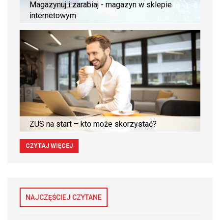
Magazynuj i zarabiaj - magazyn w sklepie
internetowym
ZUS na start – kto może skorzystać?
CZYTAJ WIĘCEJ
NAJCZĘŚCIEJ CZYTANE