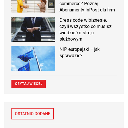
commerce? Poznaj
Abonamenty InPost dla firm
Dress code w biznesie,
czyli wszystko co musisz
wiedzieć o stroju
służbowym
NIP europejski – jak
sprawdzić?
CZYTAJ WIĘCEJ
OSTATNIO DODANE