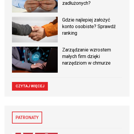
zadłużonych?
Gdzie najlepiej założyć
konto osobiste? Sprawdź
ranking
Zarządzanie wzrostem
małych firm dzięki
narzędziom w chmurze
CZYTAJ WIĘCEJ
PATRONATY