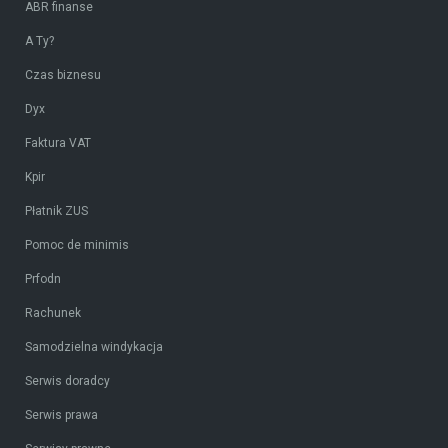
ABR finanse
A Ty?
Czas biznesu
Dyx
Faktura VAT
Kpir
Płatnik ZUS
Pomoc de minimis
Prfodn
Rachunek
Samodzielna windykacja
Serwis doradcy
Serwis prawa