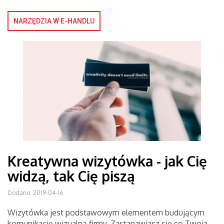
NARZĘDZIA W E-HANDLU
Kreatywna wizytówka - jak Cię
widzą, tak Cię piszą
Dodano: 2019-04-16
Wizytówka jest podstawowym elementem budującym
komunikację wizualną firmy. Zastanawiasz się co Twoja