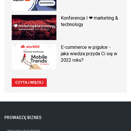
Konferencja I ❤ marketing &
technology
E-commerce w pigułce -
jaka wiedza przyda Ci się w
2022 roku?
CZYTAJ WIĘCEJ
PROWADZĘ BIZNES