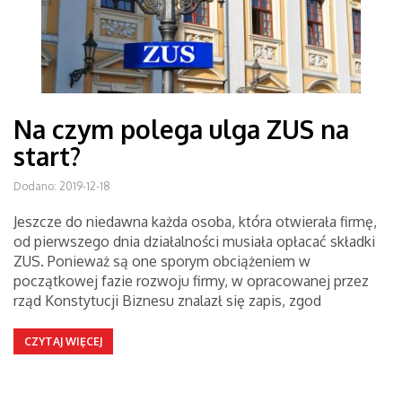
Na czym polega ulga ZUS na
start?
Dodano: 2019-12-18
Jeszcze do niedawna każda osoba, która otwierała firmę,
od pierwszego dnia działalności musiała opłacać składki
ZUS. Ponieważ są one sporym obciążeniem w
początkowej fazie rozwoju firmy, w opracowanej przez
rząd Konstytucji Biznesu znalazł się zapis, zgod
CZYTAJ WIĘCEJ