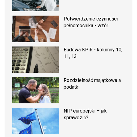
Potwierdzenie czynności
pełnomocnika - wzór
Budowa KPiR - kolumny 10,
11, 13
Rozdzielność majątkowa a
podatki
NIP europejski – jak
sprawdzić?