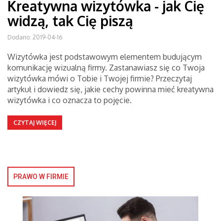
Kreatywna wizytówka - jak Cię
widzą, tak Cię piszą
Dodano: 2019-04-16
Wizytówka jest podstawowym elementem budującym
komunikację wizualną firmy. Zastanawiasz się co Twoja
wizytówka mówi o Tobie i Twojej firmie? Przeczytaj
artykuł i dowiedz się, jakie cechy powinna mieć kreatywna
wizytówka i co oznacza to pojęcie.
CZYTAJ WIĘCEJ
PRAWO W FIRMIE