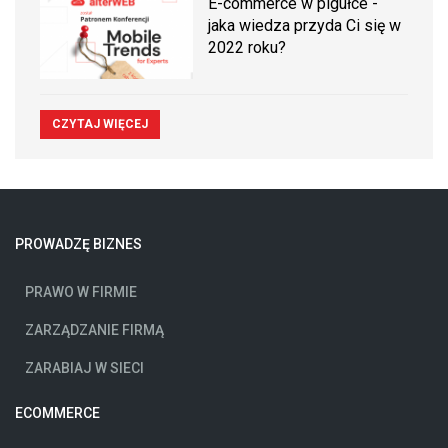
E-commerce w pigułce -
jaka wiedza przyda Ci się w
2022 roku?
CZYTAJ WIĘCEJ
PROWADZĘ BIZNES
PRAWO W FIRMIE
ZARZĄDZANIE FIRMĄ
ZARABIAJ W SIECI
ECOMMERCE