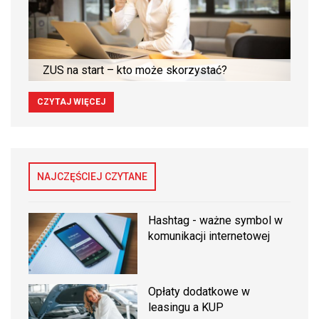
ZUS na start – kto może skorzystać?
CZYTAJ WIĘCEJ
NAJCZĘŚCIEJ CZYTANE
Hashtag - ważne symbol w
komunikacji internetowej
Opłaty dodatkowe w
leasingu a KUP