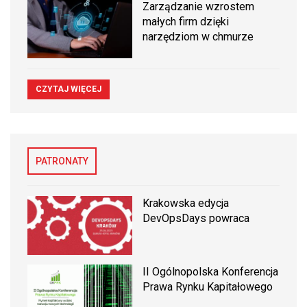
Zarządzanie wzrostem
małych firm dzięki
narzędziom w chmurze
CZYTAJ WIĘCEJ
PATRONATY
Krakowska edycja
DevOpsDays powraca
II Ogólnopolska Konferencja
Prawa Rynku Kapitałowego