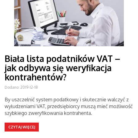
Biała lista podatników VAT –
jak odbywa się weryfikacja
kontrahentów?
Dodano: 2019-12-18
By uszczelnić system podatkowy i skutecznie walczyć z
wyłudzeniami VAT, przedsiębiorcy muszą mieć możliwość
szybkiego zweryfikowania kontrahenta.
CZYTAJ WIĘCEJ