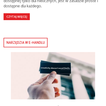
dostępnej tylko dla nielicznych, jest w zasadzie proste i
dostępne dla każdego.
CZYTAJ WIĘCEJ
NARZĘDZIA W E-HANDLU