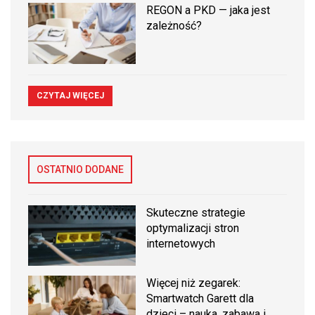
REGON a PKD — jaka jest
zależność?
CZYTAJ WIĘCEJ
OSTATNIO DODANE
Skuteczne strategie
optymalizacji stron
internetowych
Więcej niż zegarek:
Smartwatch Garett dla
dzieci – nauka, zabawa i