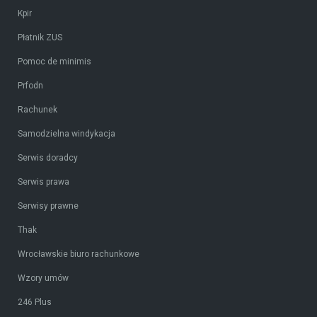
Kpir
Płatnik ZUS
Pomoc de minimis
Prfodn
Rachunek
Samodzielna windykacja
Serwis doradcy
Serwis prawa
Serwisy prawne
Thak
Wrocławskie biuro rachunkowe
Wzory umów
246 Plus