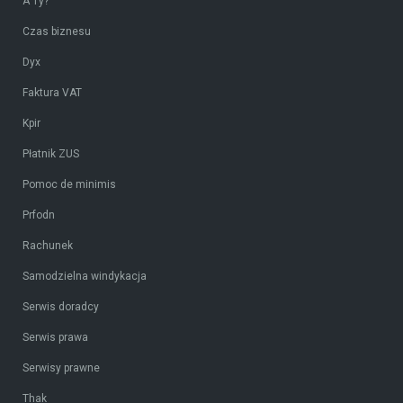
A Ty?
Czas biznesu
Dyx
Faktura VAT
Kpir
Płatnik ZUS
Pomoc de minimis
Prfodn
Rachunek
Samodzielna windykacja
Serwis doradcy
Serwis prawa
Serwisy prawne
Thak