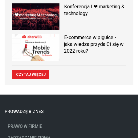
Konferencja I ❤ marketing &
technology
E-commerce w pigułce -
jaka wiedza przyda Ci się w
2022 roku?
CZYTAJ WIĘCEJ
PROWADZĘ BIZNES
PRAWO W FIRMIE
ZARZĄDZANIE FIRMĄ