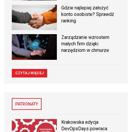
Gdzie najlepiej założyć
konto osobiste? Sprawdź
ranking
Zarządzanie wzrostem
małych firm dzięki
narzędziom w chmurze
CZYTAJ WIĘCEJ
PATRONATY
Krakowska edycja
DevOpsDays powraca