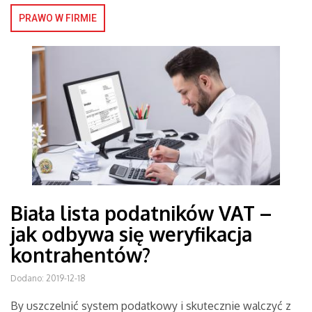
PRAWO W FIRMIE
Biała lista podatników VAT –
jak odbywa się weryfikacja
kontrahentów?
Dodano: 2019-12-18
By uszczelnić system podatkowy i skutecznie walczyć z