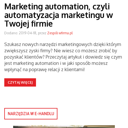
Marketing automation, czyli
automatyzacja marketingu w
Twojej firmie
Dodano: 2019-04-18, przez
Zespół wfirma.pl
Szukasz nowych narzędzi marketingowych dzięki którym
zwiększysz zyski firmy? Nie wiesz co możesz zrobić by
pozyskać klientów? Przeczytaj artykuł i dowiedz się czym
jest marketing automation i w jaki sposób możesz
wpłynąć na poprawę relacji z klientami!
CZYTAJ WIĘCEJ
NARZĘDZIA W E-HANDLU