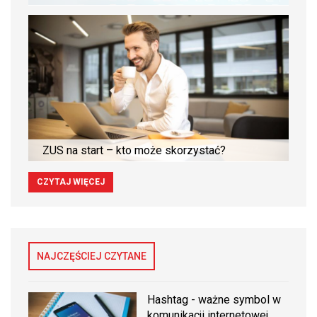
ZUS na start – kto może skorzystać?
CZYTAJ WIĘCEJ
NAJCZĘŚCIEJ CZYTANE
Hashtag - ważne symbol w
komunikacji internetowej