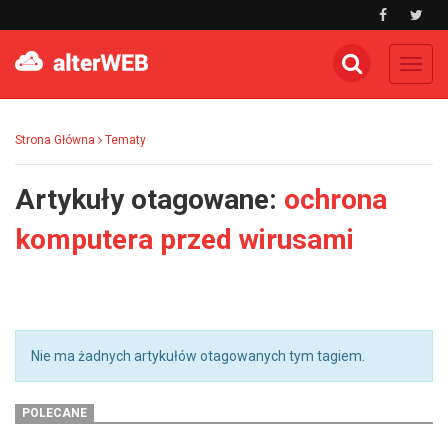
Toggl
navig
Strona Główna
Tematy
Artykuły otagowane:
ochrona
komputera przed wirusami
Nie ma żadnych artykułów otagowanych tym tagiem.
POLECANE