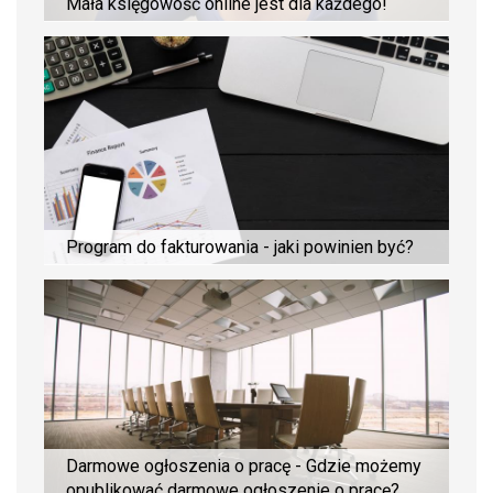
Mała księgowość online jest dla każdego!
Program do fakturowania - jaki powinien być?
Darmowe ogłoszenia o pracę - Gdzie możemy
opublikować darmowe ogłoszenie o pracę?