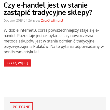
Czy e-handel jest w stanie
zastąpić tradycyjne sklepy?
Dodano: 2019-04-26, przez
Zespół wfirma.pl
W dobie internetu, coraz powszechniejszy staje się e-
handel. Pozostaje jednak pytanie, czy nowoczesna
metoda zakupów jest w stanie odmienić tradycyjne
przyzwyczajenia Polaków. Na te pytania odpowiadamy w
poniższym artykule!
CZYTAJ WIĘCEJ
POLECANE