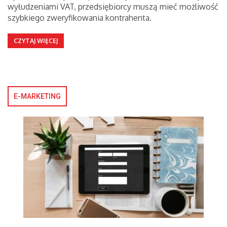
wyłudzeniami VAT, przedsiębiorcy muszą mieć możliwość
szybkiego zweryfikowania kontrahenta.
CZYTAJ WIĘCEJ
E-MARKETING