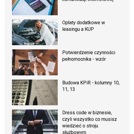
Opłaty dodatkowe w
leasingu a KUP
Potwierdzenie czynności
pełnomocnika - wzór
Budowa KPiR - kolumny 10,
11, 13
Dress code w biznesie,
czyli wszystko co musisz
wiedzieć o stroju
służbowym