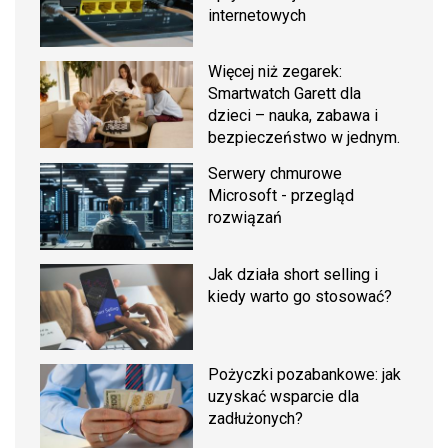
internetowych
Więcej niż zegarek:
Smartwatch Garett dla
dzieci – nauka, zabawa i
bezpieczeństwo w jednym.
Serwery chmurowe
Microsoft - przegląd
rozwiązań
Jak działa short selling i
kiedy warto go stosować?
Pożyczki pozabankowe: jak
uzyskać wsparcie dla
zadłużonych?