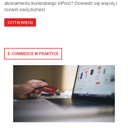
abonamentu kurierskiego InPost? Dowiedz się więcej i
rozwiń swój biznes!
CZYTAJ WIĘCEJ
E-COMMERCE W PRAKTYCE