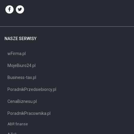
NASZE SERWISY
wFirma.pl
MojeBiuro24.pl
Business-tax.pl
PoradnikPrzedsiebiorcy.pl
CenaBiznesu.pl
PoradnikPracownika.pl
ABR finanse