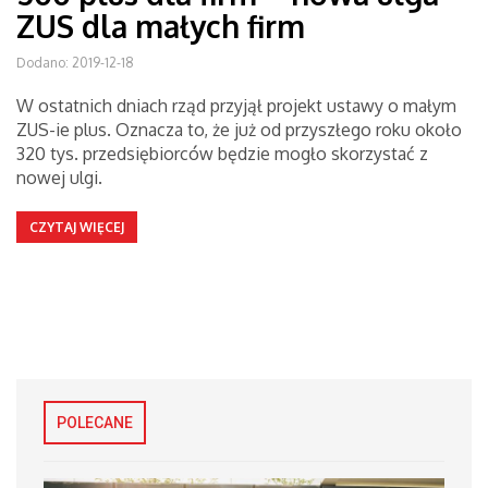
ZUS dla małych firm
Dodano: 2019-12-18
W ostatnich dniach rząd przyjął projekt ustawy o małym
ZUS-ie plus. Oznacza to, że już od przyszłego roku około
320 tys. przedsiębiorców będzie mogło skorzystać z
nowej ulgi.
CZYTAJ WIĘCEJ
POLECANE