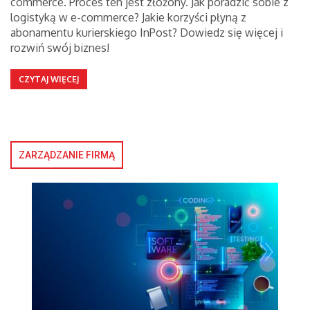
commerce. Proces ten jest złożony. Jak poradzić sobie z
logistyką w e-commerce? Jakie korzyści płyną z
abonamentu kurierskiego InPost? Dowiedz się więcej i
rozwiń swój biznes!
CZYTAJ WIĘCEJ
ZARZĄDZANIE FIRMĄ