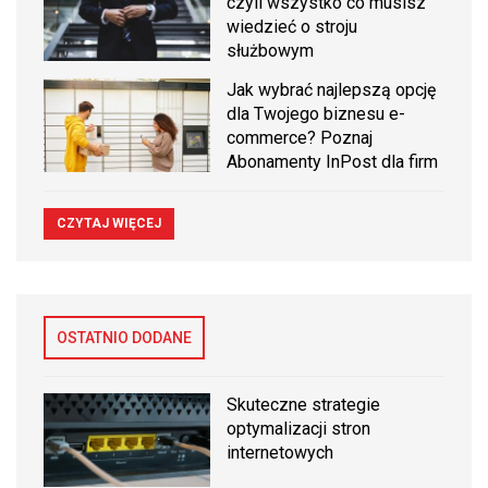
czyli wszystko co musisz
wiedzieć o stroju
służbowym
Jak wybrać najlepszą opcję
dla Twojego biznesu e-
commerce? Poznaj
Abonamenty InPost dla firm
CZYTAJ WIĘCEJ
OSTATNIO DODANE
Skuteczne strategie
optymalizacji stron
internetowych