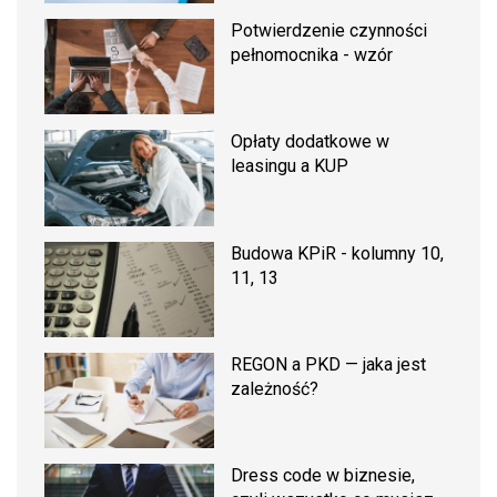
Potwierdzenie czynności
pełnomocnika - wzór
Opłaty dodatkowe w
leasingu a KUP
Budowa KPiR - kolumny 10,
11, 13
REGON a PKD — jaka jest
zależność?
Dress code w biznesie,