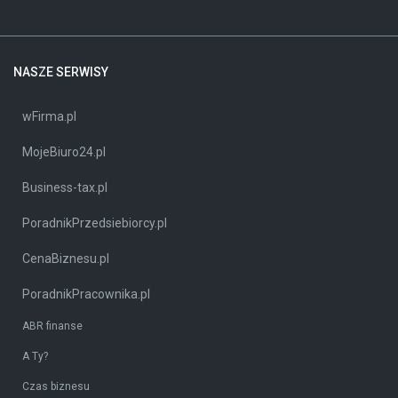
NASZE SERWISY
wFirma.pl
MojeBiuro24.pl
Business-tax.pl
PoradnikPrzedsiebiorcy.pl
CenaBiznesu.pl
PoradnikPracownika.pl
ABR finanse
A Ty?
Czas biznesu