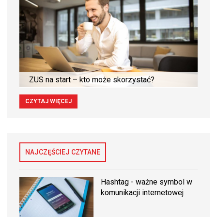
ZUS na start – kto może skorzystać?
CZYTAJ WIĘCEJ
NAJCZĘŚCIEJ CZYTANE
Hashtag - ważne symbol w
komunikacji internetowej