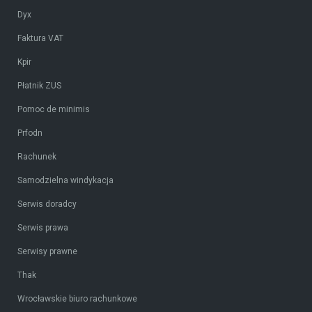
Dyx
Faktura VAT
Kpir
Płatnik ZUS
Pomoc de minimis
Prfodn
Rachunek
Samodzielna windykacja
Serwis doradcy
Serwis prawa
Serwisy prawne
Thak
Wrocławskie biuro rachunkowe