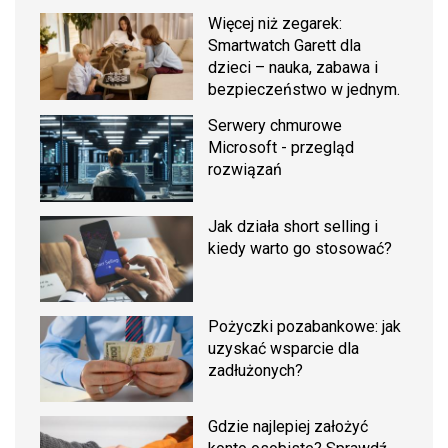
Więcej niż zegarek:
Smartwatch Garett dla
dzieci – nauka, zabawa i
bezpieczeństwo w jednym.
Serwery chmurowe
Microsoft - przegląd
rozwiązań
Jak działa short selling i
kiedy warto go stosować?
Pożyczki pozabankowe: jak
uzyskać wsparcie dla
zadłużonych?
Gdzie najlepiej założyć