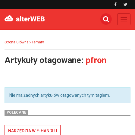
Toggl
navig
Strona Główna
Tematy
Artykuły otagowane:
pfron
Nie ma żadnych artykułów otagowanych tym tagiem.
POLECANE
NARZĘDZIA W E-HANDLU