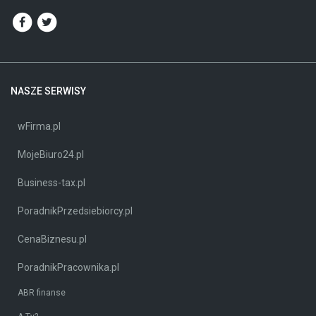
NASZE SERWISY
wFirma.pl
MojeBiuro24.pl
Business-tax.pl
PoradnikPrzedsiebiorcy.pl
CenaBiznesu.pl
PoradnikPracownika.pl
ABR finanse