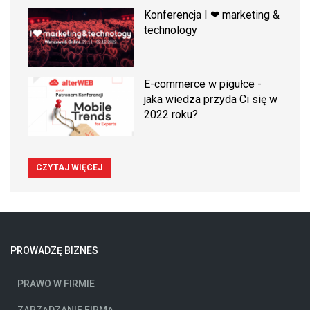
Konferencja I ❤ marketing &
technology
E-commerce w pigułce -
jaka wiedza przyda Ci się w
2022 roku?
CZYTAJ WIĘCEJ
PROWADZĘ BIZNES
PRAWO W FIRMIE
ZARZĄDZANIE FIRMĄ