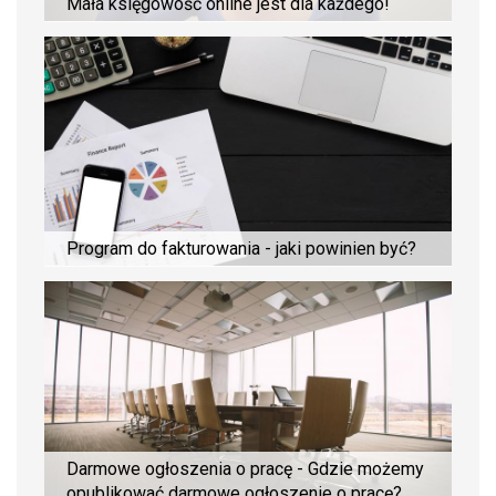
Mała księgowość online jest dla każdego!
Program do fakturowania - jaki powinien być?
Darmowe ogłoszenia o pracę - Gdzie możemy
opublikować darmowe ogłoszenie o pracę?