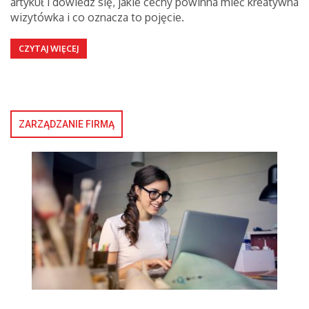
artykuł i dowiedz się, jakie cechy powinna mieć kreatywna
wizytówka i co oznacza to pojęcie.
CZYTAJ WIĘCEJ
ZARZĄDZANIE FIRMĄ