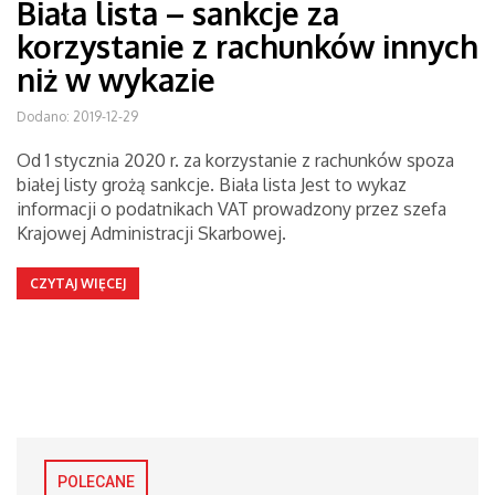
Biała lista – sankcje za
korzystanie z rachunków innych
niż w wykazie
Dodano: 2019-12-29
Od 1 stycznia 2020 r. za korzystanie z rachunków spoza
białej listy grożą sankcje. Biała lista Jest to wykaz
informacji o podatnikach VAT prowadzony przez szefa
Krajowej Administracji Skarbowej.
CZYTAJ WIĘCEJ
POLECANE