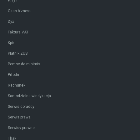
A Ty?
Czas biznesu
Dyx
Faktura VAT
Kpir
Płatnik ZUS
Pomoc de minimis
Prfodn
Rachunek
Samodzielna windykacja
Serwis doradcy
Serwis prawa
Serwisy prawne
Thak