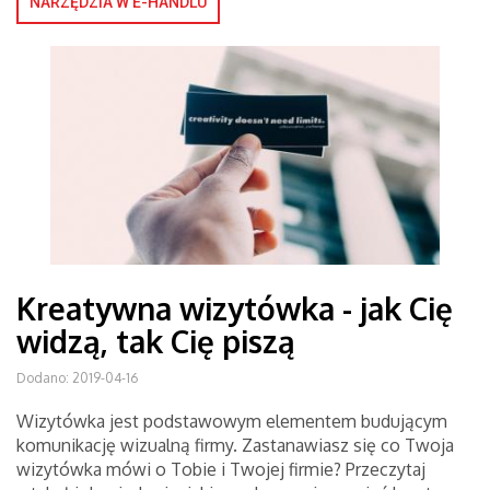
NARZĘDZIA W E-HANDLU
Kreatywna wizytówka - jak Cię
widzą, tak Cię piszą
Dodano: 2019-04-16
Wizytówka jest podstawowym elementem budującym
komunikację wizualną firmy. Zastanawiasz się co Twoja
wizytówka mówi o Tobie i Twojej firmie? Przeczytaj