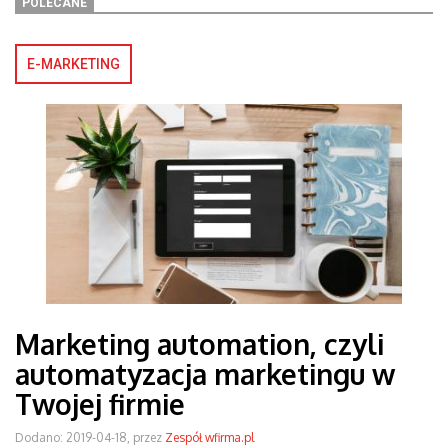
POLECANE
E-MARKETING
Marketing automation, czyli
automatyzacja marketingu w
Twojej firmie
Dodano: 2019-04-18, przez
Zespół wfirma.pl