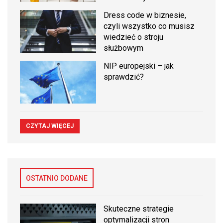
Dress code w biznesie,
czyli wszystko co musisz
wiedzieć o stroju
służbowym
NIP europejski – jak
sprawdzić?
CZYTAJ WIĘCEJ
OSTATNIO DODANE
Skuteczne strategie
optymalizacji stron