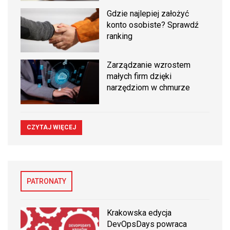
Gdzie najlepiej założyć
konto osobiste? Sprawdź
ranking
Zarządzanie wzrostem
małych firm dzięki
narzędziom w chmurze
CZYTAJ WIĘCEJ
PATRONATY
Krakowska edycja
DevOpsDays powraca