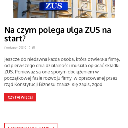
Na czym polega ulga ZUS na
start?
Dodano: 2019-12-18
Jeszcze do niedawna każda osoba, która otwierała firmę,
od pierwszego dnia działalności musiała opłacać składki
ZUS. Ponieważ są one sporym obciążeniem w
początkowej fazie rozwoju firmy, w opracowanej przez
rząd Konstytucji Biznesu znalazł się zapis, zgod
CZYTAJ WIĘCEJ