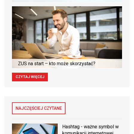
ZUS na start – kto może skorzystać?
CZYTAJ WIĘCEJ
NAJCZĘŚCIEJ CZYTANE
Hashtag - ważne symbol w
komunikacji internetowej